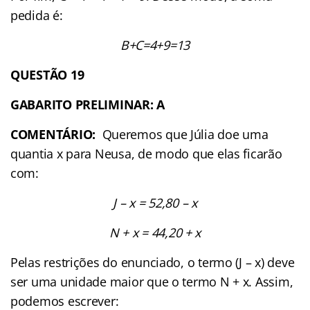
pedida é:
B+C=4+9=13
QUESTÃO 19
GABARITO PRELIMINAR: A
COMENTÁRIO:
Queremos que Júlia doe uma
quantia x para Neusa, de modo que elas ficarão
com:
J – x = 52,80 – x
N + x = 44,20 + x
Pelas restrições do enunciado, o termo (J – x) deve
ser uma unidade maior que o termo N + x. Assim,
podemos escrever: