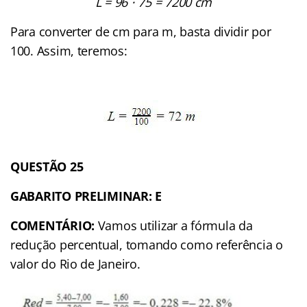
L = 96 ⋅ 75 = 7200 cm
Para converter de cm para m, basta dividir por
100. Assim, teremos:
QUESTÃO 25
GABARITO PRELIMINAR: E
COMENTÁRIO:
Vamos utilizar a fórmula da
redução percentual, tomando como referência o
valor do Rio de Janeiro.