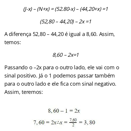
(J-x)
– (
N+x)
= (
52.80-x)
– (
44,20+x)
=1
(52,80 – 44,20)
– 2x =1
A diferença 52,80 – 44,20 é igual a 8,60. Assim,
temos:
8,60 – 2x=1
Passando o –2x para o outro lado, ele vai com o
sinal positivo. Já o 1 podemos passar também
para o outro lado e ele fica com sinal negativo.
Assim, teremos: