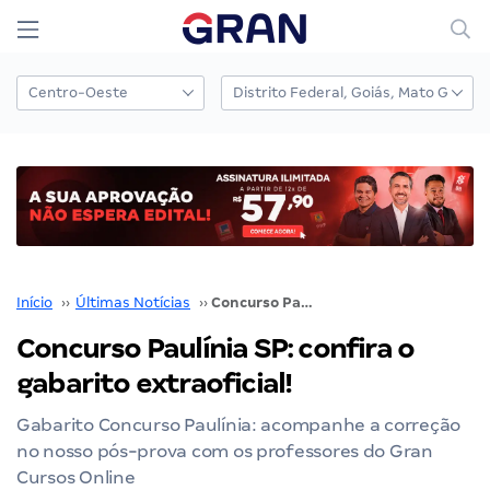
Início
››
Últimas Notícias
››
Concurso Paulínia SP: confira o gabarito extraoficial!
Concurso Paulínia SP: confira o
gabarito extraoficial!
Gabarito Concurso Paulínia: acompanhe a correção
no nosso pós-prova com os professores do Gran
Cursos Online