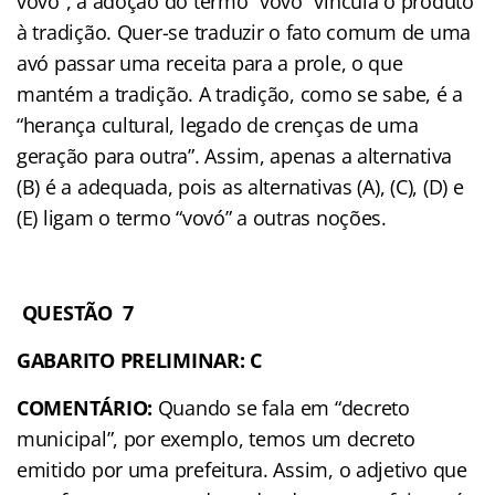
vovó”, a adoção do termo “vovó” vincula o produto
à tradição. Quer-se traduzir o fato comum de uma
avó passar uma receita para a prole, o que
mantém a tradição. A tradição, como se sabe, é a
“herança cultural, legado de crenças de uma
geração para outra”. Assim, apenas a alternativa
(B) é a adequada, pois as alternativas (A), (C), (D) e
(E) ligam o termo “vovó” a outras noções.
QUESTÃO 7
GABARITO PRELIMINAR: C
COMENTÁRIO:
Quando se fala em “decreto
municipal”, por exemplo, temos um decreto
emitido por uma prefeitura. Assim, o adjetivo que