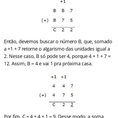
Então, devemos buscar o número B, que, somado
a +1 + 7 retorne o algarismo das unidades igual a
2. Nesse caso, B só pode ser 4, porque 4 + 1 + 7 =
12. Assim, B = 4 e vai 1 pra próxima casa.
Por fim, C = 4 + 4 + 1 = 9. Desse modo, a soma