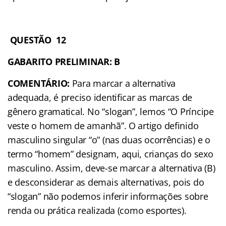
QUESTÃO 12
GABARITO PRELIMINAR: B
COMENTÁRIO:
Para marcar a alternativa
adequada, é preciso identificar as marcas de
gênero gramatical. No “slogan”, lemos “O Príncipe
veste o homem de amanhã”. O artigo definido
masculino singular “o” (nas duas ocorrências) e o
termo “homem” designam, aqui, crianças do sexo
masculino. Assim, deve-se marcar a alternativa (B)
e desconsiderar as demais alternativas, pois do
“slogan” não podemos inferir informações sobre
renda ou prática realizada (como esportes).