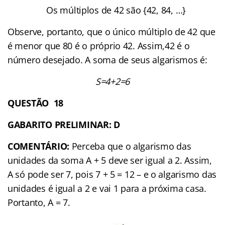
Os múltiplos de 42 são {42, 84, …}
Observe, portanto, que o único múltiplo de 42 que
é menor que 80 é o próprio 42. Assim,42 é o
número desejado. A soma de seus algarismos é:
S=4+2=6
QUESTÃO 18
GABARITO PRELIMINAR: D
COMENTÁRIO:
Perceba que o algarismo das
unidades da soma A + 5 deve ser igual a 2. Assim,
A só pode ser 7, pois 7 + 5 = 12 – e o algarismo das
unidades é igual a 2 e vai 1 para a próxima casa.
Portanto, A = 7.