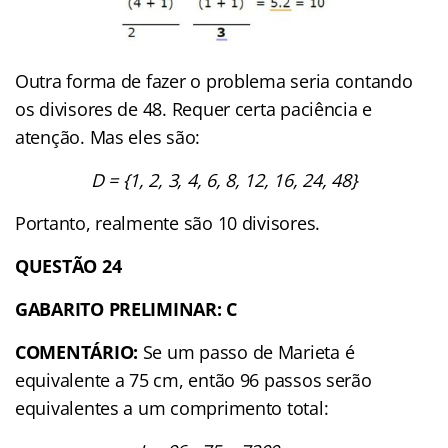
Outra forma de fazer o problema seria contando
os divisores de 48. Requer certa paciência e
atenção. Mas eles são:
D = {1, 2, 3, 4, 6, 8, 12, 16, 24, 48}
Portanto, realmente são 10 divisores.
QUESTÃO 24
GABARITO PRELIMINAR: C
COMENTÁRIO:
Se um passo de Marieta é
equivalente a 75 cm, então 96 passos serão
equivalentes a um comprimento total: