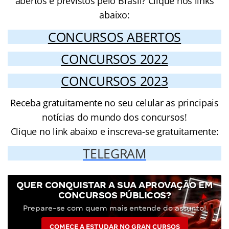
abertos e previstos pelo Brasil? Clique nos links
abaixo:
CONCURSOS ABERTOS
CONCURSOS 2022
CONCURSOS 2023
Receba gratuitamente no seu celular as principais
notícias do mundo dos concursos!
Clique no link abaixo e inscreva-se gratuitamente:
TELEGRAM
QUER CONQUISTAR A SUA APROVAÇÃO EM
CONCURSOS PÚBLICOS?
Prepare-se com quem mais entende do assunto!
COMECE A ESTUDAR NO GRAN CURSOS