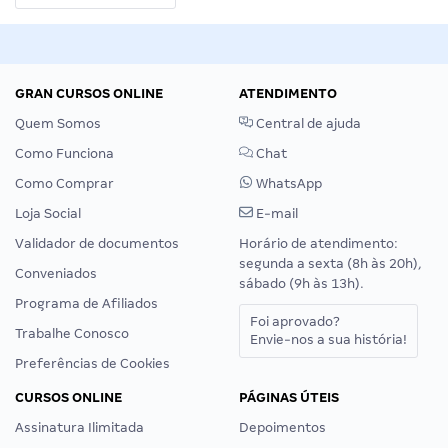
GRAN CURSOS ONLINE
ATENDIMENTO
Quem Somos
Central de ajuda
Como Funciona
Chat
Como Comprar
WhatsApp
Loja Social
E-mail
Validador de documentos
Horário de atendimento:
segunda a sexta (8h às 20h),
Conveniados
sábado (9h às 13h).
Programa de Afiliados
Foi aprovado?
Trabalhe Conosco
Envie-nos a sua história!
Preferências de Cookies
CURSOS ONLINE
PÁGINAS ÚTEIS
Assinatura Ilimitada
Depoimentos