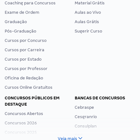
Coaching para Concursos
Material Grátis
Exame de Ordem
Aulas ao Vivo
Graduação
Aulas Grátis
Pós-Graduação
Sugerir Curso
Cursos por Concurso
Cursos por Carreira
Cursos por Estado
Cursos por Professor
Oficina de Redação
Cursos Online Gratuitos
CONCURSOS PÚBLICOS EM
BANCAS DE CONCURSOS
DESTAQUE
Cebraspe
Concursos Abertos
Cesgranrio
Concursos 2026
Consulplan
Concursos 2025
FCC
Veja mais