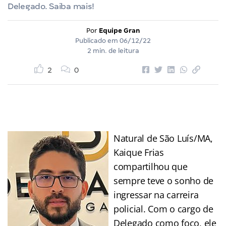
Delegado. Saiba mais!
Por
Equipe Gran
Publicado em
06/12/22
2 min. de leitura
2
0
Natural de São Luís/MA,
Kaique Frias
compartilhou que
sempre teve o sonho de
ingressar na carreira
policial. Com o cargo de
Delegado como foco, ele