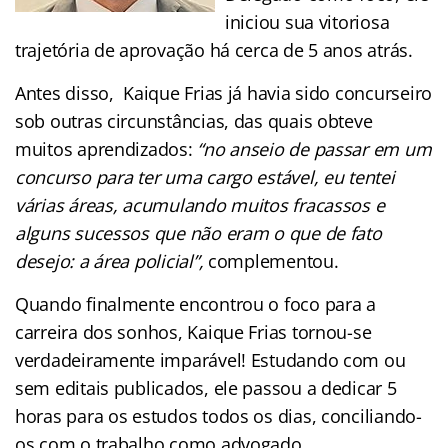
iniciou sua vitoriosa
trajetória de aprovação há cerca de 5 anos atrás.
Antes disso, Kaique Frias já havia sido concurseiro
sob outras circunstâncias, das quais obteve
muitos aprendizados:
“no anseio de passar em um
concurso para ter uma cargo estável, eu tentei
várias áreas, acumulando muitos fracassos e
alguns sucessos que não eram o que de fato
desejo: a área policial”,
complementou.
Quando finalmente encontrou o foco para a
carreira dos sonhos, Kaique Frias tornou-se
verdadeiramente imparável! Estudando com ou
sem editais publicados, ele passou a dedicar 5
horas para os estudos todos os dias, conciliando-
os com o trabalho como advogado.