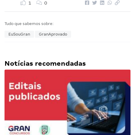
1
0
Tudo que sabemos sobre:
EuSouGran
GranAprovado
Notícias recomendadas