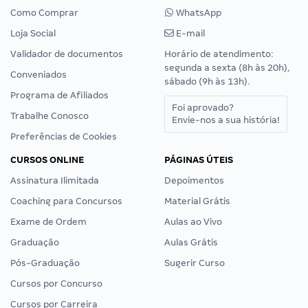
Como Comprar
WhatsApp
Loja Social
E-mail
Validador de documentos
Horário de atendimento:
segunda a sexta (8h às 20h),
Conveniados
sábado (9h às 13h).
Programa de Afiliados
Foi aprovado?
Trabalhe Conosco
Envie-nos a sua história!
Preferências de Cookies
CURSOS ONLINE
PÁGINAS ÚTEIS
Assinatura Ilimitada
Depoimentos
Coaching para Concursos
Material Grátis
Exame de Ordem
Aulas ao Vivo
Graduação
Aulas Grátis
Pós-Graduação
Sugerir Curso
Cursos por Concurso
Cursos por Carreira