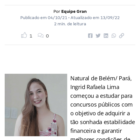
Por
Equipe Gran
Publicado em
04/10/21
• Atualizado em
13/09/22
2 min. de leitura
1
0
Natural de Belém/ Pará,
Ingrid Rafaela Lima
começou a estudar para
concursos públicos com
o objetivo de adquirir a
tão sonhada estabilidade
financeira e garantir
melhores condições de