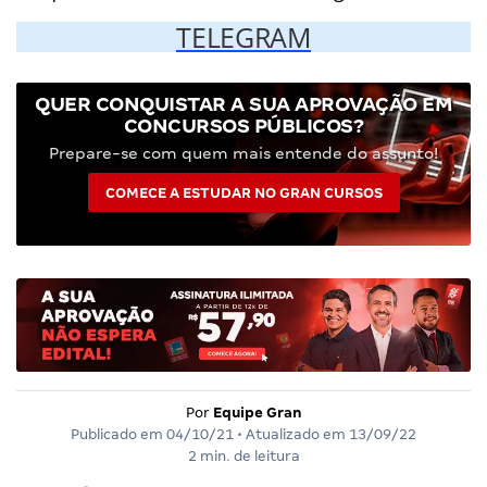
TELEGRAM
QUER CONQUISTAR A SUA APROVAÇÃO EM
CONCURSOS PÚBLICOS?
Prepare-se com quem mais entende do assunto!
COMECE A ESTUDAR NO GRAN CURSOS
Por
Equipe Gran
Publicado em
04/10/21
• Atualizado em
13/09/22
2 min. de leitura