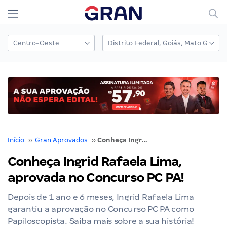
Início
››
Gran Aprovados
››
Conheça Ingrid Rafaela Lima, aprovada no Concurso PC PA!
Conheça Ingrid Rafaela Lima,
aprovada no Concurso PC PA!
Depois de 1 ano e 6 meses, Ingrid Rafaela Lima
garantiu a aprovação no Concurso PC PA como
Papiloscopista. Saiba mais sobre a sua história!