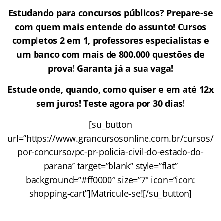
Estudando para concursos públicos? Prepare-se
com quem mais entende do assunto! Cursos
completos 2 em 1, professores especialistas e
um banco com mais de 800.000 questões de
prova!
Garanta já a sua vaga!
Estude onde, quando, como quiser e em até 12x
sem juros! Teste agora por 30 dias!
[su_button
url=”https://www.grancursosonline.com.br/cursos/
por-concurso/pc-pr-policia-civil-do-estado-do-
parana” target=”blank” style=”flat”
background=”#ff0000″ size=”7″ icon=”icon:
shopping-cart”]Matricule-se![/su_button]