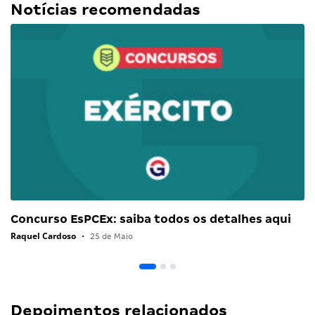
Notícias recomendadas
Concurso EsPCEx: saiba todos os detalhes aqui
Raquel Cardoso
•
25 de Maio
Depoimentos relacionados