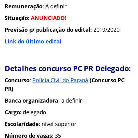
Remuneração
: A definir
Situação:
ANUNCIADO!
Previsão p/ publicação do edital:
2019/2020
Link do último edital
Detalhes concurso PC PR Delegado:
Concurso
:
Polícia Civil do Paraná
(
Conc
urso PC
PR)
Banca organizadora
: a definir
Cargo:
delegado
Escolaridade
: nível superior
Número de vagas:
35