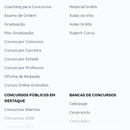
Coaching para Concursos
Material Grátis
Exame de Ordem
Aulas ao Vivo
Graduação
Aulas Grátis
Pós-Graduação
Sugerir Curso
Cursos por Concurso
Cursos por Carreira
Cursos por Estado
Cursos por Professor
Oficina de Redação
Cursos Online Gratuitos
CONCURSOS PÚBLICOS EM
BANCAS DE CONCURSOS
DESTAQUE
Cebraspe
Concursos Abertos
Cesgranrio
Concursos 2026
Consulplan
Concursos 2025
FCC