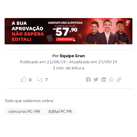
Por
Equipe Gran
Publicado em
21/08/19
• Atualizado em
27/09/19
2 min. de leitura
0
7
Tudo que sabemos sobre:
concurso PC-PR
Edital PC PR