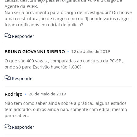
Letícia, desconheço pela lei orgânica da PC-PR o cargo de
Agente da PCPR.
Não seria provimento para o cargo de investigador? Ou houve
uma reestruturação de cargo como no RJ aonde vários cargos
foram unificados em oficial de polícia?
Responder
BRUNO GIOVANNI RIBEIRO
•
12 de Julho de 2019
O que são 400 vagas , comparadas ao concurso da PC-SP ,
onde só para Escrivão haverão 1.600?
Responder
Rodrigo
•
28 de Maio de 2019
Não tem como saber ainda sobre a prática.. alguns estados
tem adotado, outros ainda não, somente com edital mesmo
para saber..
Responder