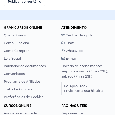
GRAN CURSOS ONLINE
ATENDIMENTO
Quem Somos
Central de ajuda
Como Funciona
Chat
Como Comprar
WhatsApp
Loja Social
E-mail
Validador de documentos
Horário de atendimento:
segunda a sexta (8h às 20h),
Conveniados
sábado (9h às 13h).
Programa de Afiliados
Foi aprovado?
Trabalhe Conosco
Envie-nos a sua história!
Preferências de Cookies
CURSOS ONLINE
PÁGINAS ÚTEIS
Assinatura Ilimitada
Depoimentos