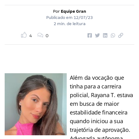
Por
Equipe Gran
Publicado em
12/07/23
2 min. de leitura
4
0
Além da vocação que
tinha para a carreira
policial, Rayana T. estava
em busca de maior
estabilidade financeira
quando iniciou a sua
trajetória de aprovação.
Advogada autônoma,