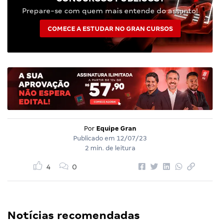
Prepare-se com quem mais entende do assunto!
COMECE A ESTUDAR NO GRAN CURSOS
Por
Equipe Gran
Publicado em
12/07/23
2 min. de leitura
4
0
Notícias recomendadas