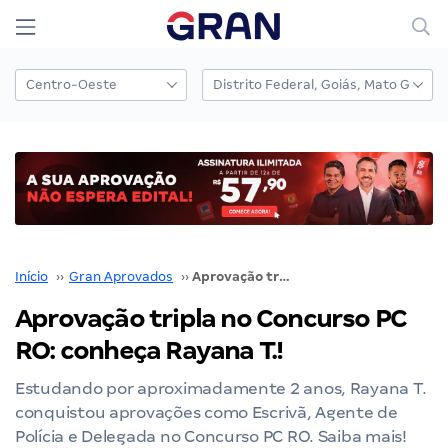
Início
››
Gran Aprovados
››
Aprovação tripla no Concurso PC RO: conheça Rayana T.!
Aprovação tripla no Concurso PC
RO: conheça Rayana T.!
Estudando por aproximadamente 2 anos, Rayana T.
conquistou aprovações como Escrivã, Agente de
Polícia e Delegada no Concurso PC RO. Saiba mais!