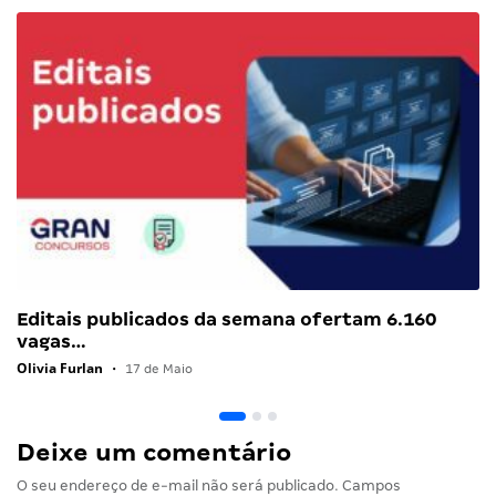
Editais publicados da semana ofertam 6.160
vagas…
Olivia Furlan
•
17 de Maio
Deixe um comentário
O seu endereço de e-mail não será publicado.
Campos