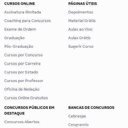
CURSOS ONLINE
PÁGINAS ÚTEIS
Assinatura Ilimitada
Depoimentos
Coaching para Concursos
Material Grátis
Exame de Ordem
Aulas ao Vivo
Graduação
Aulas Grátis
Pós-Graduação
Sugerir Curso
Cursos por Concurso
Cursos por Carreira
Cursos por Estado
Cursos por Professor
Oficina de Redação
Cursos Online Gratuitos
CONCURSOS PÚBLICOS EM
BANCAS DE CONCURSOS
DESTAQUE
Cebraspe
Concursos Abertos
Cesgranrio