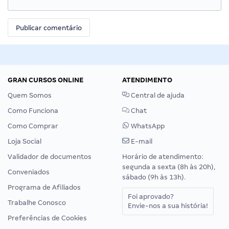
GRAN CURSOS ONLINE
ATENDIMENTO
Quem Somos
Central de ajuda
Como Funciona
Chat
Como Comprar
WhatsApp
Loja Social
E-mail
Validador de documentos
Horário de atendimento:
segunda a sexta (8h às 20h),
Conveniados
sábado (9h às 13h).
Programa de Afiliados
Foi aprovado?
Trabalhe Conosco
Envie-nos a sua história!
Preferências de Cookies