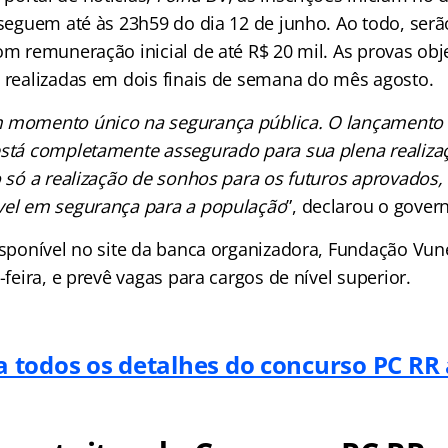
 seguem até às 23h59 do dia 12 de junho. Ao todo, serã
om remuneração inicial de até R$ 20 mil. As provas obje
o realizadas em dois finais de semana do mês agosto.
 momento único na segurança pública. O lançamento 
está completamente assegurado para sua plena realiza
ão só a realização de sonhos para os futuros aprovado
vel em segurança para a população
”, declarou o gover
disponível no site da banca organizadora, Fundação Vu
a-feira, e prevê vagas para cargos de nível superior.
a todos os detalhes do concurso PC RR