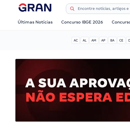
Últimas Notícias
Concurso IBGE 2026
Concurs
AC
AL
AM
AP
BA
CE