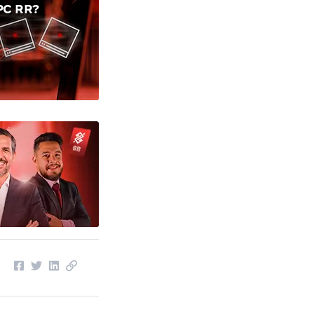
C RR?