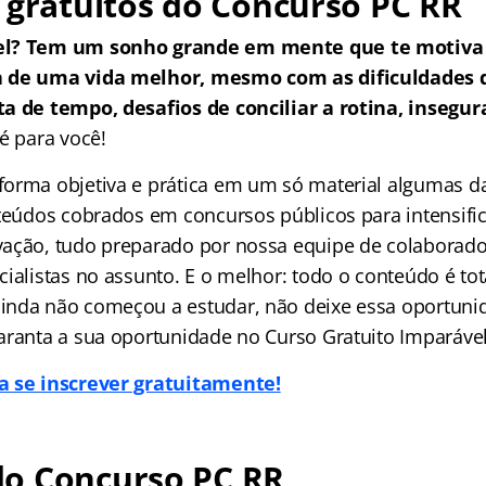
 gratuitos do Concurso PC RR
el? Tem um sonho grande em mente que te motiva 
a de uma vida melhor, mesmo com as dificuldades
a de tempo, desafios de conciliar a rotina, insegur
é para você!
orma objetiva e prática em um só material algumas da
nteúdos cobrados em concursos públicos para intensific
ação, tudo preparado por nossa equipe de colaborado
ialistas no assunto. E o melhor: todo o conteúdo é tot
nda não começou a estudar, não deixe essa oportuni
aranta a sua oportunidade no Curso Gratuito Imparável
a se inscrever gratuitamente!
o Concurso PC RR