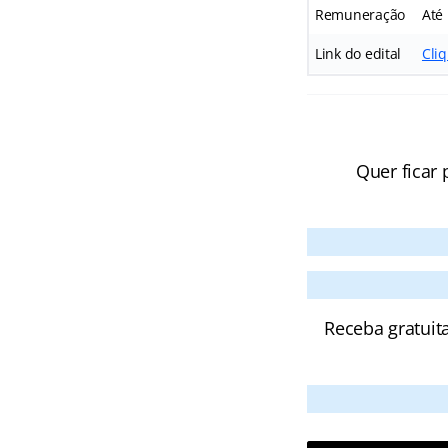
Remuneração
Até
Link do edital
Cli
Quer ficar 
Receba gratuit