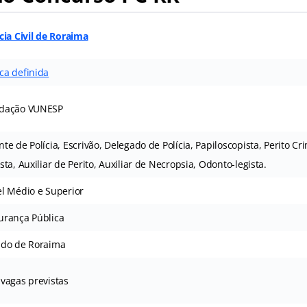
cia Civil de Roraima
ca definida
dação VUNESP
te de Polícia, Escrivão, Delegado de Polícia, Papiloscopista, Perito Cr
sta, Auxiliar de Perito, Auxiliar de Necropsia, Odonto-legista.
el Médio e Superior
urança Pública
ado de Roraima
 vagas previstas