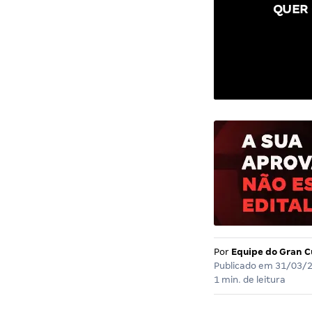
QUER 
Por
Equipe do Gran C
Publicado em
31/03/
1 min. de leitura