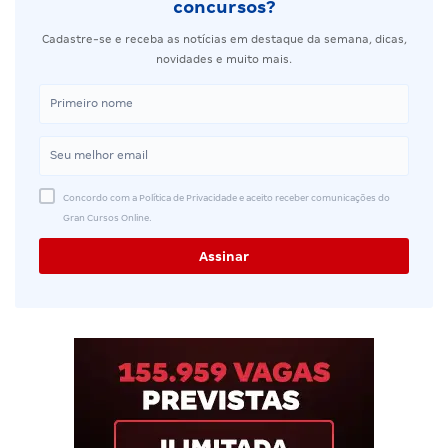
concursos?
Cadastre-se e receba as notícias em destaque da semana, dicas,
novidades e muito mais.
Concordo com a Política de Privacidade e aceito receber comunicações do
Gran Cursos Online.