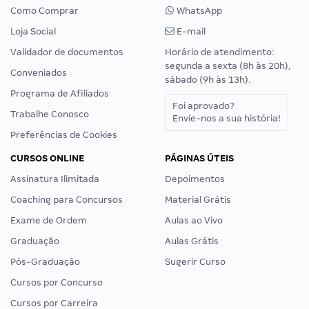
Como Comprar
WhatsApp
Loja Social
E-mail
Validador de documentos
Horário de atendimento:
segunda a sexta (8h às 20h),
Conveniados
sábado (9h às 13h).
Programa de Afiliados
Foi aprovado?
Trabalhe Conosco
Envie-nos a sua história!
Preferências de Cookies
CURSOS ONLINE
PÁGINAS ÚTEIS
Assinatura Ilimitada
Depoimentos
Coaching para Concursos
Material Grátis
Exame de Ordem
Aulas ao Vivo
Graduação
Aulas Grátis
Pós-Graduação
Sugerir Curso
Cursos por Concurso
Cursos por Carreira