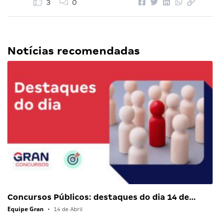
3
0
Notícias recomendadas
Concursos Públicos: destaques do dia 14 de…
Equipe Gran
•
14 de Abril