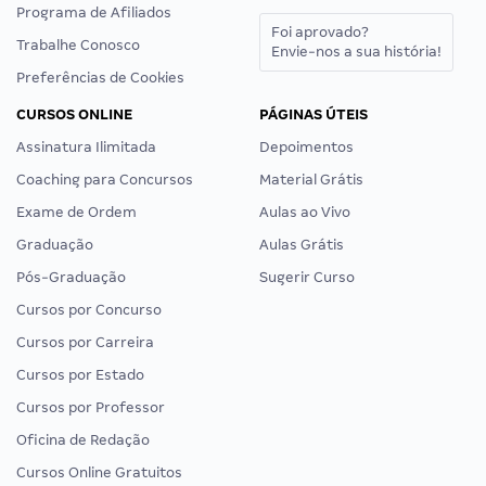
Programa de Afiliados
Foi aprovado?
Trabalhe Conosco
Envie-nos a sua história!
Preferências de Cookies
CURSOS ONLINE
PÁGINAS ÚTEIS
Assinatura Ilimitada
Depoimentos
Coaching para Concursos
Material Grátis
Exame de Ordem
Aulas ao Vivo
Graduação
Aulas Grátis
Pós-Graduação
Sugerir Curso
Cursos por Concurso
Cursos por Carreira
Cursos por Estado
Cursos por Professor
Oficina de Redação
Cursos Online Gratuitos