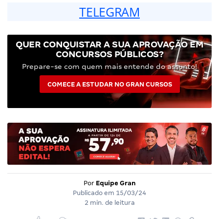
TELEGRAM
QUER CONQUISTAR A SUA APROVAÇÃO EM
CONCURSOS PÚBLICOS?
Prepare-se com quem mais entende do assunto!
COMECE A ESTUDAR NO GRAN CURSOS
Por
Equipe Gran
Publicado em
15/03/24
2 min. de leitura