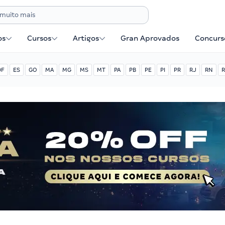
os
Cursos
Artigos
Gran Aprovados
Concurse
DF
ES
GO
MA
MG
MS
MT
PA
PB
PE
PI
PR
RJ
RN
R