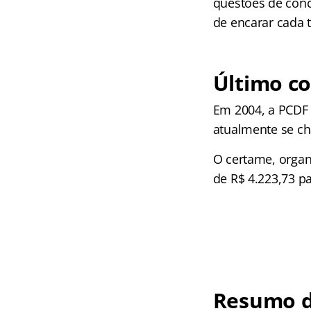
questões de conc
de encarar cada t
Último c
Em 2004, a PCDF 
atualmente se ch
O certame, organ
de R$ 4.223,73 p
Resumo d