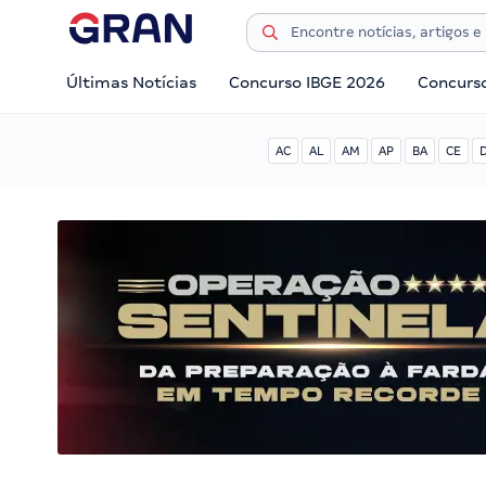
Últimas Notícias
Concurso IBGE 2026
Concurs
AC
AL
AM
AP
BA
CE