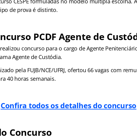
urso CESPE formuladas no modelo múltipla escolha. A
ipo de prova é distinto.
oncurso PCDF Agente de Custód
realizou concurso para o cargo de Agente Penitenciári
ama Agente de Custódia.
izado pela FUJB/NCE/UFRJ, ofertou 66 vagas com remun
ara 40 horas semanais.
Confira todos os detalhes do concurso
o Concurso