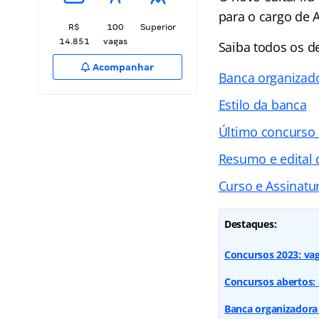
para o cargo de A
R$
100
Superior
14.851
vagas
Saiba todos os d
Acompanhar
Banca organizad
Estilo da banca
Último concurso 
Resumo e edital
Curso e Assinatur
Destaques:
Concursos 2023: vaga
Concursos abertos: 
Banca organizadora d