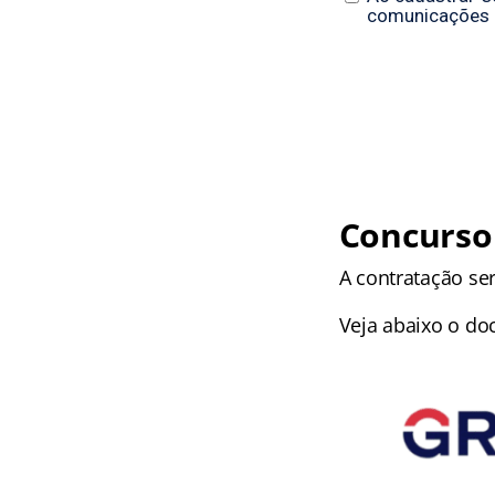
Concurso
A contratação ser
Veja abaixo o d