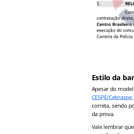
Estilo da ba
Apesar do modelo 
CESPE/Cebraspe
correta, sendo p
da prova.
Vale lembrar que