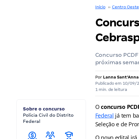
Início
››
Centro Oeste
Concurs
Cebrasp
Concurso PCDF A
próximas sema
Por
Lanna Sant'Anna
Publicado em
10/09/
1 min. de leitura
O
concurso PCDF
Sobre o concurso
Federal
já tem ba
Polícia Civil do Distrito
Federal
Seleção e de Pro
O novo edital irá