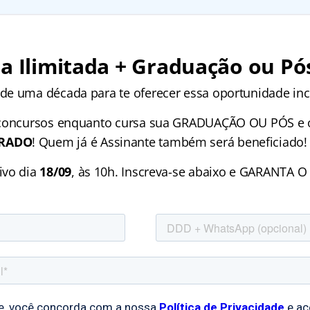
a Ilimitada + Graduação ou Pó
e uma década para te oferecer essa oportunidade incr
 concursos enquanto cursa sua GRADUAÇÃO OU PÓS e 
RADO
! Quem já é Assinante também será beneficiado!
ivo dia
18/09
, às 10h. Inscreva-se abaixo e GARANTA 