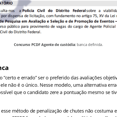
Concurso PCDF Agente de custódia:
banca definida.
nca
“certo e errado” ser o preferido das avaliações objeti
, ele não é o único. Nesse modelo, uma alternativa er
ossível que o candidato zere a pontuação mesmo se ti
 esse método de penalização de chutes não costuma e