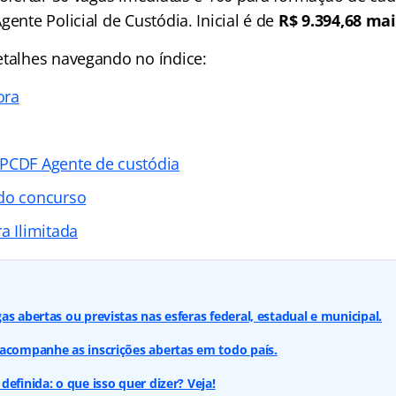
gente Policial de Custódia. Inicial é de
R$ 9.394,68 mai
etalhes navegando no índice:
ora
PCDF Agente de custódia
 do concurso
a Ilimitada
s abertas ou previstas nas esferas federal, estadual e municipal.
acompanhe as inscrições abertas em todo país.
efinida: o que isso quer dizer? Veja!