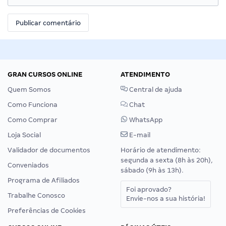
GRAN CURSOS ONLINE
ATENDIMENTO
Quem Somos
Central de ajuda
Como Funciona
Chat
Como Comprar
WhatsApp
Loja Social
E-mail
Validador de documentos
Horário de atendimento:
segunda a sexta (8h às 20h),
Conveniados
sábado (9h às 13h).
Programa de Afiliados
Foi aprovado?
Trabalhe Conosco
Envie-nos a sua história!
Preferências de Cookies