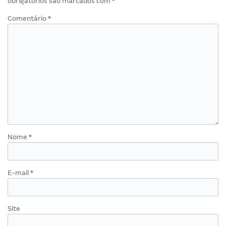
obrigatórios são marcados com
*
Comentário
*
Nome
*
E-mail
*
Site