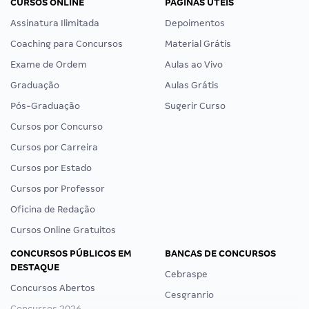
CURSOS ONLINE
PÁGINAS ÚTEIS
Assinatura Ilimitada
Depoimentos
Coaching para Concursos
Material Grátis
Exame de Ordem
Aulas ao Vivo
Graduação
Aulas Grátis
Pós-Graduação
Sugerir Curso
Cursos por Concurso
Cursos por Carreira
Cursos por Estado
Cursos por Professor
Oficina de Redação
Cursos Online Gratuitos
CONCURSOS PÚBLICOS EM
BANCAS DE CONCURSOS
DESTAQUE
Cebraspe
Concursos Abertos
Cesgranrio
Concursos 2026