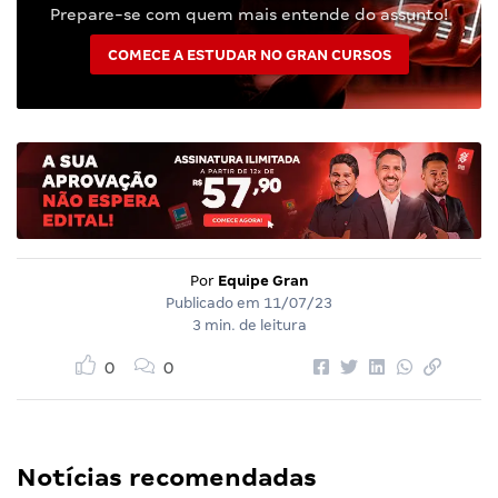
Prepare-se com quem mais entende do assunto!
COMECE A ESTUDAR NO GRAN CURSOS
Por
Equipe Gran
Publicado em
11/07/23
3 min. de leitura
0
0
Notícias recomendadas