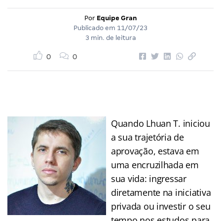
Por
Equipe Gran
Publicado em
11/07/23
3 min. de leitura
0
0
Quando Lhuan T. iniciou
a sua trajetória de
aprovação, estava em
uma encruzilhada em
sua vida: ingressar
diretamente na iniciativa
privada ou investir o seu
tempo nos estudos para