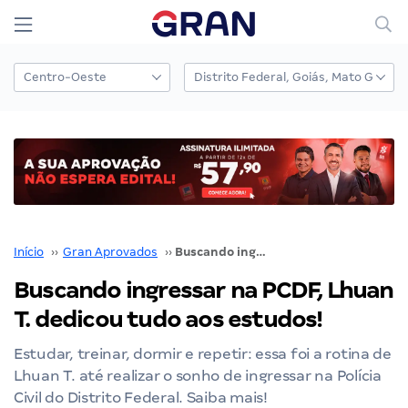
Início
››
Gran Aprovados
››
Buscando ingressar na PCDF, Lhuan T. dedicou tudo aos estudos!
Buscando ingressar na PCDF, Lhuan
T. dedicou tudo aos estudos!
Estudar, treinar, dormir e repetir: essa foi a rotina de
Lhuan T. até realizar o sonho de ingressar na Polícia
Civil do Distrito Federal. Saiba mais!