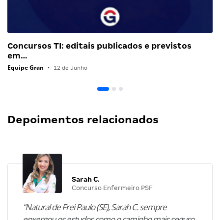
Concursos TI: editais publicados e previstos
em…
Equipe Gran
•
12 de Junho
Depoimentos relacionados
Sarah C.
Concurso Enfermeiro PSF
“Natural de Frei Paulo (SE), Sarah C. sempre
enxergou os estudos como o caminho mais seguro