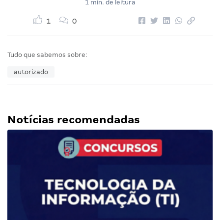
1 min. de leitura
1
0
Tudo que sabemos sobre:
autorizado
Notícias recomendadas