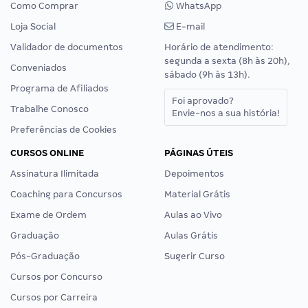
Como Comprar
WhatsApp
Loja Social
E-mail
Validador de documentos
Horário de atendimento:
segunda a sexta (8h às 20h),
Conveniados
sábado (9h às 13h).
Programa de Afiliados
Foi aprovado?
Trabalhe Conosco
Envie-nos a sua história!
Preferências de Cookies
CURSOS ONLINE
PÁGINAS ÚTEIS
Assinatura Ilimitada
Depoimentos
Coaching para Concursos
Material Grátis
Exame de Ordem
Aulas ao Vivo
Graduação
Aulas Grátis
Pós-Graduação
Sugerir Curso
Cursos por Concurso
Cursos por Carreira