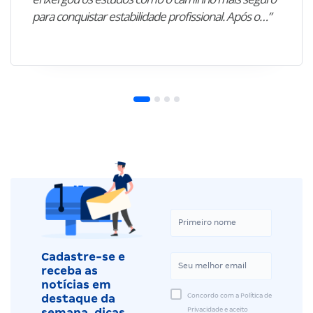
para conquistar estabilidade profissional. Após o…”
Cadastre-se e
receba as
notícias em
Concordo com a Política de
destaque da
Privacidade e aceito
semana, dicas,