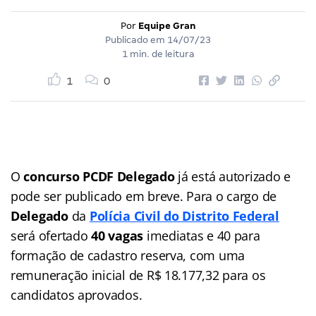
Por
Equipe Gran
Publicado em
14/07/23
1 min. de leitura
1
0
O
concurso
PCDF Delegado
já está autorizado e
pode ser publicado em breve. Para o cargo de
Delegado
da
Polícia Civil do Distrito Federal
será ofertado
40 vagas
imediatas e 40 para
formação de cadastro reserva, com uma
remuneração inicial de R$ 18.177,32 para os
candidatos aprovados.