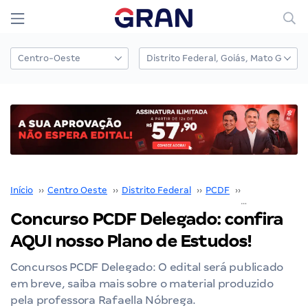
Início
››
Centro Oeste
››
Distrito Federal
››
PCDF
››
Concurso PCD
Concurso PCDF Delegado: confira
AQUI nosso Plano de Estudos!
Concursos PCDF Delegado: O edital será publicado
em breve, saiba mais sobre o material produzido
pela professora Rafaella Nóbrega.