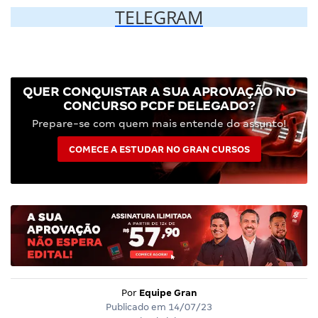
TELEGRAM
QUER CONQUISTAR A SUA APROVAÇÃO NO
CONCURSO PCDF DELEGADO?
Prepare-se com quem mais entende do assunto!
COMECE A ESTUDAR NO GRAN CURSOS
Por
Equipe Gran
Publicado em
14/07/23