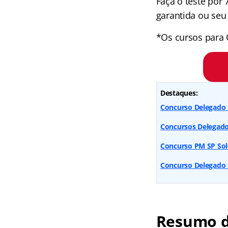
Faça o teste por
garantida ou seu 
*Os cursos para 
Destaques:
Concurso Delegado P
Concursos Delegado
Concurso PM SP Sold
Concurso Delegado R
Resumo d