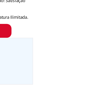
o! Satisfação
tura Ilimitada.