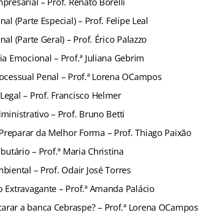
mpresarial – Prof. Renato Borelli
nal (Parte Especial) – Prof. Felipe Leal
nal (Parte Geral) – Prof. Érico Palazzo
cia Emocional – Prof.ª Juliana Gebrim
Processual Penal – Prof.ª Lorena OCampos
Legal – Prof. Francisco Helmer
dministrativo – Prof. Bruno Betti
Preparar da Melhor Forma – Prof. Thiago Paixão
ibutário – Prof.ª Maria Christina
mbiental – Prof. Odair José Torres
o Extravagante – Prof.ª Amanda Palácio
arar a banca Cebraspe? – Prof.ª Lorena OCampos