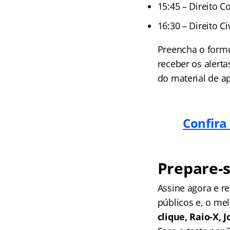
15:45 – Direito C
16:30 – Direito Ci
Preencha o formu
receber os alerta
do material de a
Confira
Prepare-s
Assine agora e 
públicos e, o me
clique, Raio-X,