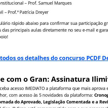
onstitucional – Prof. Samuel Marques
vil – Prof.ª Patrícia Dreyer
lário rápido abaixo para confirmar sua participação gr
s das principais aulas diretamente no seu e-mail e gar
poio!
 todos os detalhes do concurso PCDF D
e com o Gran: Assinatura Ilimi
receba acesso IMEDIATO a plataforma que mais aprova
lhor, com acesso às 5 novidades da plataforma:
Crono
 Jornada do Aprovado, Legislação Comentada e a Rev