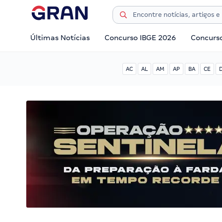
Últimas Notícias
Concurso IBGE 2026
Concurs
AC
AL
AM
AP
BA
CE