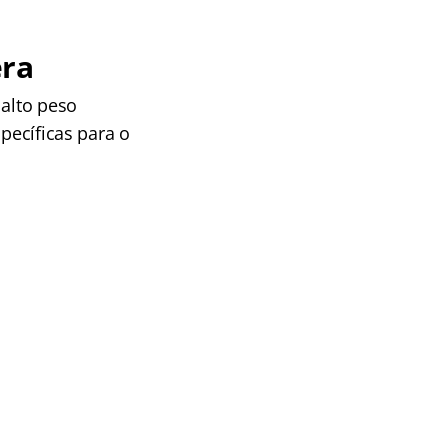
era
 alto peso
pecíficas para o