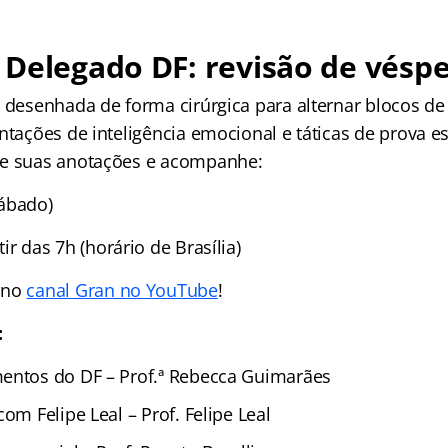
Delegado DF: revisão de vésp
i desenhada de forma cirúrgica para alternar blocos de
ntações de inteligência emocional e táticas de prova es
re suas anotações e acompanhe:
ábado)
ir das 7h (horário de Brasília)
 no
canal Gran no YouTube
!
:
entos do DF – Prof.ª Rebecca Guimarães
com Felipe Leal – Prof. Felipe Leal