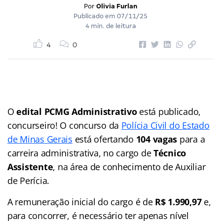
Por
Olivia Furlan
Publicado em
07/11/25
4 min. de leitura
4
0
O
edital PCMG Administrativo
está publicado,
concurseiro! O concurso da
Polícia Civil do Estado
de Minas Gerais
está ofertando
104 vagas
para a
carreira administrativa, no cargo de
Técnico
Assistente
, na área de conhecimento de Auxiliar
de Perícia.
A remuneração inicial do cargo é de
R$ 1.990,97
e,
para concorrer, é necessário ter apenas nível