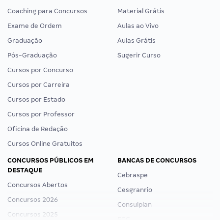
Coaching para Concursos
Material Grátis
Exame de Ordem
Aulas ao Vivo
Graduação
Aulas Grátis
Pós-Graduação
Sugerir Curso
Cursos por Concurso
Cursos por Carreira
Cursos por Estado
Cursos por Professor
Oficina de Redação
Cursos Online Gratuitos
CONCURSOS PÚBLICOS EM
BANCAS DE CONCURSOS
DESTAQUE
Cebraspe
Concursos Abertos
Cesgranrio
Concursos 2026
Consulplan
Concursos 2025
FCC