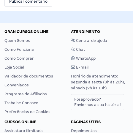
GRAN CURSOS ONLINE
ATENDIMENTO
Quem Somos
Central de ajuda
Como Funciona
Chat
Como Comprar
WhatsApp
Loja Social
E-mail
Validador de documentos
Horário de atendimento:
segunda a sexta (8h às 20h),
Conveniados
sábado (9h às 13h).
Programa de Afiliados
Foi aprovado?
Trabalhe Conosco
Envie-nos a sua história!
Preferências de Cookies
CURSOS ONLINE
PÁGINAS ÚTEIS
Assinatura Ilimitada
Depoimentos