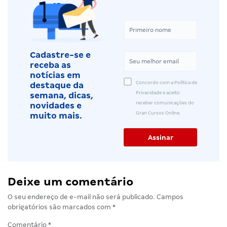
Cadastre-se e
receba as
notícias em
Concordo com a Política de
destaque da
Privacidade e aceito
semana, dicas,
receber comunicações do
novidades e
Gran Cursos Online.
muito mais.
Deixe um comentário
O seu endereço de e-mail não será publicado.
Campos
obrigatórios são marcados com
*
Comentário
*