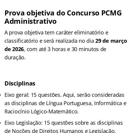
Prova objetiva do Concurso PCMG
Administrativo
A prova objetiva tem caráter eliminatório e
classificatório e será realizada no dia
29 de março
de 2026
, com até 3 horas e 30 minutos de
duração.
Disciplinas
Eixo geral: 15 questões. Aqui, serão consideradas
as disciplinas de Língua Portuguesa, Informática e
Raciocínio Lógico-Matemático.
Eixo Legislação: 15 questões sobre as disciplinas
de Noções de Direitos Humanos e Legislação.