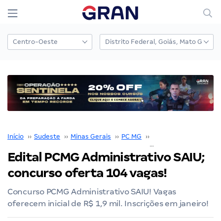
Início
››
Sudeste
››
Minas Gerais
››
PC MG
››
Concurso PC MG
››
Edital PCMG Administrativo SAIU;
concurso oferta 104 vagas!
Concurso PCMG Administrativo SAIU! Vagas
oferecem inicial de R$ 1,9 mil. Inscrições em janeiro!