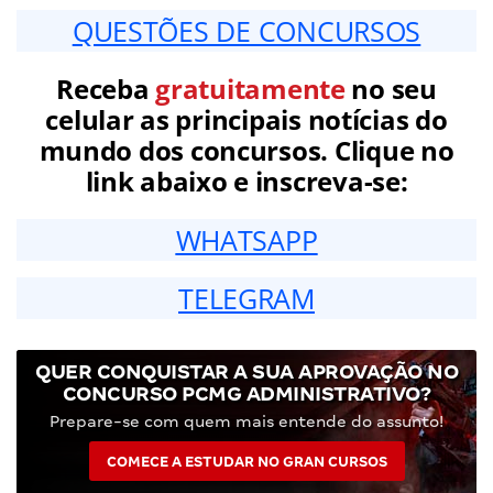
QUESTÕES DE CONCURSOS
Receba
gratuitamente
no seu
celular as principais notícias do
mundo dos concursos. Clique no
link abaixo e inscreva-se:
WHATSAPP
TELEGRAM
QUER CONQUISTAR A SUA APROVAÇÃO NO
CONCURSO PCMG ADMINISTRATIVO?
Prepare-se com quem mais entende do assunto!
COMECE A ESTUDAR NO GRAN CURSOS