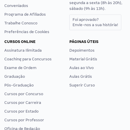
segunda a sexta (8h às 20h),
Conveniados
sábado (9h às 13h).
Programa de Afiliados
Foi aprovado?
Trabalhe Conosco
Envie-nos a sua história!
Preferências de Cookies
CURSOS ONLINE
PÁGINAS ÚTEIS
Assinatura Ilimitada
Depoimentos
Coaching para Concursos
Material Grátis
Exame de Ordem
Aulas ao Vivo
Graduação
Aulas Grátis
Pós-Graduação
Sugerir Curso
Cursos por Concurso
Cursos por Carreira
Cursos por Estado
Cursos por Professor
Oficina de Redação