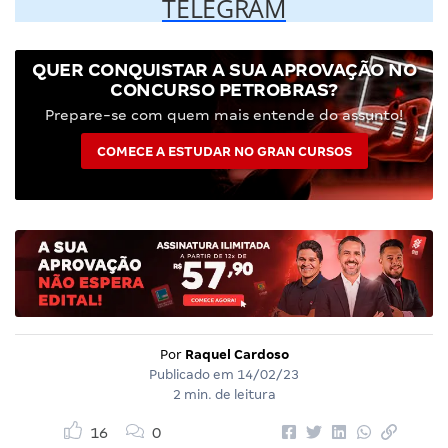
TELEGRAM
QUER CONQUISTAR A SUA APROVAÇÃO NO
CONCURSO PETROBRAS?
Prepare-se com quem mais entende do assunto!
COMECE A ESTUDAR NO GRAN CURSOS
Por
Raquel Cardoso
Publicado em
14/02/23
2 min. de leitura
16
0