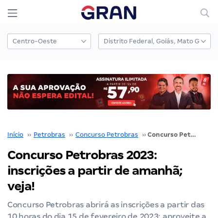
Início
››
Petrobras
››
Concurso Petrobras
››
Concurso Petrobras 2023: inscrições a partir de amanhã; veja!
Concurso Petrobras 2023:
inscrições a partir de amanhã;
veja!
Concurso Petrobras abrirá as inscrições a partir das
10 horas do dia 15 de fevereiro de 2023; aproveite a