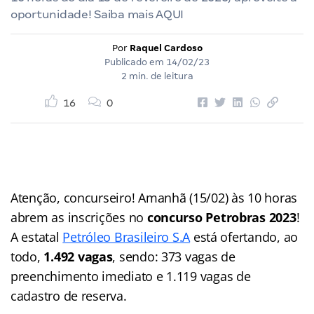
oportunidade! Saiba mais AQUI
Por
Raquel Cardoso
Publicado em
14/02/23
2 min. de leitura
16
0
Atenção, concurseiro! Amanhã (15/02) às 10 horas
abrem as inscrições no
concurso Petrobras 2023
!
A estatal
Petróleo Brasileiro S.A
está ofertando, ao
todo,
1.492 vagas
, sendo: 373 vagas de
preenchimento imediato e 1.119 vagas de
cadastro de reserva.