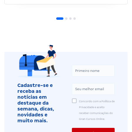
Cadastre-se e
receba as
notícias em
Concordo com a Política de
destaque da
Privacidade e aceito
semana, dicas,
receber comunicações do
novidades e
Gran Cursos Online.
muito mais.