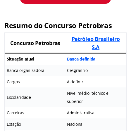
Resumo do Concurso Petrobras
Petróleo Brasileiro
Concurso Petrobras
S.A
Situação atual
Banca definida
Banca organizadora
Cesgranrio
Cargos
A definir
Nível médio, técnico e
Escolaridade
superior
Carreiras
Administrativa
Lotação
Nacional