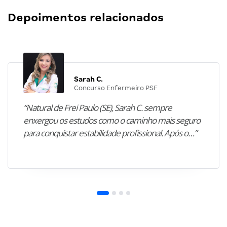
Depoimentos relacionados
Sarah C.
Concurso Enfermeiro PSF
“Natural de Frei Paulo (SE), Sarah C. sempre
enxergou os estudos como o caminho mais seguro
para conquistar estabilidade profissional. Após o…”