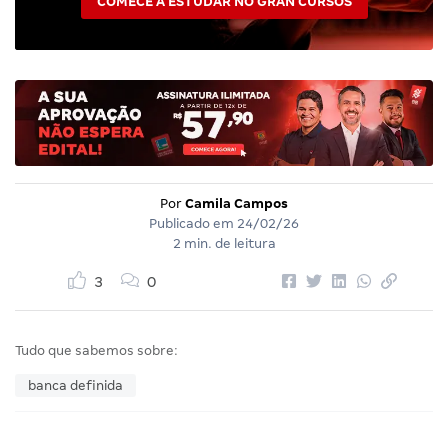
COMECE A ESTUDAR NO GRAN CURSOS
Por
Camila Campos
Publicado em
24/02/26
2 min. de leitura
3
0
Tudo que sabemos sobre:
banca definida