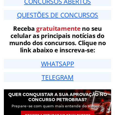
CONCURSOS ABERTOS
QUESTÕES DE CONCURSOS
Receba
gratuitamente
no seu
celular as principais notícias do
mundo dos concursos. Clique no
link abaixo e inscreva-se:
WHATSAPP
TELEGRAM
QUER CONQUISTAR A SUA APROVAÇÃO NO
CONCURSO PETROBRAS?
Prepare-se com quem mais entende do assunto!