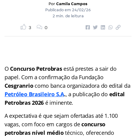
Por
Camila Campos
Publicado em
24/02/26
2 min. de leitura
3
0
O
Concurso Petrobras
está prestes a sair do
papel. Com a confirmação da Fundação
Cesgranrio
como banca organizadora do edital da
Petróleo Brasileiro S.A
.
, a publicação do
edital
Petrobras 2026
é iminente.
A expectativa é que sejam ofertadas até 1.100
vagas, com foco em cargos de
concurso
petrobras nível médio
técnico, oferecendo