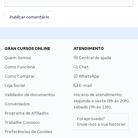
GRAN CURSOS ONLINE
ATENDIMENTO
Quem Somos
Central de ajuda
Como Funciona
Chat
Como Comprar
WhatsApp
Loja Social
E-mail
Validador de documentos
Horário de atendimento:
segunda a sexta (8h às 20h),
Conveniados
sábado (9h às 13h).
Programa de Afiliados
Foi aprovado?
Trabalhe Conosco
Envie-nos a sua história!
Preferências de Cookies