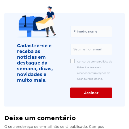
Cadastre-se e
receba as
notícias em
Concordo com a Política de
destaque da
Privacidade e aceito
semana, dicas,
receber comunicações do
novidades e
Gran Cursos Online.
muito mais.
Deixe um comentário
O seu endereço de e-mail não será publicado.
Campos