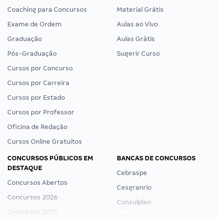
Coaching para Concursos
Material Grátis
Exame de Ordem
Aulas ao Vivo
Graduação
Aulas Grátis
Pós-Graduação
Sugerir Curso
Cursos por Concurso
Cursos por Carreira
Cursos por Estado
Cursos por Professor
Oficina de Redação
Cursos Online Gratuitos
CONCURSOS PÚBLICOS EM
BANCAS DE CONCURSOS
DESTAQUE
Cebraspe
Concursos Abertos
Cesgranrio
Concursos 2026
Consulplan
Concursos 2025
FCC