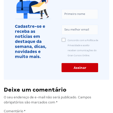
Cadastre-se e
receba as
notícias em
Concordo com a Política de
destaque da
Privacidade e aceito
semana, dicas,
receber comunicações do
novidades e
Gran Cursos Online.
muito mais.
Deixe um comentário
O seu endereço de e-mail não será publicado.
Campos
obrigatórios são marcados com
*
Comentário
*