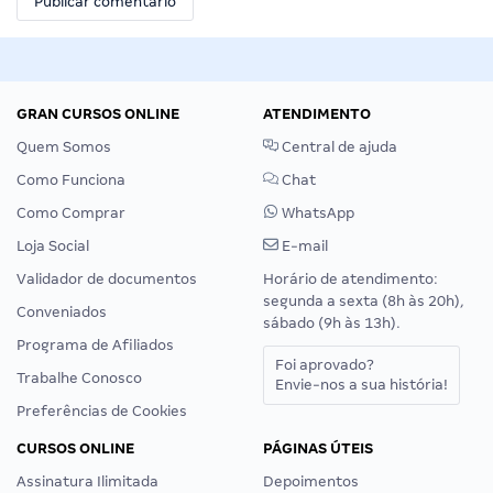
GRAN CURSOS ONLINE
ATENDIMENTO
Quem Somos
Central de ajuda
Como Funciona
Chat
Como Comprar
WhatsApp
Loja Social
E-mail
Validador de documentos
Horário de atendimento:
segunda a sexta (8h às 20h),
Conveniados
sábado (9h às 13h).
Programa de Afiliados
Foi aprovado?
Trabalhe Conosco
Envie-nos a sua história!
Preferências de Cookies
CURSOS ONLINE
PÁGINAS ÚTEIS
Assinatura Ilimitada
Depoimentos