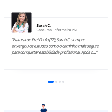
Sarah C.
Concurso Enfermeiro PSF
“Natural de Frei Paulo (SE), Sarah C. sempre
enxergou os estudos como o caminho mais seguro
para conquistar estabilidade profissional. Após o…”