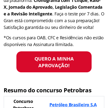
da plataforma:
Cronograma com 1 clique, Raio-
X, Jornada do Aprovado, Legislação Comentada
e a Revisão Inteligente
. Faça o teste por 7 dias. O
Gran está comprometido com a sua preparação!
Satisfação garantida ou seu dinheiro de volta!
*Os cursos para OAB, CFC e Residências não estão
disponíveis na Assinatura Ilimitada.
QUERO A MINHA
APROVAÇÃO!
Resumo do concurso Petrobras
Concurso
Petróleo Brasileiro S.A