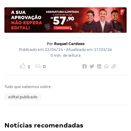
Por
Raquel Cardoso
Publicado em
22/04/24
• Atualizado em
17/03/26
0 min. de leitura
1
0
Tudo que sabemos sobre:
edital publicado
Notícias recomendadas