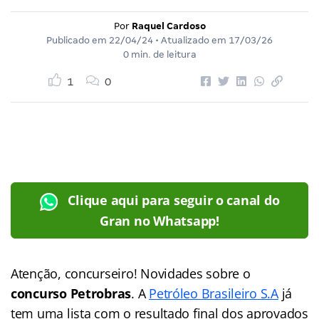
Por
Raquel Cardoso
Publicado em
22/04/24
• Atualizado em
17/03/26
0 min. de leitura
1
0
Clique aqui para seguir o canal do
Gran no Whatsapp!
Atenção, concurseiro! Novidades sobre o
concurso Petrobras
. A
Petróleo Brasileiro S.A
já
tem uma lista com o resultado final dos aprovados