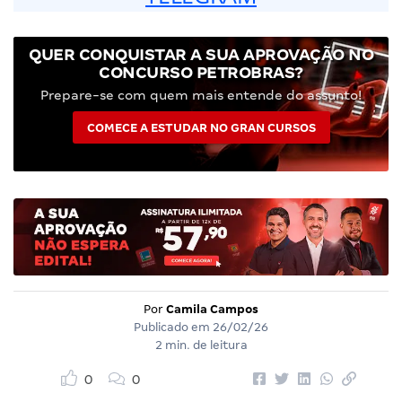
QUER CONQUISTAR A SUA APROVAÇÃO NO
CONCURSO PETROBRAS?
Prepare-se com quem mais entende do assunto!
COMECE A ESTUDAR NO GRAN CURSOS
Por
Camila Campos
Publicado em
26/02/26
2 min. de leitura
0
0