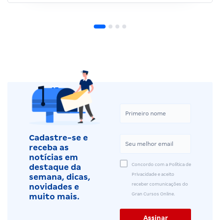
Cadastre-se e
receba as
notícias em
Concordo com a Política de
destaque da
Privacidade e aceito
semana, dicas,
receber comunicações do
novidades e
Gran Cursos Online.
muito mais.