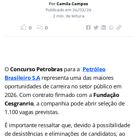
Por
Camila Campos
Publicado em
26/02/26
2 min. de leitura
0
0
O
Concurso Petrobras
para a
Petróleo
Brasileiro S.A
representa uma das maiores
oportunidades de carreira no setor público em
2026. Com contrato firmado com a
Fundação
Cesgranrio
, a companhia pode abrir seleção de
1.100 vagas previstas.
É importante ressaltar que, devido à possibilidade
de desistências e eliminações de candidatos, ao