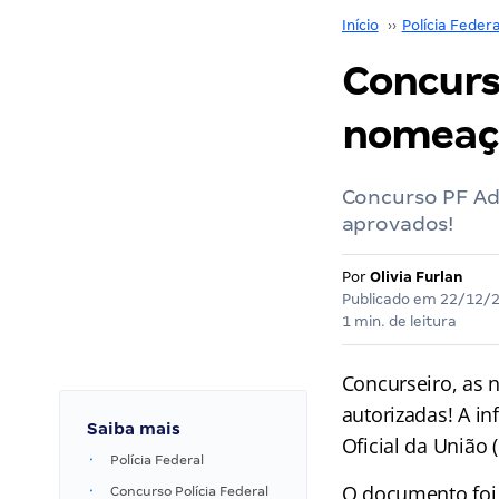
Início
››
Polícia Federa
Concurs
nomeaçõ
Concurso PF Ad
aprovados!
Por
Olivia Furlan
Publicado em
22/12/
1 min. de leitura
Concurseiro, as
autorizadas! A in
Saiba mais
Oficial da União 
Polícia Federal
O documento foi 
Concurso Polícia Federal