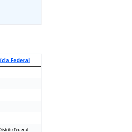
cia Federal
istrito Federal