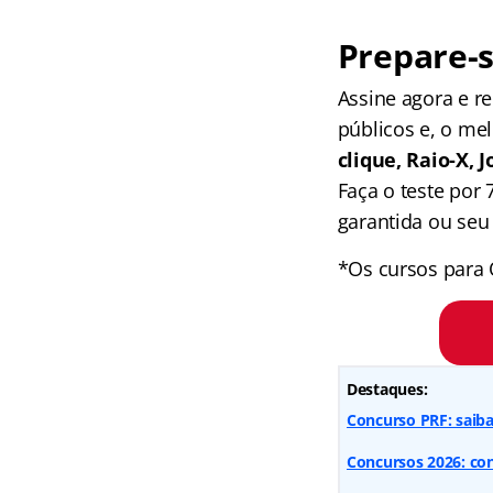
Prepare-s
Assine agora e 
públicos e, o me
clique, Raio-X,
Faça o teste por
garantida ou seu 
*Os cursos para 
Destaques:
Concurso PRF: saiba 
Concursos 2026: conf