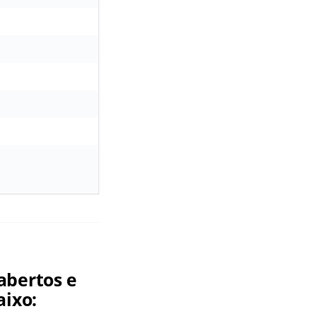
abertos e
aixo: