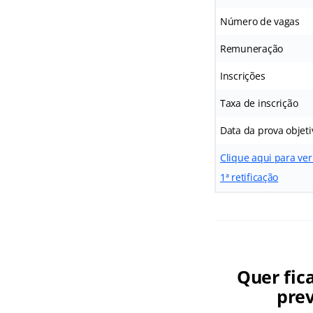
Número de vagas
Remuneração
Inscrições
Taxa de inscrição
Data da prova objeti
Clique aqui para ver
1ª retificação
Quer fic
prev