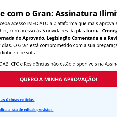
e com o Gran: Assinatura Ilimi
receba acesso IMEDIATO a plataforma que mais aprova
lhor, com acesso às 5 novidades da plataforma:
Crono
 Jornada do Aprovado, Legislação Comentada e a Rev
 7 dias. O Gran está comprometido com a sua preparaçã
dinheiro de volta!
OAB, CFC e Residências não estão disponíveis na Assina
QUERO A MINHA APROVAÇÃO!
as últimas notícias!
ira a lista de editais previstos!