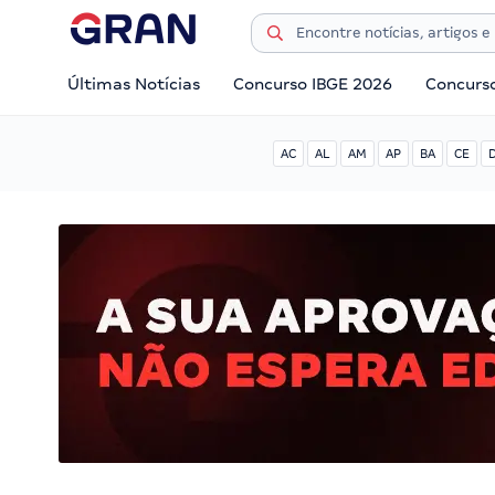
Últimas Notícias
Concurso IBGE 2026
Concurs
AC
AL
AM
AP
BA
CE