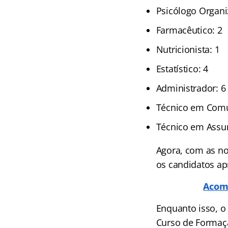
Psicólogo Organi
Farmacêutico: 2
Nutricionista: 1
Estatístico: 4
Administrador: 6
Técnico em Comu
Técnico em Assun
Agora, com as n
os candidatos a
Acomp
Enquanto isso, 
Curso de Formaçã