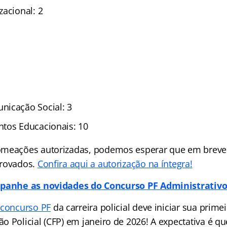
zacional: 2
nicação Social: 3
tos Educacionais: 10
omeações autorizadas, podemos esperar que em breve
provados.
Confira aqui a autorização na íntegra!
anhe as novidades do Concurso PF Administrativo
o
concurso PF
da carreira policial deve iniciar sua prime
o Policial (CFP) em janeiro de 2026! A expectativa é q