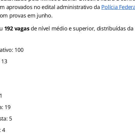
m aprovados no edital administrativo da
Polícia Federa
 com provas em junho.
ou
192 vagas
de nível médio e superior, distribuídas da
ativo: 100
: 13
1
a: 19
ta: 5
: 4