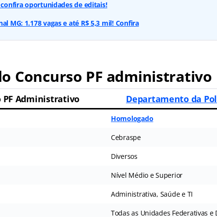
 confira oportunidades de editais!
al MG: 1.178 vagas e até R$ 5,3 mil! Confira
o Concurso PF administrativo
 PF Administrativo
Departamento da Polí
Homologado
Cebraspe
Diversos
Nível Médio e Superior
Administrativa, Saúde e TI
Todas as Unidades Federativas e D