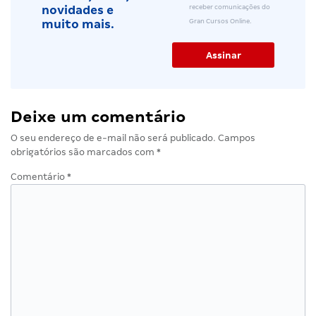
receber comunicações do
novidades e
Gran Cursos Online.
muito mais.
Deixe um comentário
O seu endereço de e-mail não será publicado.
Campos
obrigatórios são marcados com
*
Comentário
*