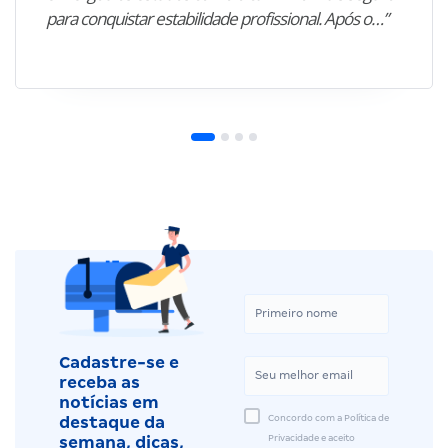
para conquistar estabilidade profissional. Após o…”
Cadastre-se e
receba as
notícias em
Concordo com a Política de
destaque da
Privacidade e aceito
semana, dicas,