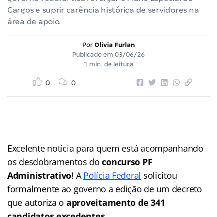
Cargos e suprir carência histórica de servidores na
área de apoio.
Por
Olivia Furlan
Publicado em
03/06/26
1 min. de leitura
0
0
Excelente notícia para quem está acompanhando
os desdobramentos do
concurso PF
Administrativo
! A
Polícia Federal
solicitou
formalmente ao governo a edição de um decreto
que autoriza o
aproveitamento de 341
candidatos excedentes
.