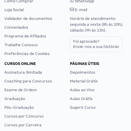
Como Comprar
WhatsApp
Loja Social
E-mail
Validador de documentos
Horário de atendimento:
segunda a sexta (8h às 20h),
Conveniados
sábado (9h às 13h).
Programa de Afiliados
Foi aprovado?
Trabalhe Conosco
Envie-nos a sua história!
Preferências de Cookies
CURSOS ONLINE
PÁGINAS ÚTEIS
Assinatura Ilimitada
Depoimentos
Coaching para Concursos
Material Grátis
Exame de Ordem
Aulas ao Vivo
Graduação
Aulas Grátis
Pós-Graduação
Sugerir Curso
Cursos por Concurso
Cursos por Carreira