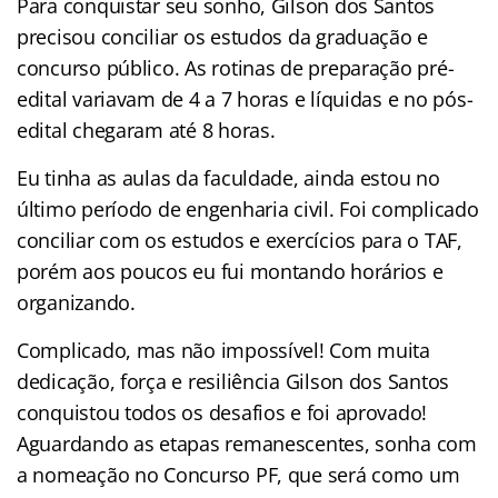
Para conquistar seu sonho, Gilson dos Santos
precisou conciliar os estudos da graduação e
concurso público. As rotinas de preparação pré-
edital variavam de 4 a 7 horas e líquidas e no pós-
edital chegaram até 8 horas.
Eu tinha as aulas da faculdade, ainda estou no
último período de engenharia civil. Foi complicado
conciliar com os estudos e exercícios para o TAF,
porém aos poucos eu fui montando horários e
organizando.
Complicado, mas não impossível! Com muita
dedicação, força e resiliência Gilson dos Santos
conquistou todos os desafios e foi aprovado!
Aguardando as etapas remanescentes, sonha com
a nomeação no Concurso PF, que será como um