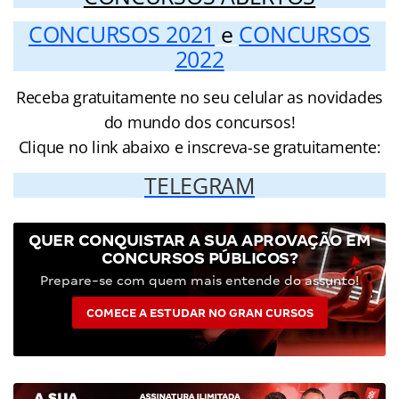
CONCURSOS 2021
e
CONCURSOS
2022
Receba gratuitamente no seu celular as novidades
do mundo dos concursos!
Clique no link abaixo e inscreva-se gratuitamente:
TELEGRAM
QUER CONQUISTAR A SUA APROVAÇÃO EM
CONCURSOS PÚBLICOS?
Prepare-se com quem mais entende do assunto!
COMECE A ESTUDAR NO GRAN CURSOS