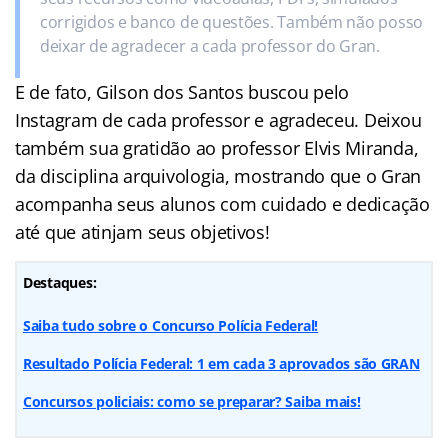
corrigidos e banco de questões. Também não posso
deixar de agradecer a cada professor do Gran.
E de fato, Gilson dos Santos buscou pelo
Instagram de cada professor e agradeceu. Deixou
também sua gratidão ao professor Elvis Miranda,
da disciplina arquivologia, mostrando que o Gran
acompanha seus alunos com cuidado e dedicação
até que atinjam seus objetivos!
Destaques:
Saiba tudo sobre o Concurso Polícia Federal!
Resultado Polícia Federal: 1 em cada 3 aprovados são GRAN
Concursos policiais: como se preparar? Saiba mais!