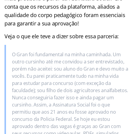
conta que os recursos da plataforma, aliados a
qualidade do corpo pedagógico foram essenciais
para garantir a sua aprovação!
Veja o que ele teve a dizer sobre essa parceria:
O Gran foi fundamental na minha caminhada. Um
outro cursinho até me convidou a ser entrevistado,
porém não aceitei: sou aluno do Gran e devo muito a
vocês. Eu parei praticamente tudo na minha vida
para estudar para concurso (com exceção da
faculdade); sou filho de dois agricultores analfabetos.
Nunca conseguiria fazer isso e ainda pagar um
cursinho. Assim, a Assinatura Social foi o que
permitiu que aos 21 anos eu fosse aprovado no
concurso da Policia Federal. Se hoje eu estou
aprovado dentro das vagas é graças ao Gran com
seus recursos como videoaulas, PDFs, simulados