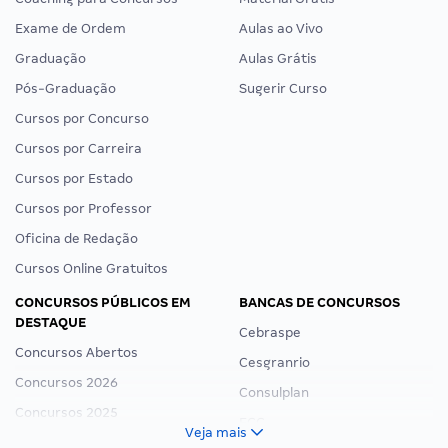
Exame de Ordem
Aulas ao Vivo
Graduação
Aulas Grátis
Pós-Graduação
Sugerir Curso
Cursos por Concurso
Cursos por Carreira
Cursos por Estado
Cursos por Professor
Oficina de Redação
Cursos Online Gratuitos
CONCURSOS PÚBLICOS EM
BANCAS DE CONCURSOS
DESTAQUE
Cebraspe
Concursos Abertos
Cesgranrio
Concursos 2026
Consulplan
Concursos 2025
FCC
Veja mais
Concurso Nacional Unificado