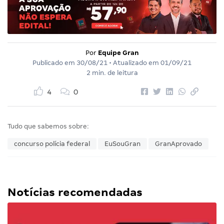
Por
Equipe Gran
Publicado em
30/08/21
• Atualizado em
01/09/21
2 min. de leitura
4
0
Tudo que sabemos sobre:
concurso polícia federal
EuSouGran
GranAprovado
Notícias recomendadas