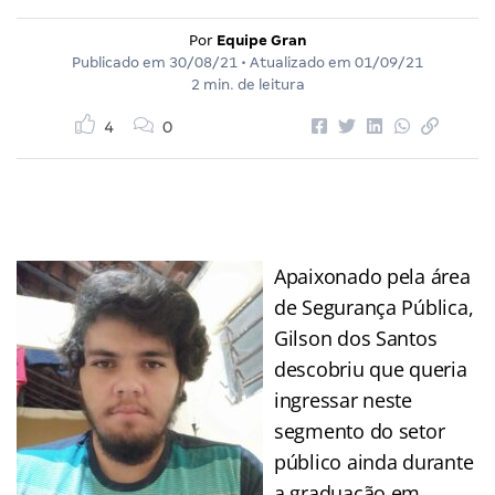
Por
Equipe Gran
Publicado em
30/08/21
• Atualizado em
01/09/21
2 min. de leitura
4
0
Apaixonado pela área
de Segurança Pública,
Gilson dos Santos
descobriu que queria
ingressar neste
segmento do setor
público ainda durante
a graduação em