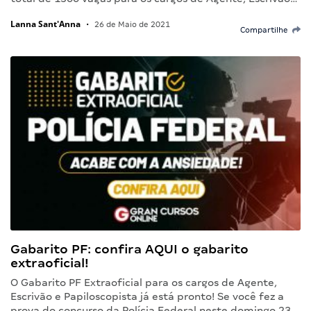
Lanna Sant'Anna
•
26 de Maio de 2021
Compartilhe
Gabarito PF: confira AQUI o gabarito
extraoficial!
O Gabarito PF Extraoficial para os cargos de Agente,
Escrivão e Papiloscopista já está pronto! Se você fez a
prova do concurso da Polícia Federal neste domingo 23