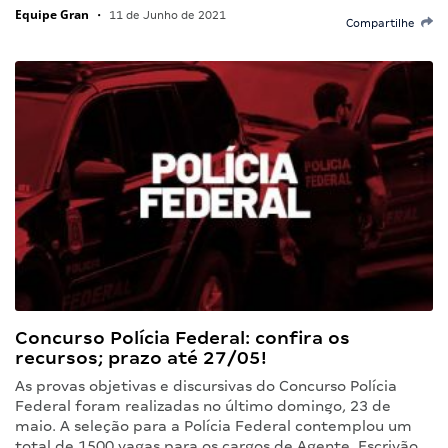
Equipe Gran
•
11 de Junho de 2021
Compartilhe
Concurso Polícia Federal: confira os
recursos; prazo até 27/05!
As provas objetivas e discursivas do Concurso Polícia
Federal foram realizadas no último domingo, 23 de
maio. A seleção para a Polícia Federal contemplou um
total de 1500 vagas para os cargos de Agente, Escrivão…