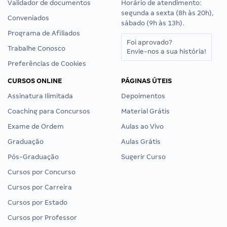
Validador de documentos
Horário de atendimento:
segunda a sexta (8h às 20h),
Conveniados
sábado (9h às 13h).
Programa de Afiliados
Foi aprovado?
Trabalhe Conosco
Envie-nos a sua história!
Preferências de Cookies
CURSOS ONLINE
PÁGINAS ÚTEIS
Assinatura Ilimitada
Depoimentos
Coaching para Concursos
Material Grátis
Exame de Ordem
Aulas ao Vivo
Graduação
Aulas Grátis
Pós-Graduação
Sugerir Curso
Cursos por Concurso
Cursos por Carreira
Cursos por Estado
Cursos por Professor