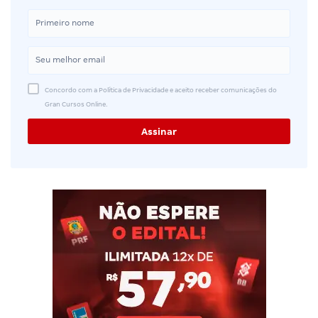
Concordo com a Política de Privacidade e aceito receber comunicações do
Gran Cursos Online.