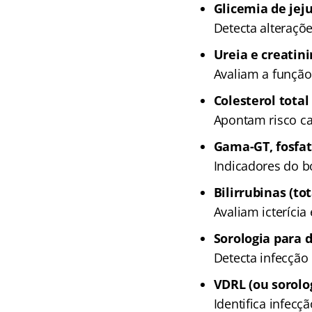
Glicemia de je
Detecta alteraçõ
Ureia e creatin
Avaliam a função
Colesterol total
Apontam risco ca
Gama-GT, fosfat
Indicadores do 
Bilirrubinas (tot
Avaliam icterícia
Sorologia para 
Detecta infecção
VDRL (ou sorolog
Identifica infecçã