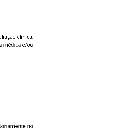
liação clínica.
a médica e/ou
toriamente no