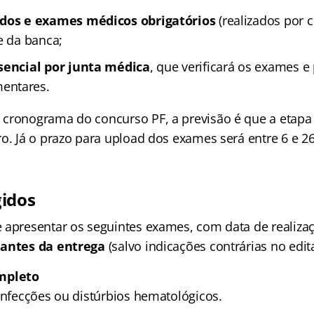
udos e exames médicos obrigatórios
(realizados por 
e da banca;
sencial por junta médica
, que verificará os exames e 
entares.
cronograma do concurso PF, a previsão é que a etapa 
ro. Já o prazo para upload dos exames será entre 6 e 2
idos
 apresentar os seguintes exames, com data de realiza
 antes da entrega
(salvo indicações contrárias no edita
mpleto
 infecções ou distúrbios hematológicos.