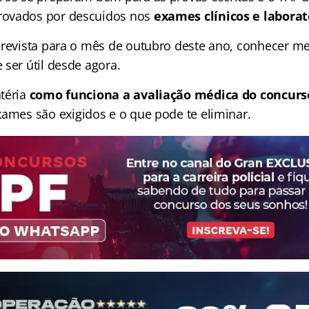
ovados por descuidos nos
exames clínicos e laborat
prevista para o mês de outubro deste ano, conhecer mel
ser útil desde agora.
téria
como funciona a avaliação médica do concurso
xames são exigidos e o que pode te eliminar.