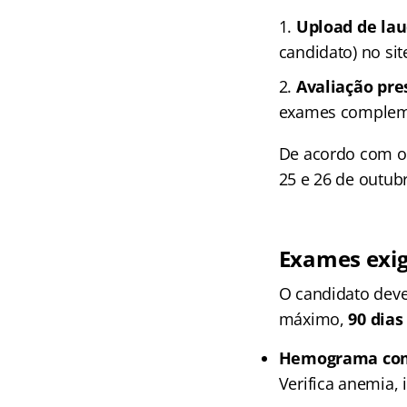
Upload de la
candidato) no sit
Avaliação pre
exames complem
De acordo com o 
25 e 26 de outub
Exames exig
O candidato deve
máximo,
90 dias
Hemograma co
Verifica anemia,