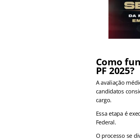
Como fun
PF 2025?
A avaliação médi
candidatos cons
cargo.
Essa etapa é exe
Federal.
O processo se di