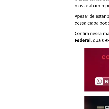
mas acabam repr
Apesar de estar 
dessa etapa pode 
Confira nessa ma
Federal
, quais e