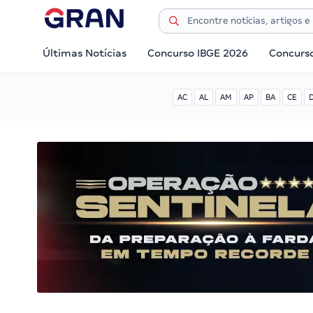
Últimas Notícias
Concurso IBGE 2026
Concurs
AC
AL
AM
AP
BA
CE