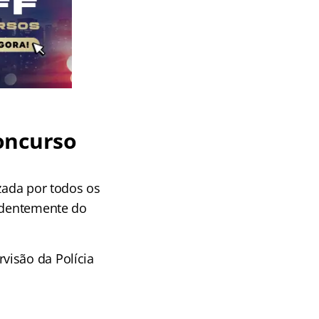
oncurso
zada por todos os
ndentemente do
rvisão da Polícia