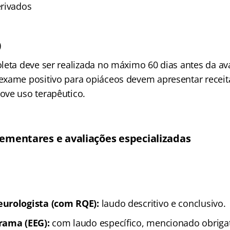
rivados
)
leta deve ser realizada no máximo 60 dias antes da ava
xame positivo para opiáceos devem apresentar receit
ve uso terapêutico.
mentares e avaliações especializadas
urologista (com RQE):
laudo descritivo e conclusivo.
rama (EEG):
com laudo específico, mencionado obriga