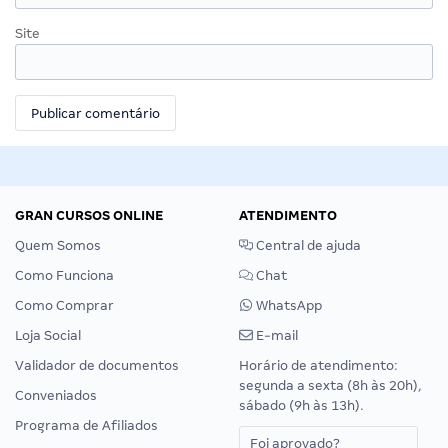
Site
GRAN CURSOS ONLINE
ATENDIMENTO
Quem Somos
Central de ajuda
Como Funciona
Chat
Como Comprar
WhatsApp
Loja Social
E-mail
Validador de documentos
Horário de atendimento:
segunda a sexta (8h às 20h),
Conveniados
sábado (9h às 13h).
Programa de Afiliados
Foi aprovado?