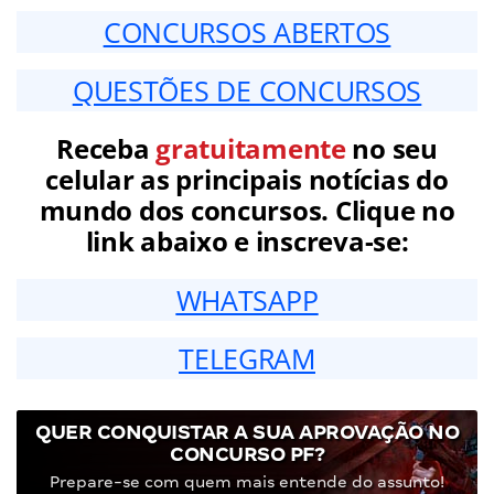
CONCURSOS ABERTOS
QUESTÕES DE CONCURSOS
Receba
gratuitamente
no seu
celular as principais notícias do
mundo dos concursos. Clique no
link abaixo e inscreva-se:
WHATSAPP
TELEGRAM
QUER CONQUISTAR A SUA APROVAÇÃO NO
CONCURSO PF?
Prepare-se com quem mais entende do assunto!