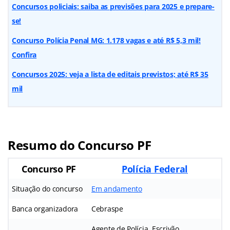
Concursos policiais: saiba as previsões para 2025 e prepare-
se!
Concurso Polícia Penal MG: 1.178 vagas e até R$ 5,3 mil!
Confira
Concursos 2025: veja a lista de editais previstos; até R$ 35
mil
Resumo do Concurso PF
Concurso PF
Polícia Federal
Situação do concurso
Em andamento
Banca organizadora
Cebraspe
Agente de Polícia, Escrivão,