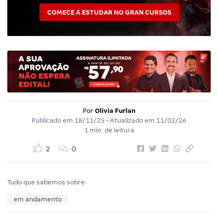
COMECE A ESTUDAR NO GRAN CURSOS
Por
Olivia Furlan
Publicado em
18/11/25
• Atualizado em
11/02/26
1 min. de leitura
2
0
Tudo que sabemos sobre:
em andamento