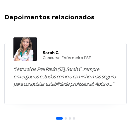
Depoimentos relacionados
Sarah C.
Concurso Enfermeiro PSF
“Natural de Frei Paulo (SE), Sarah C. sempre
enxergou os estudos como o caminho mais seguro
para conquistar estabilidade profissional. Após o…”