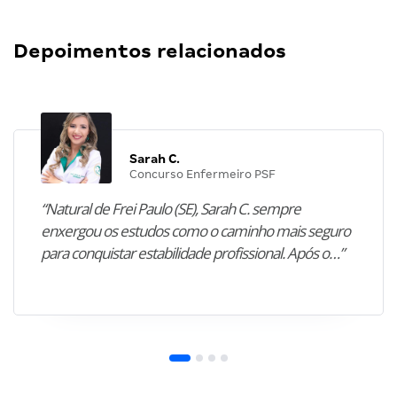
Depoimentos relacionados
Sarah C.
Concurso Enfermeiro PSF
“Natural de Frei Paulo (SE), Sarah C. sempre
enxergou os estudos como o caminho mais seguro
para conquistar estabilidade profissional. Após o…”