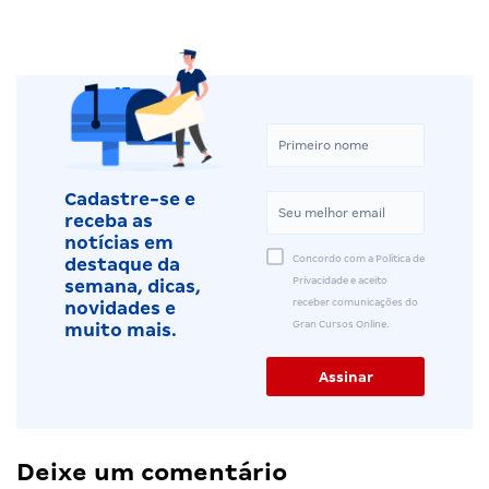
Cadastre-se e
receba as
notícias em
Concordo com a Política de
destaque da
Privacidade e aceito
semana, dicas,
receber comunicações do
novidades e
Gran Cursos Online.
muito mais.
Deixe um comentário