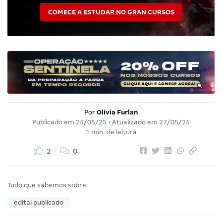
COMECE A ESTUDAR NO GRAN CURSOS
Por
Olivia Furlan
Publicado em
25/05/25
• Atualizado em
27/05/25
1 min. de leitura
2
0
Tudo que sabemos sobre:
edital publicado