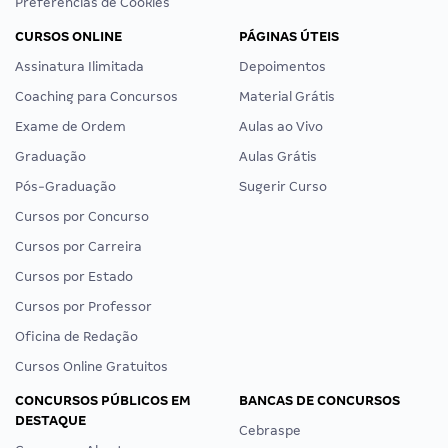
Preferências de Cookies
CURSOS ONLINE
PÁGINAS ÚTEIS
Assinatura Ilimitada
Depoimentos
Coaching para Concursos
Material Grátis
Exame de Ordem
Aulas ao Vivo
Graduação
Aulas Grátis
Pós-Graduação
Sugerir Curso
Cursos por Concurso
Cursos por Carreira
Cursos por Estado
Cursos por Professor
Oficina de Redação
Cursos Online Gratuitos
CONCURSOS PÚBLICOS EM
BANCAS DE CONCURSOS
DESTAQUE
Cebraspe