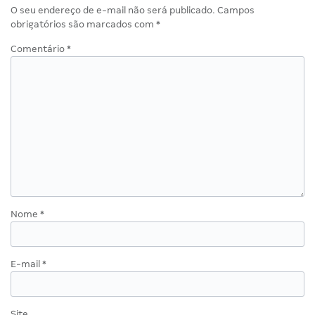
O seu endereço de e-mail não será publicado.
Campos
obrigatórios são marcados com
*
Comentário
*
Nome
*
E-mail
*
Site