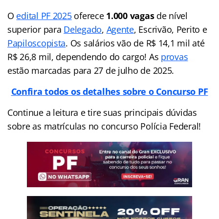
O
edital PF 2025
oferece
1.000 vagas
de nível
superior para
Delegado
,
Agente
, Escrivão, Perito e
Papiloscopista
. Os salários vão de R$ 14,1 mil até
R$ 26,8 mil, dependendo do cargo! As
provas
estão marcadas para 27 de julho de 2025.
Confira todos os detalhes sobre o Concurso PF
Continue a leitura e tire suas principais dúvidas
sobre as matrículas no concurso Polícia Federal!