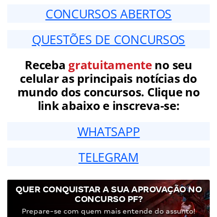
CONCURSOS ABERTOS
QUESTÕES DE CONCURSOS
Receba
gratuitamente
no seu
celular as principais notícias do
mundo dos concursos. Clique no
link abaixo e inscreva-se:
WHATSAPP
TELEGRAM
QUER CONQUISTAR A SUA APROVAÇÃO NO
CONCURSO PF?
Prepare-se com quem mais entende do assunto!