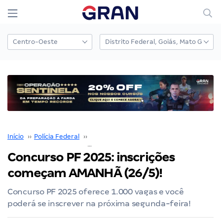
Início
››
Polícia Federal
››
Concurso Polícia Federal
››
Concurso PF 2025: inscriçõe
Concurso PF 2025: inscrições
começam AMANHÃ (26/5)!
Concurso PF 2025 oferece 1.000 vagas e você
poderá se inscrever na próxima segunda-feira!