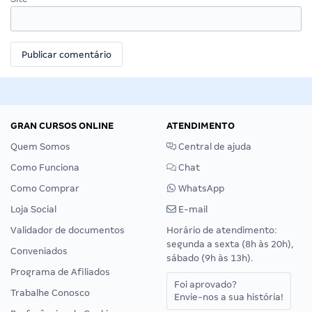
GRAN CURSOS ONLINE
ATENDIMENTO
Quem Somos
Central de ajuda
Como Funciona
Chat
Como Comprar
WhatsApp
Loja Social
E-mail
Validador de documentos
Horário de atendimento:
segunda a sexta (8h às 20h),
Conveniados
sábado (9h às 13h).
Programa de Afiliados
Foi aprovado?
Trabalhe Conosco
Envie-nos a sua história!