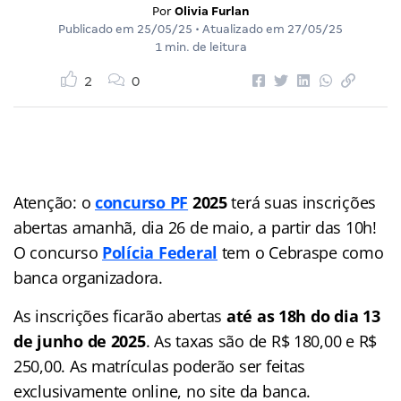
Por
Olivia Furlan
Publicado em
25/05/25
• Atualizado em
27/05/25
1 min. de leitura
2
0
Atenção: o
concurso PF
2025
terá suas inscrições
abertas amanhã, dia 26 de maio, a partir das 10h!
O concurso
Polícia Federal
tem o Cebraspe como
banca organizadora.
As inscrições ficarão abertas
até as 18h do dia 13
de junho de 2025
. As taxas são de R$ 180,00 e R$
250,00. As matrículas poderão ser feitas
exclusivamente online, no site da banca.