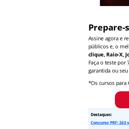
Prepare-s
Assine agora e 
públicos e, o me
clique, Raio-X,
Faça o teste por
garantida ou seu 
*Os cursos para 
Destaques:
Concurso PRF: 263 v