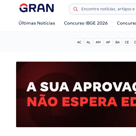
Últimas Notícias
Concurso IBGE 2026
Concurs
AC
AL
AM
AP
BA
CE