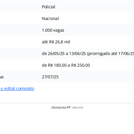
Policial
Nacional
1.000 vagas
até R$ 26,8 mil
de 26/05/25 a 13/06/25 (prorrogado até 17/06/2
de R$ 180,00 a R$ 250,00
va
27/07/25
 o edital completo
Concurso PF
: resumo