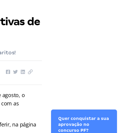
ativas de
ritos!
e agosto, o
 com as
Quer conquistar a sua
ferir, na página
aprovação no
concurso PF?