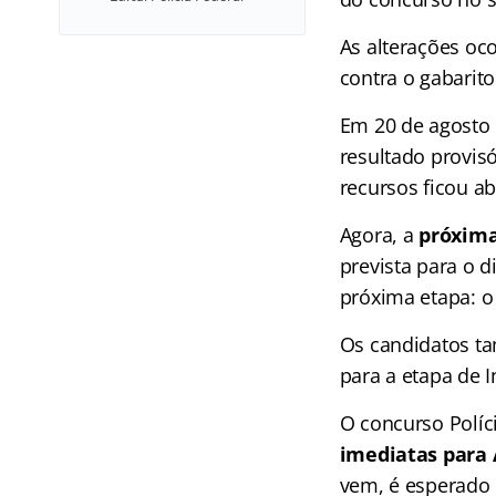
As alterações oc
contra o gabarito
Em 20 de agosto d
resultado provisó
recursos ficou ab
Agora, a
próxima
prevista para o d
próxima etapa: 
Os candidatos ta
para a etapa de 
O concurso Políc
imediatas para A
vem, é esperado 