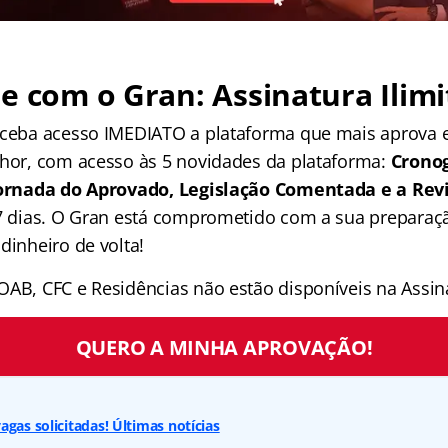
e com o Gran: Assinatura Ilimi
receba acesso IMEDIATO a plataforma que mais aprova
lhor, com acesso às 5 novidades da plataforma:
Crono
 Jornada do Aprovado, Legislação Comentada e a Rev
 7 dias. O Gran está comprometido com a sua preparaçã
dinheiro de volta!
OAB, CFC e Residências não estão disponíveis na Assina
QUERO A MINHA APROVAÇÃO!
agas solicitadas! Últimas notícias