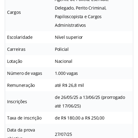
Delegado, Perito Criminal,
Cargos
Papiloscopista e Cargos
Administrativos
Escolaridade
Nível superior
Carreiras
Policial
Lotação
Nacional
Número de vagas
1.000 vagas
Remuneração
até R$ 26,8 mil
de 26/05/25 a 13/06/25 (prorrogado
Inscrições
até 17/06/25)
Taxa de inscrição
de R$ 180,00 a R$ 250,00
Data da prova
27/07/25