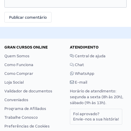
GRAN CURSOS ONLINE
ATENDIMENTO
Quem Somos
Central de ajuda
Como Funciona
Chat
Como Comprar
WhatsApp
Loja Social
E-mail
Validador de documentos
Horário de atendimento:
segunda a sexta (8h às 20h),
Conveniados
sábado (9h às 13h).
Programa de Afiliados
Foi aprovado?
Trabalhe Conosco
Envie-nos a sua história!
Preferências de Cookies