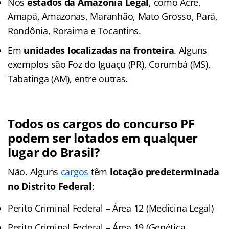
Nos
estados da Amazônia Legal
, como Acre,
Amapá, Amazonas, Maranhão, Mato Grosso, Pará,
Rondônia, Roraima e Tocantins.
Em
unidades localizadas na fronteira
. Alguns
exemplos são Foz do Iguaçu (PR), Corumbá (MS),
Tabatinga (AM), entre outras.
Todos os cargos do concurso PF
podem ser lotados em qualquer
lugar do Brasil?
Não. Alguns
cargos
têm
lotação predeterminada
no Distrito Federal
:
Perito Criminal Federal – Área 12 (Medicina Legal)
Perito Criminal Federal – Área 19 (Genética