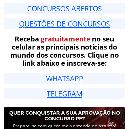
CONCURSOS ABERTOS
QUESTÕES DE CONCURSOS
Receba
gratuitamente
no seu
celular as principais notícias do
mundo dos concursos. Clique no
link abaixo e inscreva-se:
WHATSAPP
TELEGRAM
QUER CONQUISTAR A SUA APROVAÇÃO NO
CONCURSO PF?
Prepare-se com quem mais entende do assunto!