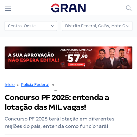
Início
››
Polícia Federal
››
Concurso Polícia Federal
››
Concurso PF 2025: entenda a
Concurso PF 2025: entenda a
lotação das MIL vagas!
Concurso PF 2025 terá lotação em diferentes
regiões do país, entenda como funcionará!