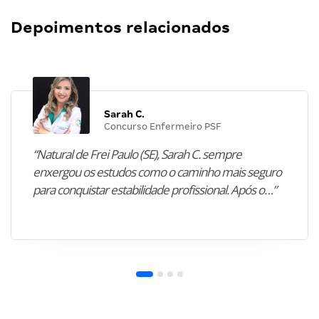
Depoimentos relacionados
Sarah C.
Concurso Enfermeiro PSF
“Natural de Frei Paulo (SE), Sarah C. sempre
enxergou os estudos como o caminho mais seguro
para conquistar estabilidade profissional. Após o…”