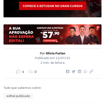
COMECE A ESTUDAR NO GRAN CURSOS
Por
Olivia Furlan
Publicado em
11/07/25
2 min. de leitura
4
0
Tudo que sabemos sobre:
edital publicado