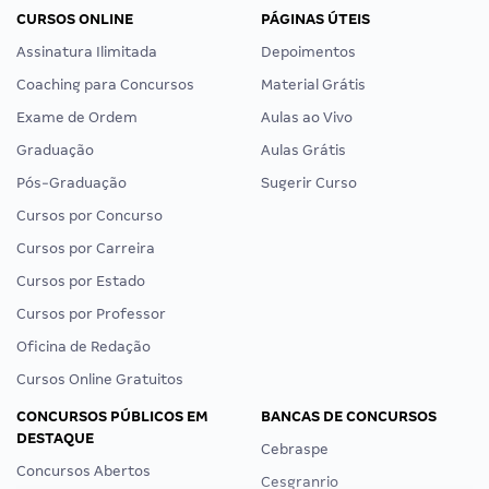
CURSOS ONLINE
PÁGINAS ÚTEIS
Assinatura Ilimitada
Depoimentos
Coaching para Concursos
Material Grátis
Exame de Ordem
Aulas ao Vivo
Graduação
Aulas Grátis
Pós-Graduação
Sugerir Curso
Cursos por Concurso
Cursos por Carreira
Cursos por Estado
Cursos por Professor
Oficina de Redação
Cursos Online Gratuitos
CONCURSOS PÚBLICOS EM
BANCAS DE CONCURSOS
DESTAQUE
Cebraspe
Concursos Abertos
Cesgranrio