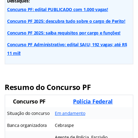
Destaques:
Concurso PF: edital PUBLICADO com 1.000 vagas!
Concurso PF 2025: descubra tudo sobre o cargo de Perito!
Concurso PF 2025: saiba requisitos por cargo e funções!
Concurso PF Administrativo: edital SAIU; 192 vagas; até R$
11 mil!
Resumo do Concurso PF
Concurso PF
Polícia Federal
Situação do concurso
Em andamento
Banca organizadora
Cebraspe
Agente de Polícia, Escrivão,