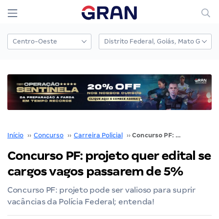
Início
››
Concurso
››
Carreira Policial
››
Concurso PF: projeto quer edital se cargos vagos passarem de 5%
Concurso PF: projeto quer edital se
cargos vagos passarem de 5%
Concurso PF: projeto pode ser valioso para suprir
vacâncias da Polícia Federal; entenda!