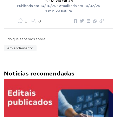
Por
Olivia Furlan
Publicado em
14/10/25
• Atualizado em
10/02/26
1 min. de leitura
1
0
Tudo que sabemos sobre:
em andamento
Notícias recomendadas