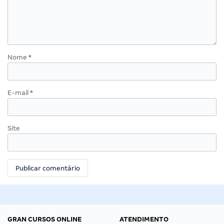
Nome
*
E-mail
*
Site
GRAN CURSOS ONLINE
ATENDIMENTO