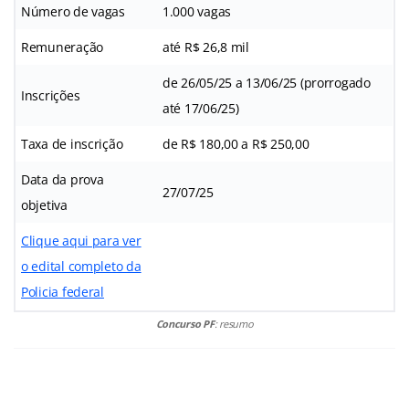
Número de vagas
1.000 vagas
Remuneração
até R$ 26,8 mil
de 26/05/25 a 13/06/25 (prorrogado
Inscrições
até 17/06/25)
Taxa de inscrição
de R$ 180,00 a R$ 250,00
Data da prova
27/07/25
objetiva
Clique aqui para ver
o edital completo da
Policia federal
Concurso PF
: resumo