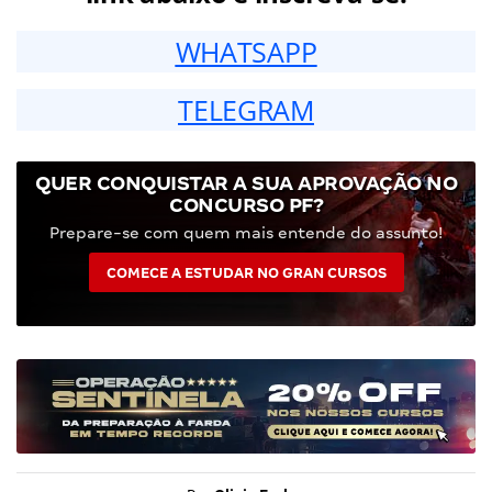
WHATSAPP
TELEGRAM
QUER CONQUISTAR A SUA APROVAÇÃO NO
CONCURSO PF?
Prepare-se com quem mais entende do assunto!
COMECE A ESTUDAR NO GRAN CURSOS