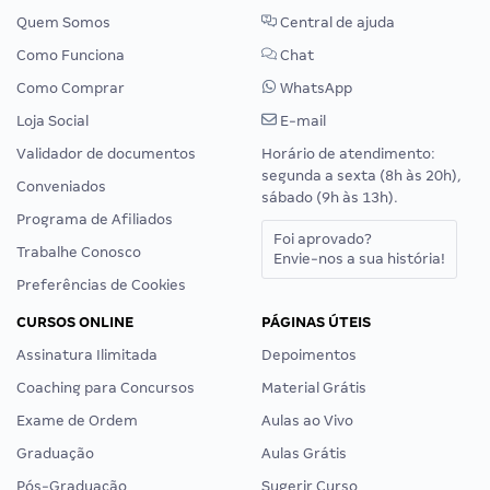
Quem Somos
Central de ajuda
Como Funciona
Chat
Como Comprar
WhatsApp
Loja Social
E-mail
Validador de documentos
Horário de atendimento:
segunda a sexta (8h às 20h),
Conveniados
sábado (9h às 13h).
Programa de Afiliados
Foi aprovado?
Trabalhe Conosco
Envie-nos a sua história!
Preferências de Cookies
CURSOS ONLINE
PÁGINAS ÚTEIS
Assinatura Ilimitada
Depoimentos
Coaching para Concursos
Material Grátis
Exame de Ordem
Aulas ao Vivo
Graduação
Aulas Grátis
Pós-Graduação
Sugerir Curso