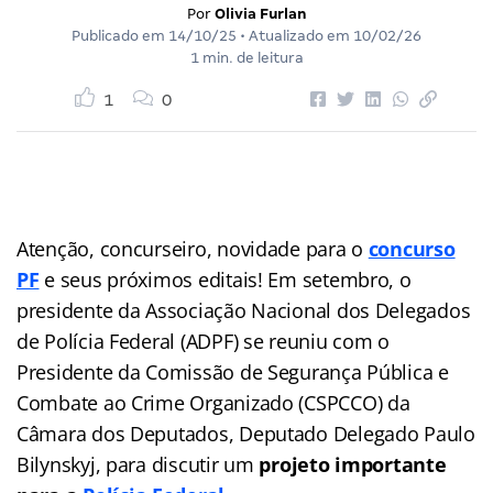
Por
Olivia Furlan
Publicado em
14/10/25
• Atualizado em
10/02/26
1 min. de leitura
1
0
Atenção, concurseiro, novidade para o
concurso
PF
e seus próximos editais! Em setembro, o
presidente da Associação Nacional dos Delegados
de Polícia Federal (ADPF) se reuniu com o
Presidente da Comissão de Segurança Pública e
Combate ao Crime Organizado (CSPCCO) da
Câmara dos Deputados, Deputado Delegado Paulo
Bilynskyj, para discutir um
projeto importante