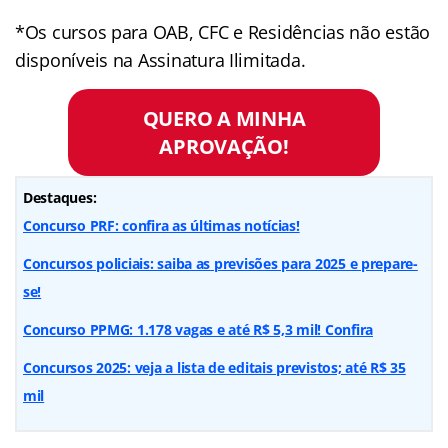
*Os cursos para OAB, CFC e Residências não estão
disponíveis na Assinatura Ilimitada.
QUERO A MINHA
APROVAÇÃO!
Destaques:
Concurso PRF: confira as últimas notícias!
Concursos policiais: saiba as previsões para 2025 e prepare-
se!
Concurso PPMG: 1.178 vagas e até R$ 5,3 mil! Confira
Concursos 2025: veja a lista de editais previstos; até R$ 35
mil