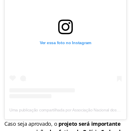
Ver essa foto no Instagram
Uma publicação compartilhada por Associação Nacional dos Delegados de Polícia Federal (@adpfonline)
Caso seja aprovado, o
projeto será importante