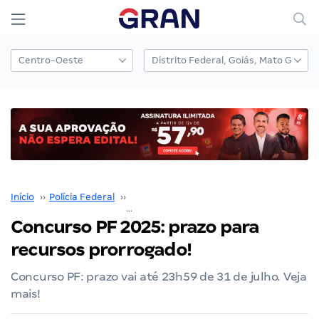
Início
››
Polícia Federal
››
Concurso Polícia Federal
››
Concurso PF 2025: prazo pa
Concurso PF 2025: prazo para
recursos prorrogado!
Concurso PF: prazo vai até 23h59 de 31 de julho. Veja
mais!