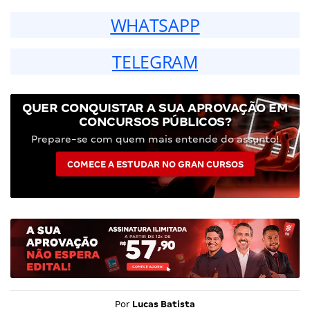
WHATSAPP
TELEGRAM
QUER CONQUISTAR A SUA APROVAÇÃO EM
CONCURSOS PÚBLICOS?
Prepare-se com quem mais entende do assunto!
COMECE A ESTUDAR NO GRAN CURSOS
Por
Lucas Batista