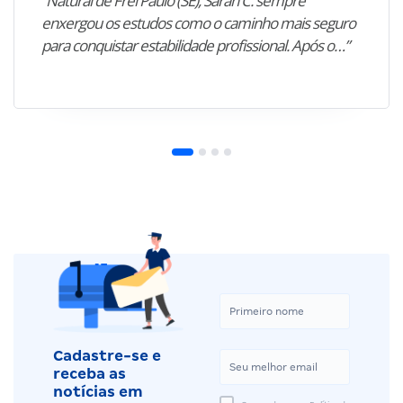
“Natural de Frei Paulo (SE), Sarah C. sempre
enxergou os estudos como o caminho mais seguro
para conquistar estabilidade profissional. Após o…”
Cadastre-se e
receba as
notícias em