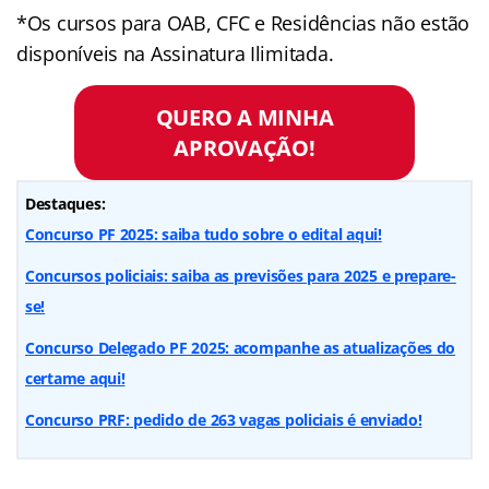
*Os cursos para OAB, CFC e Residências não estão
disponíveis na Assinatura Ilimitada.
QUERO A MINHA
APROVAÇÃO!
Destaques:
Concurso PF 2025: saiba tudo sobre o edital aqui!
Concursos policiais: saiba as previsões para 2025 e prepare-
se!
Concurso Delegado PF 2025: acompanhe as atualizações do
certame aqui!
Concurso PRF: pedido de 263 vagas policiais é enviado!