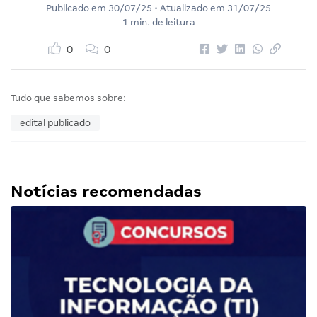
Publicado em
30/07/25
• Atualizado em
31/07/25
1 min. de leitura
0
0
Tudo que sabemos sobre:
edital publicado
Notícias recomendadas