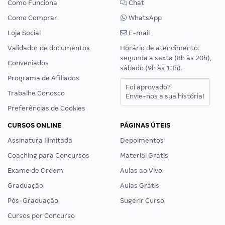
Como Funciona
Chat
Como Comprar
WhatsApp
Loja Social
E-mail
Validador de documentos
Horário de atendimento:
segunda a sexta (8h às 20h),
Conveniados
sábado (9h às 13h).
Programa de Afiliados
Foi aprovado?
Trabalhe Conosco
Envie-nos a sua história!
Preferências de Cookies
CURSOS ONLINE
PÁGINAS ÚTEIS
Assinatura Ilimitada
Depoimentos
Coaching para Concursos
Material Grátis
Exame de Ordem
Aulas ao Vivo
Graduação
Aulas Grátis
Pós-Graduação
Sugerir Curso
Cursos por Concurso