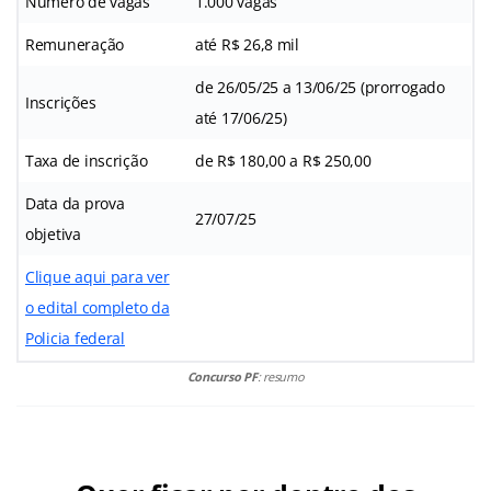
Número de vagas
1.000 vagas
Remuneração
até R$ 26,8 mil
de 26/05/25 a 13/06/25 (prorrogado
Inscrições
até 17/06/25)
Taxa de inscrição
de R$ 180,00 a R$ 250,00
Data da prova
27/07/25
objetiva
Clique aqui para ver
o edital completo da
Policia federal
Concurso PF
: resumo