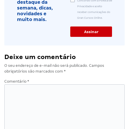
Concordo com a Política de
destaque da
Privacidade e aceito
semana, dicas,
receber comunicações do
novidades e
Gran Cursos Online.
muito mais.
Deixe um comentário
O seu endereço de e-mail não será publicado.
Campos
obrigatórios são marcados com
*
Comentário
*