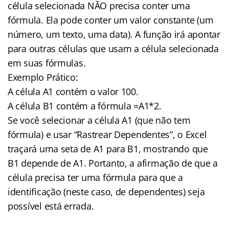
célula selecionada NÃO precisa conter uma
fórmula. Ela pode conter um valor constante (um
número, um texto, uma data). A função irá apontar
para outras células que usam a célula selecionada
em suas fórmulas.
Exemplo Prático:
A célula A1 contém o valor 100.
A célula B1 contém a fórmula =A1*2.
Se você selecionar a célula A1 (que não tem
fórmula) e usar “Rastrear Dependentes”, o Excel
traçará uma seta de A1 para B1, mostrando que
B1 depende de A1. Portanto, a afirmação de que a
célula precisa ter uma fórmula para que a
identificação (neste caso, de dependentes) seja
possível está errada.