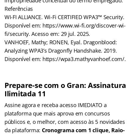
impropriedade conceitual do termo empregado.
Referências
WI-FI ALLIANCE. Wi-Fi CERTIFIED WPA3™ Security.
Disponível em: https://www.wi-fi.org/discover-wi-
fi/security. Acesso em: 29 jul. 2025.
VANHOEF, Mathy; RONEN, Eyal. Dragonblood:
Analyzing WPA3’s Dragonfly Handshake. 2019.
Disponível em: https://wpa3.mathyvanhoef.com/.
Prepare-se com o Gran: Assinatura
Ilimitada 11
Assine agora e receba acesso IMEDIATO a
plataforma que mais aprova em concursos
públicos e, o melhor, com acesso às 5 novidades
da plataforma:
Cronograma com 1 clique, Raio-