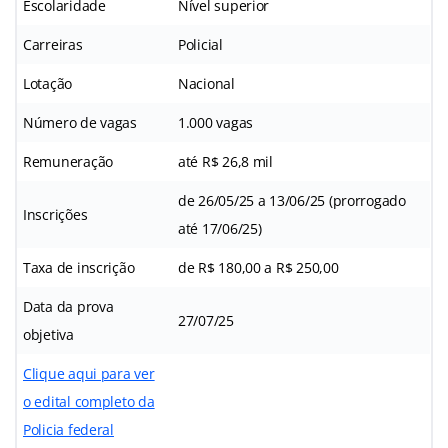
Escolaridade
Nível superior
Carreiras
Policial
Lotação
Nacional
Número de vagas
1.000 vagas
Remuneração
até R$ 26,8 mil
de 26/05/25 a 13/06/25 (prorrogado
Inscrições
até 17/06/25)
Taxa de inscrição
de R$ 180,00 a R$ 250,00
Data da prova
27/07/25
objetiva
Clique aqui para ver
o edital completo da
Policia federal