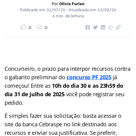
Por
Olivia Furlan
Publicado em
31/07/25
• Atualizado em
11/02/26
6 min. de leitura
0
0
Concurseiro, o prazo para interpor recursos contra
o gabarito preliminar do
concurso PF 2025
já
começou! Entre as
10h do dia 30 e as 23h59 do
dia 31 de julho de 2025
você pode registrar seu
pedido.
É simples fazer sua solicitação: basta acessar o
site da banca Cebraspe no link destinado aos
recursos e enviar sua justificativa. Se preferir,