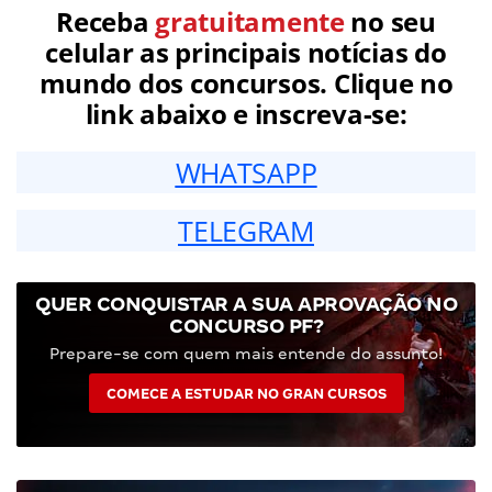
Receba
gratuitamente
no seu
celular as principais notícias do
mundo dos concursos. Clique no
link abaixo e inscreva-se:
WHATSAPP
TELEGRAM
QUER CONQUISTAR A SUA APROVAÇÃO NO
CONCURSO PF?
Prepare-se com quem mais entende do assunto!
COMECE A ESTUDAR NO GRAN CURSOS