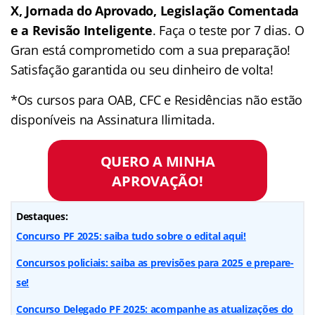
X, Jornada do Aprovado, Legislação Comentada
e a Revisão Inteligente
. Faça o teste por 7 dias. O
Gran está comprometido com a sua preparação!
Satisfação garantida ou seu dinheiro de volta!
*Os cursos para OAB, CFC e Residências não estão
disponíveis na Assinatura Ilimitada.
QUERO A MINHA
APROVAÇÃO!
Destaques:
Concurso PF 2025: saiba tudo sobre o edital aqui!
Concursos policiais: saiba as previsões para 2025 e prepare-
se!
Concurso Delegado PF 2025: acompanhe as atualizações do