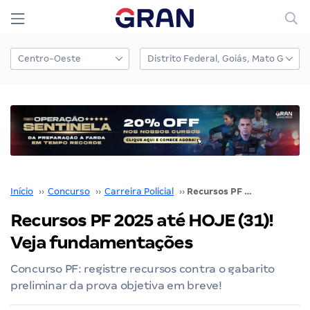
Início
››
Concurso
››
Carreira Policial
››
Recursos PF 2025 até HOJE (31)! Veja fundamentações
Recursos PF 2025 até HOJE (31)!
Veja fundamentações
Concurso PF: registre recursos contra o gabarito
preliminar da prova objetiva em breve!