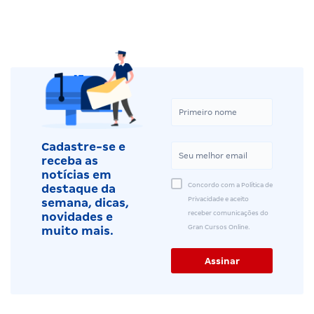
Cadastre-se e
receba as
notícias em
Concordo com a Política de
destaque da
Privacidade e aceito
semana, dicas,
receber comunicações do
novidades e
Gran Cursos Online.
muito mais.