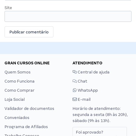
Site
GRAN CURSOS ONLINE
ATENDIMENTO
Quem Somos
Central de ajuda
Como Funciona
Chat
Como Comprar
WhatsApp
Loja Social
E-mail
Validador de documentos
Horário de atendimento:
segunda a sexta (8h às 20h),
Conveniados
sábado (9h às 13h).
Programa de Afiliados
Foi aprovado?
Trabalhe Conosco