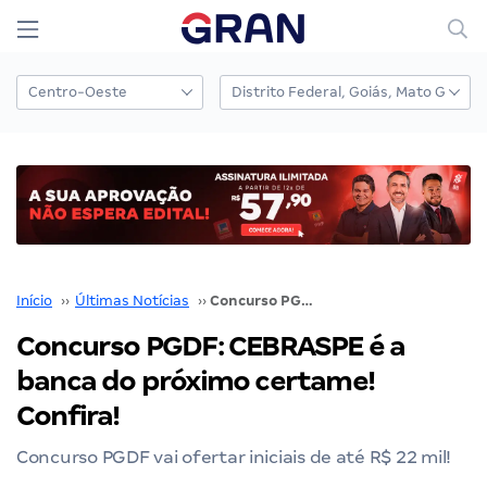
Início
››
Últimas Notícias
››
Concurso PGDF: CEBRASPE é a banca do próximo certame! Confira!
Concurso PGDF: CEBRASPE é a
banca do próximo certame!
Confira!
Concurso PGDF vai ofertar iniciais de até R$ 22 mil!