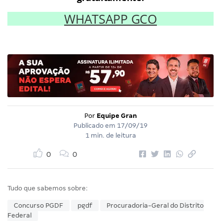
WHATSAPP GCO
Por
Equipe Gran
Publicado em
17/09/19
1 min. de leitura
0
0
Tudo que sabemos sobre:
Concurso PGDF
pgdf
Procuradoria-Geral do Distrito
Federal