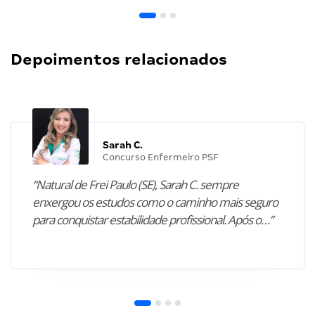
Depoimentos relacionados
Sarah C.
Concurso Enfermeiro PSF
“Natural de Frei Paulo (SE), Sarah C. sempre
enxergou os estudos como o caminho mais seguro
para conquistar estabilidade profissional. Após o…”