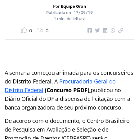
Por
Equipe Gran
Publicado em
17/09/19
1 min. de leitura
0
0
A semana começou animada para os concurseiros
do Distrito Federal. A
Procuradoria-Geral do
Distrito Federal
(Concurso PGDF
)
publicou no
Diário Oficial do DF a dispensa de licitação com a
banca organizadora de seu próximo concurso.
De acordo com o documento, o Centro Brasileiro
de Pesquisa em Avaliação e Seleção e de
Promoção de Eventos (CEBRASPE) será o