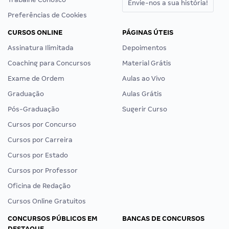
Envie-nos a sua história!
Preferências de Cookies
CURSOS ONLINE
PÁGINAS ÚTEIS
Assinatura Ilimitada
Depoimentos
Coaching para Concursos
Material Grátis
Exame de Ordem
Aulas ao Vivo
Graduação
Aulas Grátis
Pós-Graduação
Sugerir Curso
Cursos por Concurso
Cursos por Carreira
Cursos por Estado
Cursos por Professor
Oficina de Redação
Cursos Online Gratuitos
CONCURSOS PÚBLICOS EM
BANCAS DE CONCURSOS
DESTAQUE