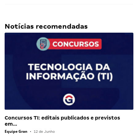
Notícias recomendadas
Concursos TI: editais publicados e previstos
em…
Equipe Gran
•
12 de Junho