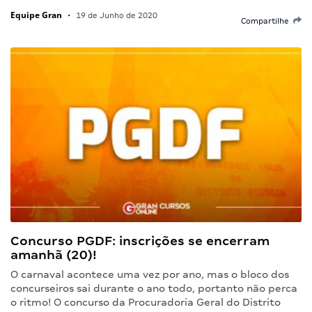
Equipe Gran
•
19 de Junho de 2020
Compartilhe
Concurso PGDF: inscrições se encerram
amanhã (20)!
O carnaval acontece uma vez por ano, mas o bloco dos
concurseiros sai durante o ano todo, portanto não perca
o ritmo! O concurso da Procuradoria Geral do Distrito