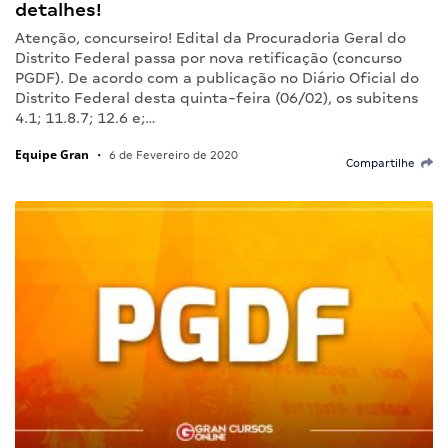
detalhes!
Atenção, concurseiro! Edital da Procuradoria Geral do
Distrito Federal passa por nova retificação (concurso
PGDF). De acordo com a publicação no Diário Oficial do
Distrito Federal desta quinta-feira (06/02), os subitens
4.1; 11.8.7; 12.6 e;…
Equipe Gran
•
6 de Fevereiro de 2020
Compartilhe