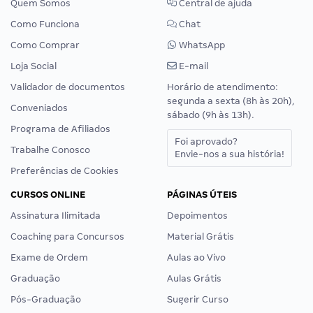
Quem Somos
Central de ajuda
Como Funciona
Chat
Como Comprar
WhatsApp
Loja Social
E-mail
Validador de documentos
Horário de atendimento:
segunda a sexta (8h às 20h),
Conveniados
sábado (9h às 13h).
Programa de Afiliados
Foi aprovado?
Trabalhe Conosco
Envie-nos a sua história!
Preferências de Cookies
CURSOS ONLINE
PÁGINAS ÚTEIS
Assinatura Ilimitada
Depoimentos
Coaching para Concursos
Material Grátis
Exame de Ordem
Aulas ao Vivo
Graduação
Aulas Grátis
Pós-Graduação
Sugerir Curso