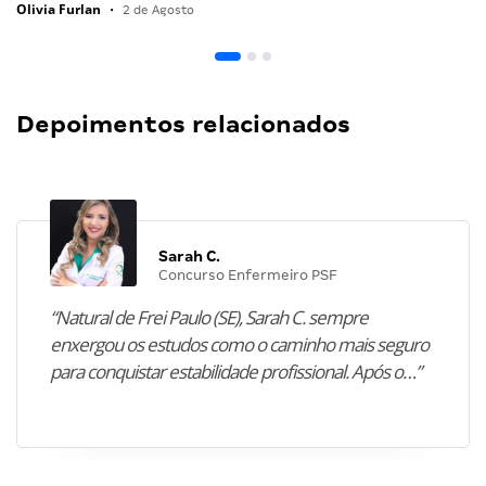
Olivia Furlan
•
2 de Agosto
Depoimentos relacionados
Sarah C.
Concurso Enfermeiro PSF
“Natural de Frei Paulo (SE), Sarah C. sempre
enxergou os estudos como o caminho mais seguro
para conquistar estabilidade profissional. Após o…”