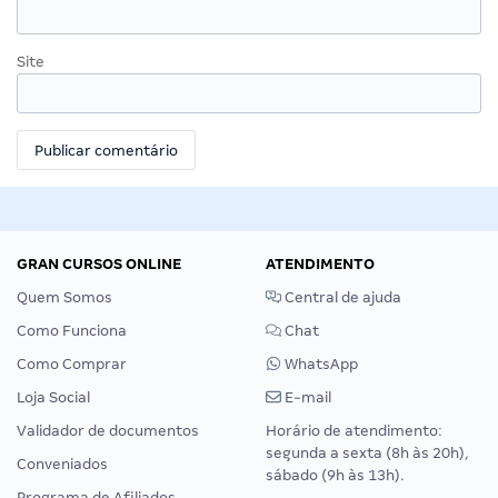
Site
GRAN CURSOS ONLINE
ATENDIMENTO
Quem Somos
Central de ajuda
Como Funciona
Chat
Como Comprar
WhatsApp
Loja Social
E-mail
Validador de documentos
Horário de atendimento:
segunda a sexta (8h às 20h),
Conveniados
sábado (9h às 13h).
Programa de Afiliados