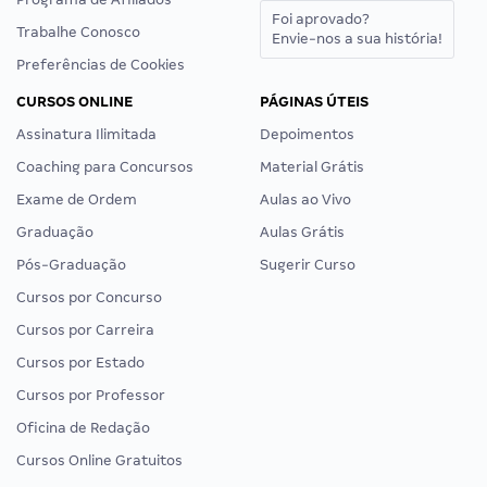
Foi aprovado?
Trabalhe Conosco
Envie-nos a sua história!
Preferências de Cookies
CURSOS ONLINE
PÁGINAS ÚTEIS
Assinatura Ilimitada
Depoimentos
Coaching para Concursos
Material Grátis
Exame de Ordem
Aulas ao Vivo
Graduação
Aulas Grátis
Pós-Graduação
Sugerir Curso
Cursos por Concurso
Cursos por Carreira
Cursos por Estado
Cursos por Professor
Oficina de Redação
Cursos Online Gratuitos