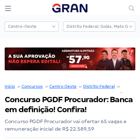
Início
››
Concursos
››
Centro Oeste
››
Distrito Federal
››
Brasília
›
Concurso PGDF Procurador: Banca
em definição! Confira!
Concurso PGDF Procurador vai ofertar 65 vagas e
remuneração inicial de R$ 22.589,59