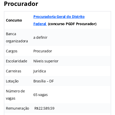
Procurador
Procuradoria Geral do Distrito
Concurso
Federal
(concurso PGDF Procurador
)
Banca
a definir
organizadora
Cargos
Procurador
Escolaridade
Níveis superior
Carreiras
Jurídica
Lotação
Brasília – DF
Número de
65 vagas
vagas
Remuneração
R$22.589,59