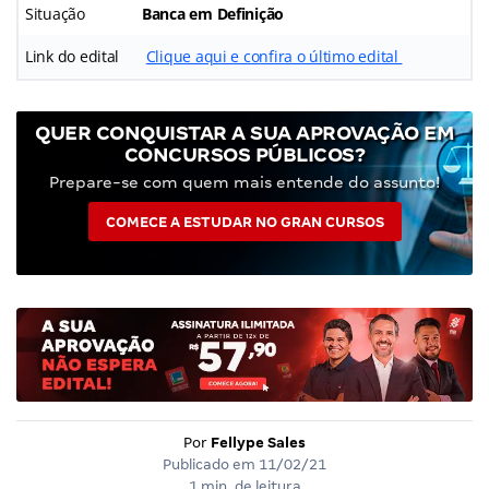
Situação
Banca em Definição
Link do edital
Clique aqui e confira o último edital
QUER CONQUISTAR A SUA APROVAÇÃO EM
CONCURSOS PÚBLICOS?
Prepare-se com quem mais entende do assunto!
COMECE A ESTUDAR NO GRAN CURSOS
Por
Fellype Sales
Publicado em
11/02/21
1 min. de leitura