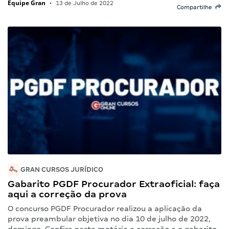
Equipe Gran
•
13 de Julho de 2022
Compartilhe
GRAN CURSOS JURÍDICO
Gabarito PGDF Procurador Extraoficial: faça
aqui a correção da prova
O concurso PGDF Procurador realizou a aplicação da
prova preambular objetiva no dia 10 de julho de 2022,