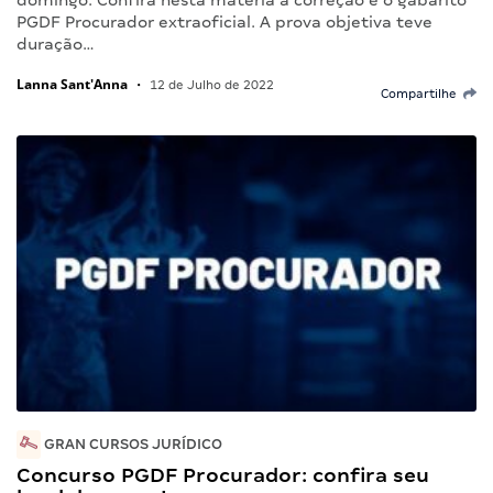
domingo. Confira nesta matéria a correção e o gabarito
PGDF Procurador extraoficial. A prova objetiva teve
duração…
Lanna Sant'Anna
•
12 de Julho de 2022
Compartilhe
GRAN CURSOS JURÍDICO
Concurso PGDF Procurador: confira seu