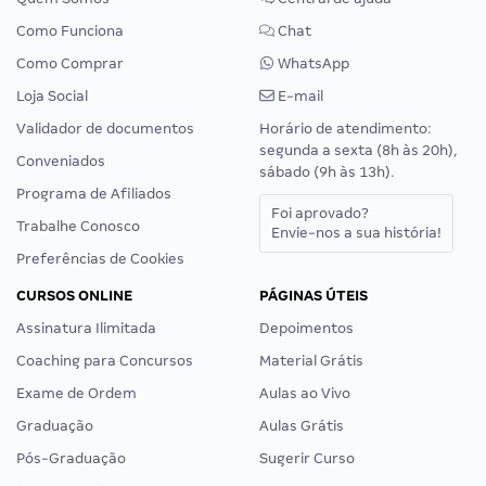
Como Funciona
Chat
Como Comprar
WhatsApp
Loja Social
E-mail
Validador de documentos
Horário de atendimento:
segunda a sexta (8h às 20h),
Conveniados
sábado (9h às 13h).
Programa de Afiliados
Foi aprovado?
Trabalhe Conosco
Envie-nos a sua história!
Preferências de Cookies
CURSOS ONLINE
PÁGINAS ÚTEIS
Assinatura Ilimitada
Depoimentos
Coaching para Concursos
Material Grátis
Exame de Ordem
Aulas ao Vivo
Graduação
Aulas Grátis
Pós-Graduação
Sugerir Curso