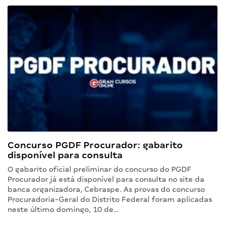
Concurso PGDF Procurador: gabarito
disponível para consulta
O gabarito oficial preliminar do concurso do PGDF
Procurador já está disponível para consulta no site da
banca organizadora, Cebraspe. As provas do concurso
Procuradoria-Geral do Distrito Federal foram aplicadas
neste último domingo, 10 de…