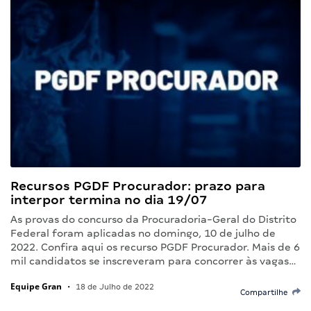
Recursos PGDF Procurador: prazo para
interpor termina no dia 19/07
As provas do concurso da Procuradoria-Geral do Distrito
Federal foram aplicadas no domingo, 10 de julho de
2022. Confira aqui os recurso PGDF Procurador. Mais de 6
mil candidatos se inscreveram para concorrer às vagas…
Equipe Gran
•
18 de Julho de 2022
Compartilhe