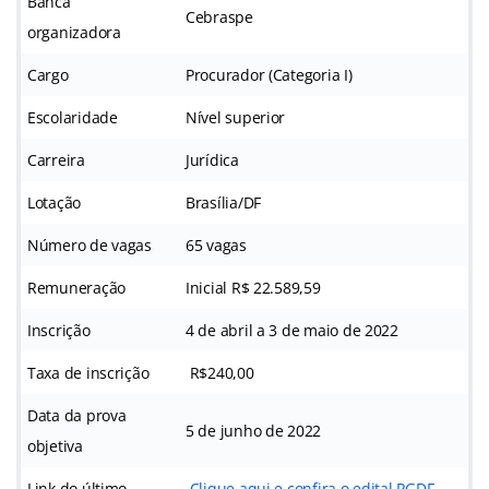
Banca
Cebraspe
organizadora
Cargo
Procurador (Categoria I)
Escolaridade
Nível superior
Carreira
Jurídica
Lotação
Brasília/DF
Número de vagas
65 vagas
Remuneração
Inicial R$ 22.589,59
Inscrição
4 de abril a 3 de maio de 2022
Taxa de inscrição
R$240,00
Data da prova
5 de junho de 2022
objetiva
Link do último
Clique aqui e confira o edital PGDF