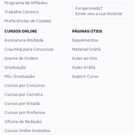
Programa de Afiliados
Foi aprovado?
Trabalhe Conosco
Envie-nos a sua história!
Preferências de Cookies
CURSOS ONLINE
PÁGINAS ÚTEIS
Assinatura Ilimitada
Depoimentos
Coaching para Concursos
Material Grátis
Exame de Ordem
Aulas ao Vivo
Graduação
Aulas Grátis
Pós-Graduação
Sugerir Curso
Cursos por Concurso
Cursos por Carreira
Cursos por Estado
Cursos por Professor
Oficina de Redação
Cursos Online Gratuitos