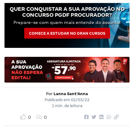
QUER CONQUISTAR A SUA APROVAÇÃO NO
CONCURSO PGDF PROCURADOR?
Prepare-se com quem mais entende do assunto!
COMECE A ESTUDAR NO GRAN CURSOS
Por
Lanna Sant'Anna
Publicado em
02/03/22
1 min. de leitura
0
0