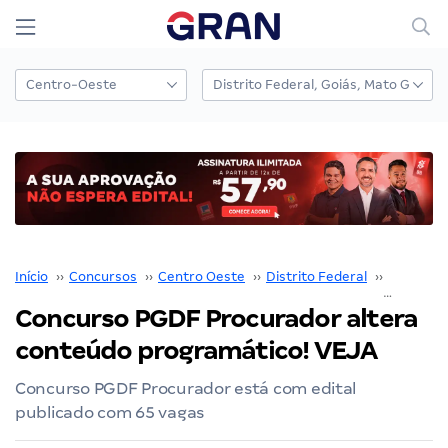
Início
››
Concursos
››
Centro Oeste
››
Distrito Federal
››
PGDF
››
Concurso PGDF Procurador altera
conteúdo programático! VEJA
Concurso PGDF Procurador está com edital
publicado com 65 vagas