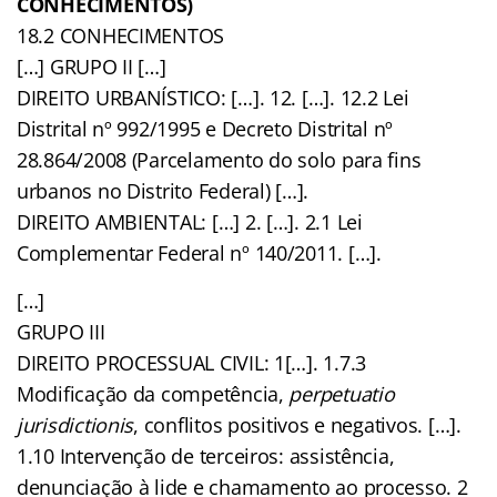
CONHECIMENTOS)
18.2 CONHECIMENTOS
[…] GRUPO II […]
DIREITO URBANÍSTICO: […]. 12. […]. 12.2 Lei
Distrital nº 992/1995 e Decreto Distrital nº
28.864/2008 (Parcelamento do solo para fins
urbanos no Distrito Federal) […].
DIREITO AMBIENTAL: […] 2. […]. 2.1 Lei
Complementar Federal nº 140/2011. […].
[…]
GRUPO III
DIREITO PROCESSUAL CIVIL: 1[…]. 1.7.3
Modificação da competência,
perpetuatio
jurisdictionis
, conflitos positivos e negativos. […].
1.10 Intervenção de terceiros: assistência,
denunciação à lide e chamamento ao processo. 2