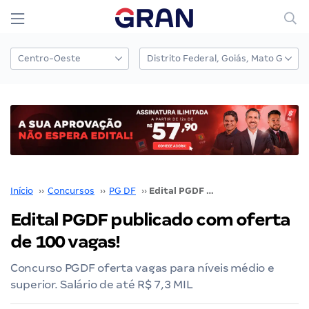
Início
››
Concursos
››
PG DF
››
Edital PGDF publicado com oferta de 100 vagas!
Edital PGDF publicado com oferta
de 100 vagas!
Concurso PGDF oferta vagas para níveis médio e
superior. Salário de até R$ 7,3 MIL