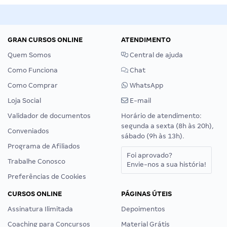
GRAN CURSOS ONLINE
ATENDIMENTO
Quem Somos
Central de ajuda
Como Funciona
Chat
Como Comprar
WhatsApp
Loja Social
E-mail
Validador de documentos
Horário de atendimento:
segunda a sexta (8h às 20h),
Conveniados
sábado (9h às 13h).
Programa de Afiliados
Foi aprovado?
Trabalhe Conosco
Envie-nos a sua história!
Preferências de Cookies
CURSOS ONLINE
PÁGINAS ÚTEIS
Assinatura Ilimitada
Depoimentos
Coaching para Concursos
Material Grátis