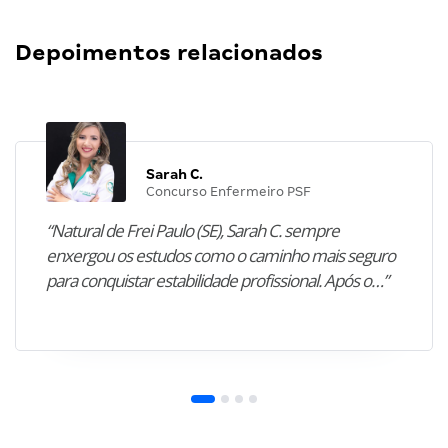
Depoimentos relacionados
Sarah C.
Concurso Enfermeiro PSF
“Natural de Frei Paulo (SE), Sarah C. sempre
enxergou os estudos como o caminho mais seguro
para conquistar estabilidade profissional. Após o…”