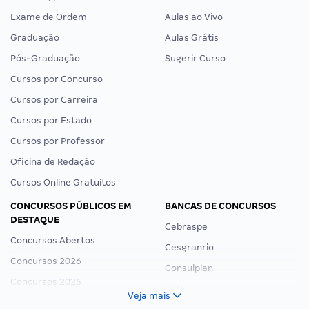
Exame de Ordem
Aulas ao Vivo
Graduação
Aulas Grátis
Pós-Graduação
Sugerir Curso
Cursos por Concurso
Cursos por Carreira
Cursos por Estado
Cursos por Professor
Oficina de Redação
Cursos Online Gratuitos
CONCURSOS PÚBLICOS EM
BANCAS DE CONCURSOS
DESTAQUE
Cebraspe
Concursos Abertos
Cesgranrio
Concursos 2026
Consulplan
Concursos 2025
FCC
Veja mais
Concurso Nacional Unificado