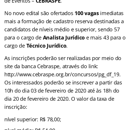
de Eventos –
CEBRASPE
.
No novo edital são ofertados
100 vagas
imediatas
mais a formação de cadastro reserva destinadas a
candidatos de níveis médio e superior, sendo 57
para o cargo de
Analista Jurídico
e mais 43 para o
cargo de
Técnico Jurídico
.
As inscrições poderão ser realizadas por meio do
site da banca Cebraspe, através do link:
http://www.cebraspe.org.br/concursos/pg_df_19.
Os interessados poderão se inscrever a partir das
10h do dia 03 de fevereiro de 2020 até às 18h do
dia 20 de fevereiro de 2020. O valor da taxa de
inscrição:
nível superior: R$ 78,00;