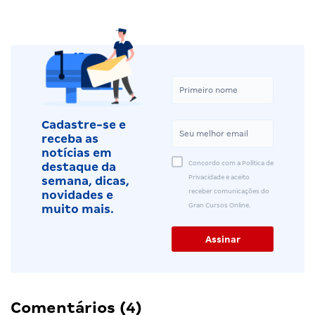
Cadastre-se e
receba as
notícias em
Concordo com a Política de
destaque da
Privacidade e aceito
semana, dicas,
receber comunicações do
novidades e
Gran Cursos Online.
muito mais.
Comentários (4)