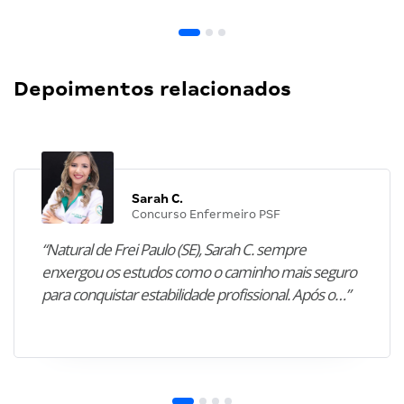
Depoimentos relacionados
Sarah C.
Concurso Enfermeiro PSF
“Natural de Frei Paulo (SE), Sarah C. sempre
enxergou os estudos como o caminho mais seguro
para conquistar estabilidade profissional. Após o…”