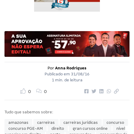
Por
Anna Rodrigues
Publicado em
31/08/16
1 min. de leitura
0
0
Tudo que sabemos sobre:
amazonas
carreiras
carreiras jurídicas
concurso
concurso PGE-AM
direito
gran cursos online
nível