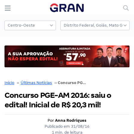
Início
››
Últimas Notícias
››
Concurso PGE-AM 2016: saiu o edital! Inicial de R$ 20,3 mil!
Concurso PGE-AM 2016: saiu o
edital! Inicial de R$ 20,3 mil!
Por
Anna Rodrigues
Publicado em
31/08/16
1 min. de leitura