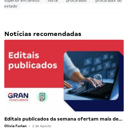
superior em direito
norte
procurador
procurador do
estado
Notícias recomendadas
Editais publicados da semana ofertam mais de…
Olivia Furlan
•
2 de Agosto