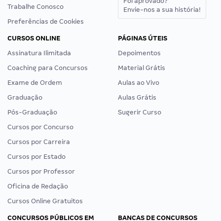
Foi aprovado?
Trabalhe Conosco
Envie-nos a sua história!
Preferências de Cookies
CURSOS ONLINE
PÁGINAS ÚTEIS
Assinatura Ilimitada
Depoimentos
Coaching para Concursos
Material Grátis
Exame de Ordem
Aulas ao Vivo
Graduação
Aulas Grátis
Pós-Graduação
Sugerir Curso
Cursos por Concurso
Cursos por Carreira
Cursos por Estado
Cursos por Professor
Oficina de Redação
Cursos Online Gratuitos
CONCURSOS PÚBLICOS EM
BANCAS DE CONCURSOS