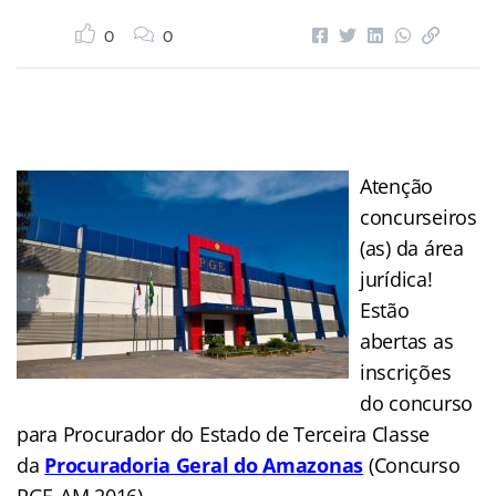
0
0
Atenção
concurseiros
(as) da área
jurídica!
Estão
abertas as
inscrições
do concurso
para Procurador do Estado de Terceira Classe
da
Procuradoria Geral do Amazonas
(Concurso
PGE-AM 2016).