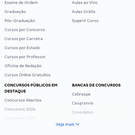
Exame de Ordem
Aulas ao Vivo
Graduação
Aulas Grátis
Pós-Graduação
Sugerir Curso
Cursos por Concurso
Cursos por Carreira
Cursos por Estado
Cursos por Professor
Oficina de Redação
Cursos Online Gratuitos
CONCURSOS PÚBLICOS EM
BANCAS DE CONCURSOS
DESTAQUE
Cebraspe
Concursos Abertos
Cesgranrio
Concursos 2026
Consulplan
Concursos 2025
FCC
Veja mais
Concurso Nacional Unificado
FGV