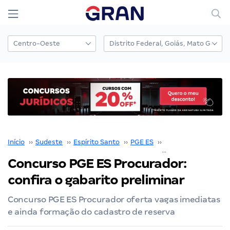
Início
››
Sudeste
››
Espírito Santo
››
PGE ES
››
Concurso PGE ES
››
Concurso PGE ES Procurador:
confira o gabarito preliminar
Concurso PGE ES Procurador oferta vagas imediatas
e ainda formação do cadastro de reserva