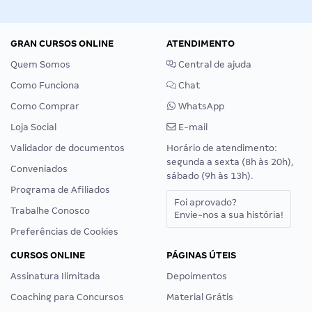
GRAN CURSOS ONLINE
ATENDIMENTO
Quem Somos
Central de ajuda
Como Funciona
Chat
Como Comprar
WhatsApp
Loja Social
E-mail
Validador de documentos
Horário de atendimento:
segunda a sexta (8h às 20h),
Conveniados
sábado (9h às 13h).
Programa de Afiliados
Foi aprovado?
Trabalhe Conosco
Envie-nos a sua história!
Preferências de Cookies
CURSOS ONLINE
PÁGINAS ÚTEIS
Assinatura Ilimitada
Depoimentos
Coaching para Concursos
Material Grátis