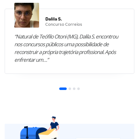
Dalila S.
Concurso Correios
“Natural de Teófilo Otoni (MG), Dalila S. encontrou
nos concursos públicos uma possibilidade de
reconstruir a própria trajetória profissional. Após
enfrentar um…”