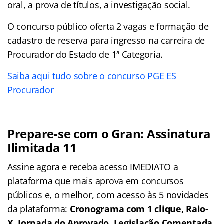
oral, a prova de títulos, a investigação social.
O concurso público oferta 2 vagas e formação de
cadastro de reserva para ingresso na carreira de
Procurador do Estado de 1ª Categoria.
Saiba aqui tudo sobre o concurso PGE ES
Procurador
Prepare-se com o Gran: Assinatura
Ilimitada 11
Assine agora e receba acesso IMEDIATO a
plataforma que mais aprova em concursos
públicos e, o melhor, com acesso às 5 novidades
da plataforma:
Cronograma com 1 clique, Raio-
X, Jornada do Aprovado, Legislação Comentada