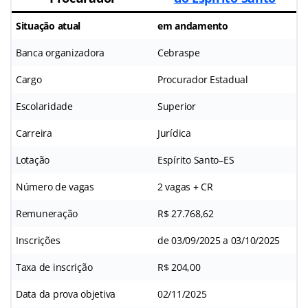
Situação atual
em andamento
Banca organizadora
Cebraspe
Cargo
Procurador Estadual
Escolaridade
Superior
Carreira
Jurídica
Lotação
Espírito Santo–ES
Número de vagas
2 vagas + CR
Remuneração
R$ 27.768,62
Inscrições
de 03/09/2025 a 03/10/2025
Taxa de inscrição
R$ 204,00
Data da prova objetiva
02/11/2025