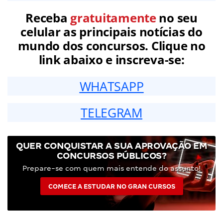
Receba
gratuitamente
no seu
celular as principais notícias do
mundo dos concursos. Clique no
link abaixo e inscreva-se:
WHATSAPP
TELEGRAM
QUER CONQUISTAR A SUA APROVAÇÃO EM
CONCURSOS PÚBLICOS?
Prepare-se com quem mais entende do assunto!
COMECE A ESTUDAR NO GRAN CURSOS