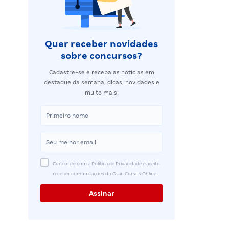
Quer receber novidades
sobre concursos?
Cadastre-se e receba as notícias em
destaque da semana, dicas, novidades e
muito mais.
Concordo com a Política de Privacidade e aceito
receber comunicações do Gran Cursos Online.