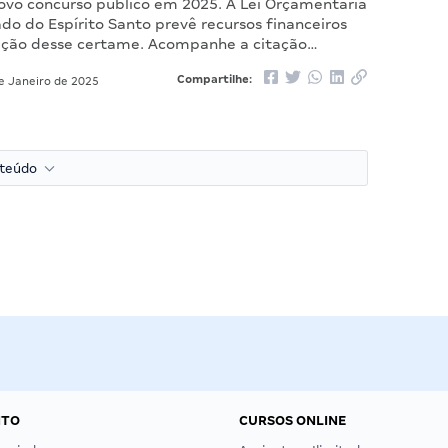
novo concurso público em 2025. A Lei Orçamentária
do do Espírito Santo prevê recursos financeiros
zação desse certame. Acompanhe a citação…
Compartilhe:
e Janeiro de 2025
nteúdo
NTO
CURSOS ONLINE