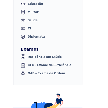
Educação
Militar
Saúde
TI
Diplomata
Exames
Residência em Saúde
CFC - Exame de Suficiência
OAB - Exame de Ordem