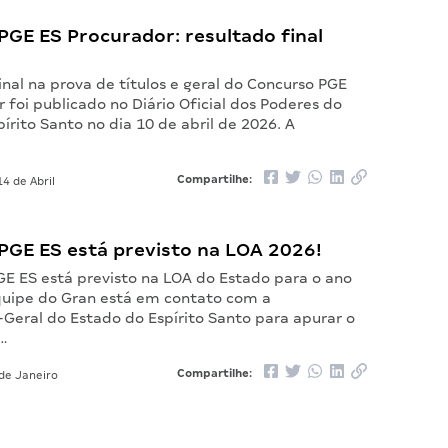
PGE ES Procurador: resultado final
inal na prova de títulos e geral do Concurso PGE
 foi publicado no Diário Oficial dos Poderes do
írito Santo no dia 10 de abril de 2026. A
Compartilhe:
4 de Abril
PGE ES está previsto na LOA 2026!
GE ES está previsto na LOA do Estado para o ano
quipe do Gran está em contato com a
-Geral do Estado do Espírito Santo para apurar o
m…
Compartilhe:
de Janeiro