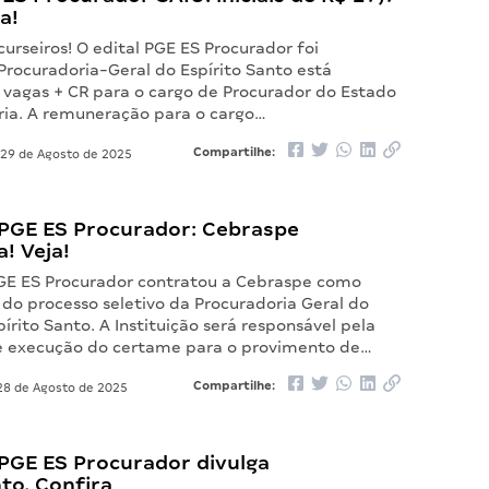
a!
urseiros! O edital PGE ES Procurador foi
Procuradoria-Geral do Espírito Santo está
 vagas + CR para o cargo de Procurador do Estado
ria. A remuneração para o cargo…
Compartilhe:
29 de Agosto de 2025
PGE ES Procurador: Cebraspe
! Veja!
GE ES Procurador contratou a Cebraspe como
do processo seletivo da Procuradoria Geral do
írito Santo. A Instituição será responsável pela
e execução do certame para o provimento de…
Compartilhe:
8 de Agosto de 2025
PGE ES Procurador divulga
to. Confira