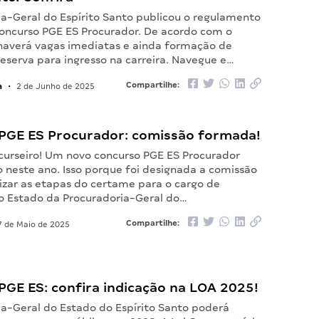
ia-Geral do Espírito Santo publicou o regulamento
oncurso PGE ES Procurador. De acordo com o
averá vagas imediatas e ainda formação de
eserva para ingresso na carreira. Navegue e…
a
Compartilhe:
•
2 de Junho de 2025
PGE ES Procurador: comissão formada!
curseiro! Um novo concurso PGE ES Procurador
o neste ano. Isso porque foi designada a comissão
nizar as etapas do certame para o cargo de
o Estado da Procuradoria-Geral do…
Compartilhe:
 de Maio de 2025
PGE ES: confira indicação na LOA 2025!
ia-Geral do Estado do Espírito Santo poderá