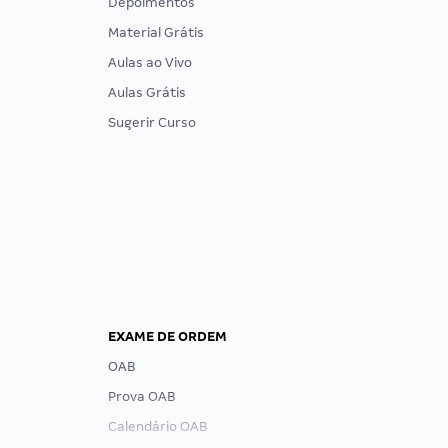
Depoimentos
Material Grátis
Aulas ao Vivo
Aulas Grátis
Sugerir Curso
EXAME DE ORDEM
OAB
Prova OAB
Calendário OAB