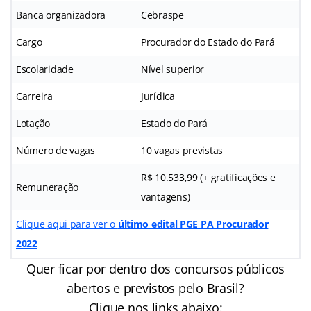
Banca organizadora
Cebraspe
Cargo
Procurador do Estado do Pará
Escolaridade
Nível superior
Carreira
Jurídica
Lotação
Estado do Pará
Número de vagas
10 vagas previstas
R$ 10.533,99 (+ gratificações e
Remuneração
vantagens)
Clique aqui para ver o
último edital PGE PA Procurador
2022
Quer ficar por dentro dos concursos públicos
abertos e previstos pelo Brasil?
Clique nos links abaixo: