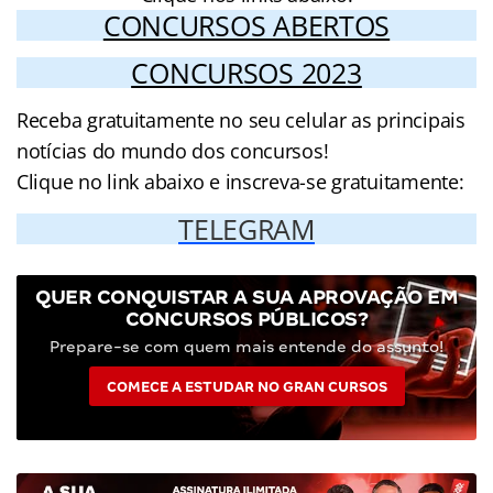
CONCURSOS ABERTOS
CONCURSOS 2023
Receba gratuitamente no seu celular as principais
notícias do mundo dos concursos!
Clique no link abaixo e inscreva-se gratuitamente:
TELEGRAM
QUER CONQUISTAR A SUA APROVAÇÃO EM
CONCURSOS PÚBLICOS?
Prepare-se com quem mais entende do assunto!
COMECE A ESTUDAR NO GRAN CURSOS