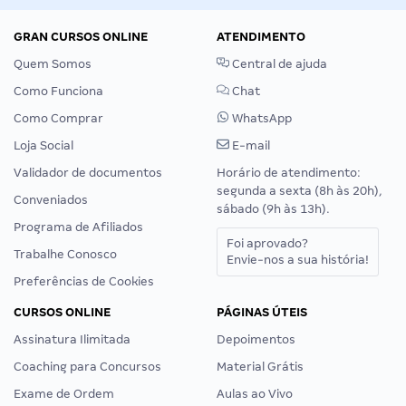
GRAN CURSOS ONLINE
ATENDIMENTO
Quem Somos
Central de ajuda
Como Funciona
Chat
Como Comprar
WhatsApp
Loja Social
E-mail
Validador de documentos
Horário de atendimento:
segunda a sexta (8h às 20h),
Conveniados
sábado (9h às 13h).
Programa de Afiliados
Foi aprovado?
Trabalhe Conosco
Envie-nos a sua história!
Preferências de Cookies
CURSOS ONLINE
PÁGINAS ÚTEIS
Assinatura Ilimitada
Depoimentos
Coaching para Concursos
Material Grátis
Exame de Ordem
Aulas ao Vivo