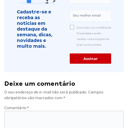
Cadastre-se e
receba as
notícias em
Concordo com a Política de
destaque da
Privacidade e aceito
semana, dicas,
receber comunicações do
novidades e
Gran Cursos Online.
muito mais.
Deixe um comentário
O seu endereço de e-mail não será publicado.
Campos
obrigatórios são marcados com
*
Comentário
*