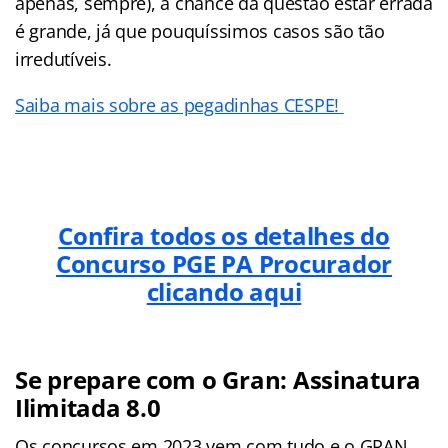
apenas, sempre), a chance da questão estar errada
é grande, já que pouquíssimos casos são tão
irredutíveis.
Saiba mais sobre as pegadinhas CESPE!
Confira todos os detalhes do
Concurso PGE PA Procurador
clicando aqui
Se prepare com o Gran: Assinatura
Ilimitada 8.0
Os concursos em 2023 vem com tudo e o GRAN