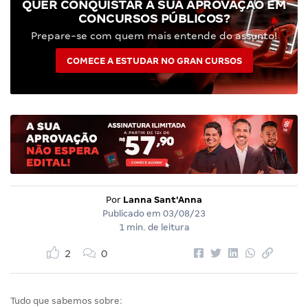
QUER CONQUISTAR A SUA APROVAÇÃO EM
CONCURSOS PÚBLICOS?
Prepare-se com quem mais entende do assunto!
COMECE A ESTUDAR NO GRAN CURSOS
Por
Lanna Sant'Anna
Publicado em
03/08/23
1 min. de leitura
2
0
Tudo que sabemos sobre: