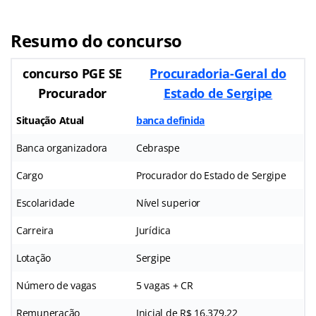
Resumo do concurso
concurso PGE SE
Procuradoria-Geral do
Procurador
Estado de Sergipe
Situação Atual
banca definida
Banca organizadora
Cebraspe
Cargo
Procurador do Estado de Sergipe
Escolaridade
Nível superior
Carreira
Jurídica
Lotação
Sergipe
Número de vagas
5 vagas + CR
Remuneração
Inicial de R$ 16.379,22