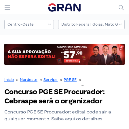
Início
››
Nordeste
››
Sergipe
››
PGE SE
››
Concurso PGE SE
››
Concurso PGE SE Procurador:
Cebraspe será o organizador
Concurso PGE SE Procurador: edital pode sair a
qualquer momento. Saiba aqui os detalhes