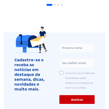
Cadastre-se e
receba as
notícias em
Concordo com a Política de
destaque da
Privacidade e aceito
semana, dicas,
receber comunicações do
novidades e
Gran Cursos Online.
muito mais.