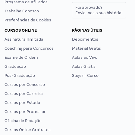
Programa de Afiliados
Foi aprovado?
Trabalhe Conosco
Envie-nos a sua história!
Preferências de Cookies
CURSOS ONLINE
PÁGINAS ÚTEIS
Assinatura Ilimitada
Depoimentos
Coaching para Concursos
Material Grátis
Exame de Ordem
Aulas ao Vivo
Graduação
Aulas Grátis
Pós-Graduação
Sugerir Curso
Cursos por Concurso
Cursos por Carreira
Cursos por Estado
Cursos por Professor
Oficina de Redação
Cursos Online Gratuitos