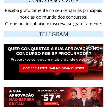
CONCURSOS 2023
Receba gratuitamente no seu celular as principais
notícias do mundo dos concursos!
Clique no link abaixo e inscreva-se gratuitamente:
TELEGRAM
QUER CONQUISTAR A SUA APROVAÇÃO NO
CONCURSO PGE SP PROCURADOR?
Prepare-se com quem mais entende do assunto!
COMECE A ESTUDAR NO GRAN CURSOS