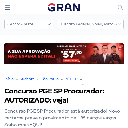
Início
››
Sudeste
››
São Paulo
››
PGE SP
››
Concurso PGE SP
››
Concurso PGE SP Procurador:
AUTORIZADO; veja!
Concurso PGE SP Procurador está autorizado! Novo
certame prevê o provimento de 135 cargos vagos.
Saiba mais AQUI!