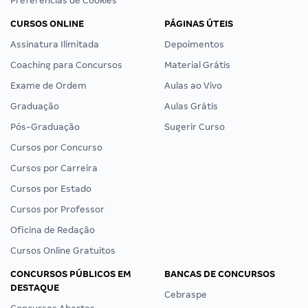
Preferências de Cookies
CURSOS ONLINE
PÁGINAS ÚTEIS
Assinatura Ilimitada
Depoimentos
Coaching para Concursos
Material Grátis
Exame de Ordem
Aulas ao Vivo
Graduação
Aulas Grátis
Pós-Graduação
Sugerir Curso
Cursos por Concurso
Cursos por Carreira
Cursos por Estado
Cursos por Professor
Oficina de Redação
Cursos Online Gratuitos
CONCURSOS PÚBLICOS EM
BANCAS DE CONCURSOS
DESTAQUE
Cebraspe