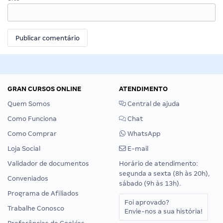
GRAN CURSOS ONLINE
ATENDIMENTO
Quem Somos
Central de ajuda
Como Funciona
Chat
Como Comprar
WhatsApp
Loja Social
E-mail
Validador de documentos
Horário de atendimento:
segunda a sexta (8h às 20h),
Conveniados
sábado (9h às 13h).
Programa de Afiliados
Foi aprovado?
Trabalhe Conosco
Envie-nos a sua história!