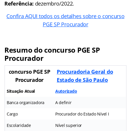
Referência:
dezembro/2022.
Confira AQUI todos os detalhes sobre o concurso
PGE SP Procurador
Resumo do concurso PGE SP
Procurador
concurso PGE SP
Procuradoria Geral do
Procurador
Estado de São Paulo
Situação Atual
Autorizado
Banca organizadora
A definir
Cargo
Procurador do Estado Nível I
Escolaridade
Nível superior