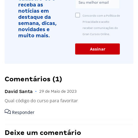
receba as
notícias em
Concordo com a Política de
destaque da
Privacidade e aceito
semana, dicas,
receber comunicações do
novidades e
Gran Cursos Online.
muito mais.
Comentários (1)
David Santa
•
29 de Maio de 2023
Qual código do curso para favoritar
Responder
Deixe um comentário