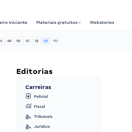
iro Iniciante
Materiais gratuitos
Webstories
O
RR
RS
SC
SE
SP
TO
Editorias
Carreiras
Policial
Fiscal
Tribunais
Jurídico