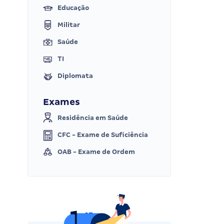
Educação
Militar
Saúde
TI
Diplomata
Exames
Residência em Saúde
CFC - Exame de Suficiência
OAB - Exame de Ordem