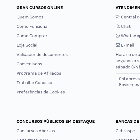
GRAN CURSOS ONLINE
ATENDIME
Quem Somos
Central d
Como Funciona
Chat
Como Comprar
WhatsAp
Loja Social
E-mail
Validador de documentos
Horário de 
segunda a s
Conveniados
sábado (9h 
Programa de Afiliados
Foi aprov
Trabalhe Conosco
Envie-nos 
Preferências de Cookies
CONCURSOS PÚBLICOS EM DESTAQUE
BANCAS DE
Concursos Abertos
Cebraspe