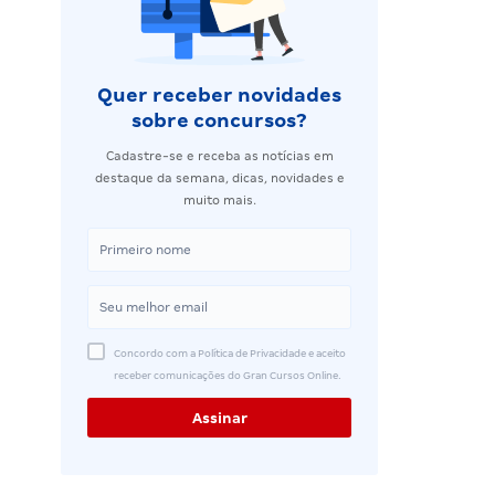
Quer receber novidades
sobre concursos?
Cadastre-se e receba as notícias em
destaque da semana, dicas, novidades e
muito mais.
Concordo com a Política de Privacidade e aceito
receber comunicações do Gran Cursos Online.