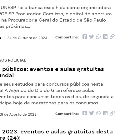
UNESP foi a banca escolhida como organizadora
GE SP Procurador. Com isso, o edital de abertura
o na Procuradoria Geral do Estado de São Paulo
nas próximas…
a
Compartilhe:
•
24 de Outubro de 2023
OS POLICIAL
públicos: eventos e aulas gratuitas
unda!
seus estudos para concursos públicos nesta
a! A Agenda do Dia do Gran oferece aulas
ventos para concursos todos os dias, de segunda a
ticipe hoje de maratonas para os concursos…
Compartilhe:
8 de Agosto de 2023
2023: eventos e aulas gratuitas desta
ra (24)!