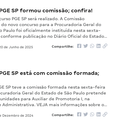
PGE SP formou comissão; confira!
urso PGE SP será realizado. A Comissão
 do novo concurso para a Procuradoria Geral do
 Paulo foi oficialmente instituída nesta sexta-
, conforme publicação no Diário Oficial do Estado…
Compartilhe:
0 de Junho de 2025
PGE SP está com comissão formada;
GE SP teve a comissão formada nesta sexta-feira
rocuradoria Geral do Estado de São Paulo pretende
unidades para Auxiliar de Promotoria I, na
e Administrativa. VEJA mais informações sobre o…
Compartilhe:
e Dezembro de 2024