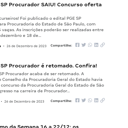
E SP Procurador SAIU! Concurso oferta
urseiros! Foi publicado o edital PGE SP
ara Procuradoria do Estado de São Paulo, com
 vagas. As inscrições poderão ser realizadas entre
e dezembro e 18 de…
a
Compartilhe:
•
26 de Dezembro de 2023
 SP Procurador é retomado. Confira!
 SP Procurador acaba de ser retomado. A
o Conselho da Procuradoria Geral do Estado havia
 concurso da Procuradoria Geral do Estado de São
gresso na carreira de Procurador…
Compartilhe:
•
26 de Dezembro de 2023
mo da Semana 16 a 22/12: os