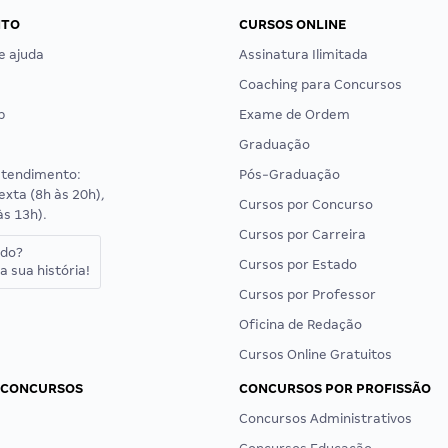
NTO
CURSOS ONLINE
e ajuda
Assinatura Ilimitada
Coaching para Concursos
p
Exame de Ordem
Graduação
atendimento:
Pós-Graduação
exta (8h às 20h),
Cursos por Concurso
às 13h).
Cursos por Carreira
ado?
Cursos por Estado
a sua história!
Cursos por Professor
Oficina de Redação
Cursos Online Gratuitos
 CONCURSOS
CONCURSOS POR PROFISSÃO
Concursos Administrativos