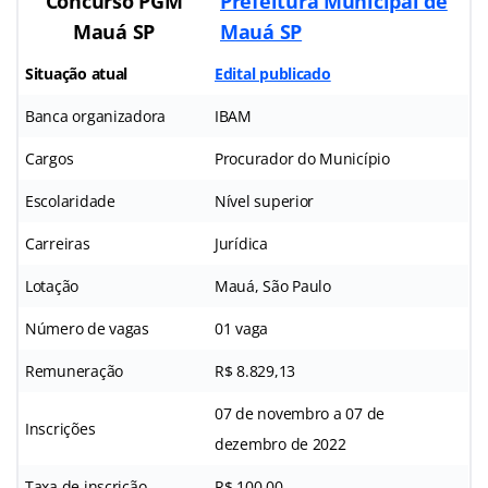
Concurso PGM
Prefeitura Municipal de
Mauá SP
Mauá SP
Situação atual
Edital publicado
Banca organizadora
IBAM
Cargos
Procurador do Município
Escolaridade
Nível superior
Carreiras
Jurídica
Lotação
Mauá, São Paulo
Número de vagas
01 vaga
Remuneração
R$ 8.829,13
07 de novembro a 07 de
Inscrições
dezembro de 2022
Taxa de inscrição
R$ 100,00