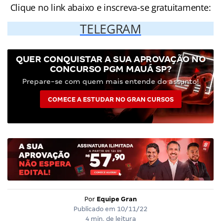
Clique no link abaixo e inscreva-se gratuitamente:
TELEGRAM
QUER CONQUISTAR A SUA APROVAÇÃO NO
CONCURSO PGM MAUÁ SP?
Prepare-se com quem mais entende do assunto!
COMECE A ESTUDAR NO GRAN CURSOS
Por
Equipe Gran
Publicado em
10/11/22
4 min. de leitura