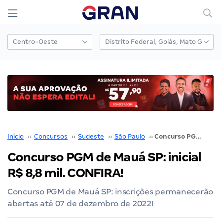
Início
››
Concursos
››
Sudeste
››
São Paulo
››
Concurso PGM de Mauá SP: inicial R$ 8,8 mil. CONFIRA!
Concurso PGM de Mauá SP: inicial
R$ 8,8 mil. CONFIRA!
Concurso PGM de Mauá SP: inscrições permanecerão
abertas até 07 de dezembro de 2022!