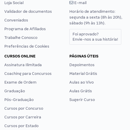
Loja Social
E-mail
Validador de documentos
Horário de atendimento:
segunda a sexta (8h às 20h),
Conveniados
sábado (9h às 13h).
Programa de Afiliados
Foi aprovado?
Trabalhe Conosco
Envie-nos a sua história!
Preferências de Cookies
CURSOS ONLINE
PÁGINAS ÚTEIS
Assinatura Ilimitada
Depoimentos
Coaching para Concursos
Material Grátis
Exame de Ordem
Aulas ao Vivo
Graduação
Aulas Grátis
Pós-Graduação
Sugerir Curso
Cursos por Concurso
Cursos por Carreira
Cursos por Estado