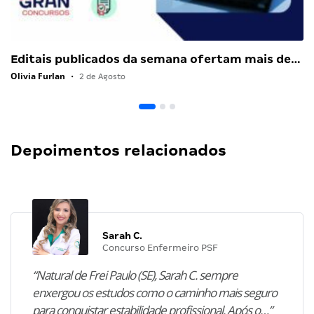
Editais publicados da semana ofertam mais de…
Olivia Furlan
•
2 de Agosto
Depoimentos relacionados
Sarah C.
Concurso Enfermeiro PSF
“Natural de Frei Paulo (SE), Sarah C. sempre
enxergou os estudos como o caminho mais seguro
para conquistar estabilidade profissional. Após o…”