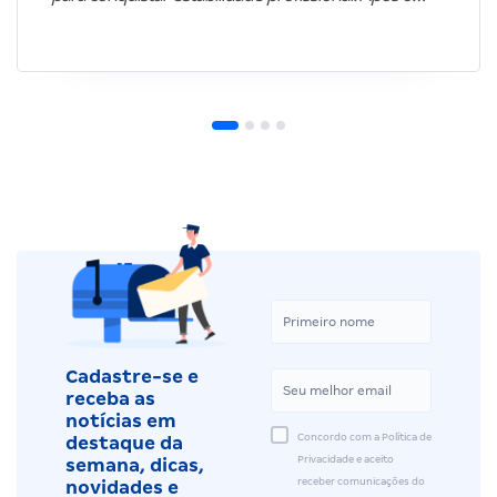
Cadastre-se e
receba as
notícias em
Concordo com a Política de
destaque da
Privacidade e aceito
semana, dicas,
receber comunicações do
novidades e