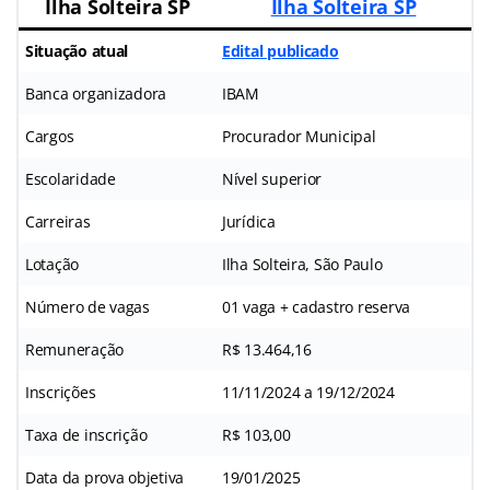
Ilha Solteira SP
Ilha Solteira SP
Situação atual
Edital publicado
Banca organizadora
IBAM
Cargos
Procurador Municipal
Escolaridade
Nível superior
Carreiras
Jurídica
Lotação
Ilha Solteira, São Paulo
Número de vagas
01 vaga + cadastro reserva
Remuneração
R$ 13.464,16
Inscrições
11/11/2024 a 19/12/2024
Taxa de inscrição
R$ 103,00
Data da prova objetiva
19/01/2025