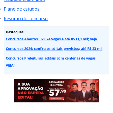
Plano de estudos
Resumo do concurso
Destaques:
Concursos Abertos: 92.074 vagas e até R$33,9 mil; veja!
Concursos 2024: confira os editais previstos; até R$ 33 mil
Concursos Prefeituras: editais com centenas de vagas.
VEJA!