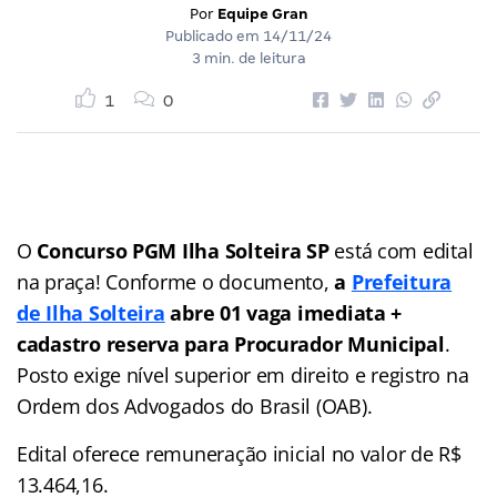
Por
Equipe Gran
Publicado em
14/11/24
3 min. de leitura
1
0
O
Concurso PGM Ilha Solteira SP
está com edital
na praça! Conforme o documento,
a
Prefeitura
de Ilha Solteira
abre 01 vaga imediata +
cadastro reserva para Procurador Municipal
.
Posto exige nível superior em direito e registro na
Ordem dos Advogados do Brasil (OAB).
Edital oferece remuneração inicial no valor de R$
13.464,16.