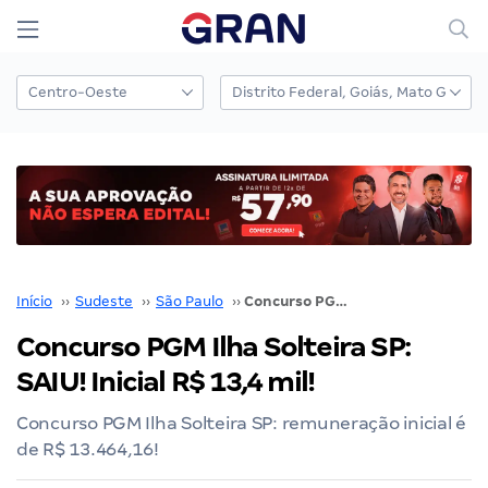
Início
››
Sudeste
››
São Paulo
››
Concurso PGM Ilha Solteira SP: SAIU! Inicial R$ 13,4 mil!
Concurso PGM Ilha Solteira SP:
SAIU! Inicial R$ 13,4 mil!
Concurso PGM Ilha Solteira SP: remuneração inicial é
de R$ 13.464,16!