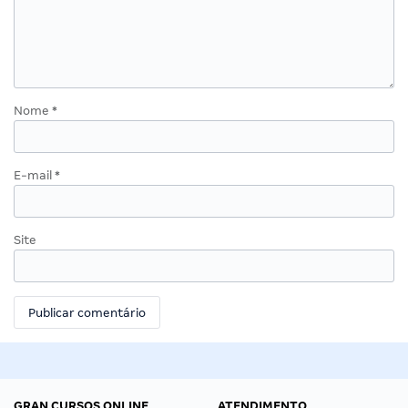
Nome
*
E-mail
*
Site
GRAN CURSOS ONLINE
ATENDIMENTO