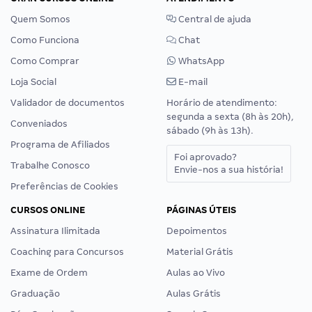
Quem Somos
Central de ajuda
Como Funciona
Chat
Como Comprar
WhatsApp
Loja Social
E-mail
Validador de documentos
Horário de atendimento:
segunda a sexta (8h às 20h),
Conveniados
sábado (9h às 13h).
Programa de Afiliados
Foi aprovado?
Trabalhe Conosco
Envie-nos a sua história!
Preferências de Cookies
CURSOS ONLINE
PÁGINAS ÚTEIS
Assinatura Ilimitada
Depoimentos
Coaching para Concursos
Material Grátis
Exame de Ordem
Aulas ao Vivo
Graduação
Aulas Grátis