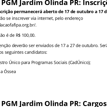
PGM Jardim Olinda PR: Inscriç
scrição permanecerá aberto de 17 de outubro a 17 
o se inscrever via internet, pelo endereço
acaofafipa.org.br/.
ção é de R$ 100,00.
enção deverão ser enviados de 17 a 27 de outubro. Ser
s seguintes candidatos:
astro Único para Programas Sociais (CadÚnico);
la Óssea
 PGM Jardim Olinda PR: Cargos