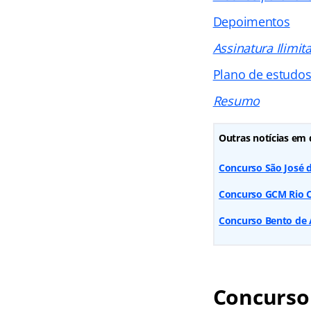
Depoimentos
Assinatura Ilimit
Plano de estudo
Resumo
Outras notícias em 
Concurso São José d
Concurso GCM Rio Cl
Concurso Bento de A
Concurso 