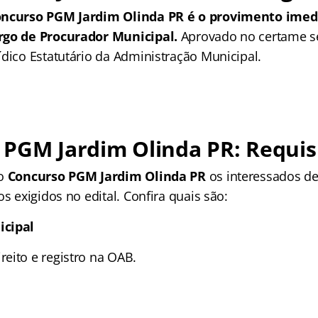
oncurso PGM Jardim Olinda PR é o provimento imed
rgo de Procurador Municipal.
Aprovado no certame 
ídico Estatutário da Administração Municipal.
PGM Jardim Olinda PR: Requis
no
Concurso PGM Jardim Olinda PR
os interessados d
os exigidos no edital. Confira quais são:
icipal
eito e registro na OAB.