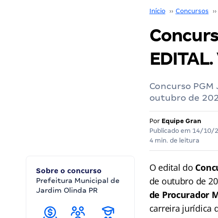
Início
››
Concursos
››
Concurs
EDITAL.
Concurso PGM Ja
outubro de 202
Por
Equipe Gran
Publicado em
14/10/
4 min. de leitura
O edital do
Conc
Sobre o concurso
de outubro de 2
Prefeitura Municipal de
Jardim Olinda PR
de Procurador M
carreira jurídica