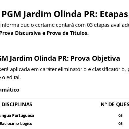
 PGM Jardim Olinda PR: Etapas
informa que o certame contará com 03 etapas avaliad
Prova Discursiva e Prova de Títulos.
M Jardim Olinda PR: Prova Objetiva
será aplicada em caráter eliminatório e classificatório,
o edital.
amático
DISCIPLINAS
Nº DE QUE
Língua Portuguesa
05
Raciocínio Lógico
05