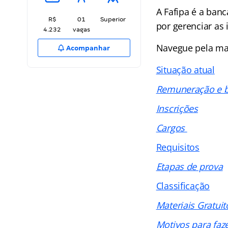
A Fafipa é a banc
R$
01
Superior
por gerenciar as 
4.232
vagas
Navegue pela ma
Acompanhar
Situação atual
Remuneração e b
Inscrições
Cargos
Requisitos
Etapas de prova
Classificação
Materiais Gratuit
Motivos para faz