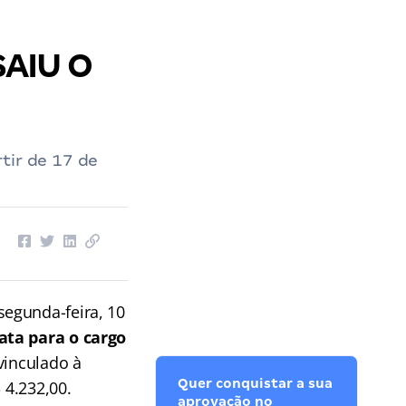
SAIU O
tir de 17 de
segunda-feira, 10
ata para o cargo
vinculado à
Quer conquistar a sua
 4.232,00.
aprovação no