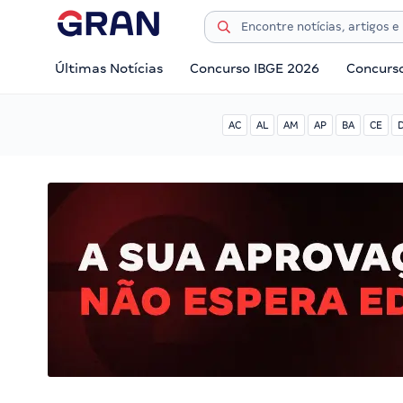
Últimas Notícias
Concurso IBGE 2026
Concurs
AC
AL
AM
AP
BA
CE