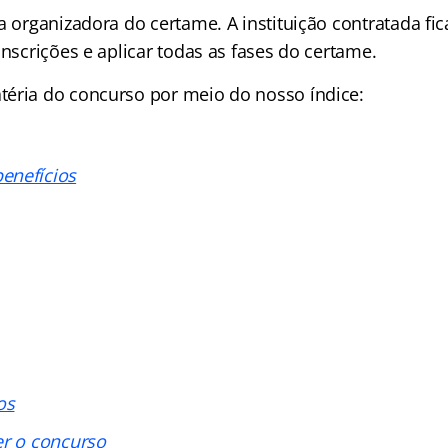
a organizadora do certame. A instituição contratada fi
inscrições e aplicar todas as fases do certame.
téria do concurso por meio do nosso
índice
:
enefícios
os
er o concurso