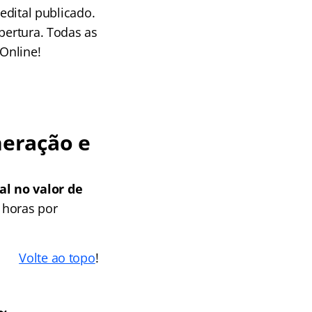
edital publicado.
bertura. Todas as
Online!
eração e
al no valor de
 horas por
Volte ao topo
!