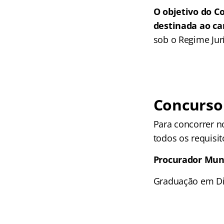
O objetivo do C
destinada ao ca
sob o Regime Jur
Concurso 
Para concorrer 
todos os requisit
Procurador Mun
Graduação em Dir