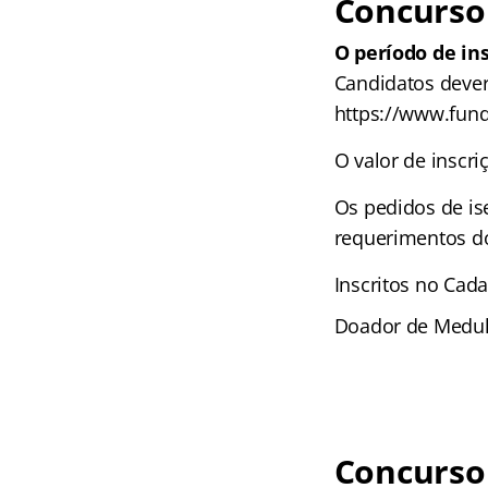
Concurso 
O período de in
Candidatos deverã
https://www.fund
O valor de inscri
Os pedidos de is
requerimentos do
Inscritos no Cad
Doador de Medu
Concurso