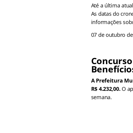
Até a última atua
As datas do crono
informações sobr
07 de outubro de 
Concurso
Benefício
A Prefeitura Mu
R$ 4.232,00.
O ap
semana.