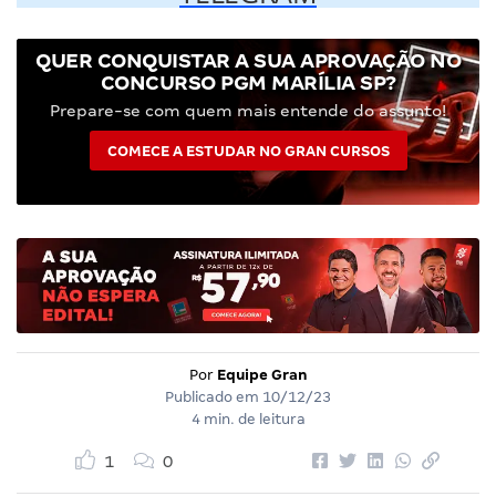
QUER CONQUISTAR A SUA APROVAÇÃO NO
CONCURSO PGM MARÍLIA SP?
Prepare-se com quem mais entende do assunto!
COMECE A ESTUDAR NO GRAN CURSOS
Por
Equipe Gran
Publicado em
10/12/23
4 min. de leitura
1
0