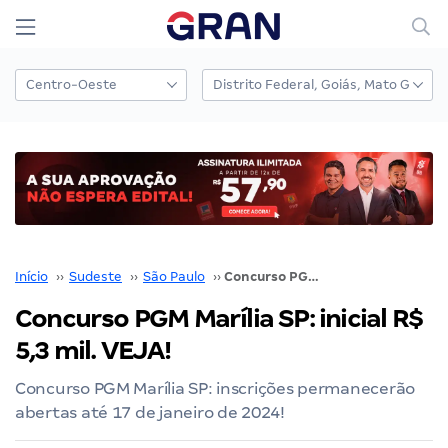
Início
››
Sudeste
››
São Paulo
››
Concurso PGM Marília SP: inicial R$ 5,3 mil. VEJA!
Concurso PGM Marília SP: inicial R$
5,3 mil. VEJA!
Concurso PGM Marília SP: inscrições permanecerão
abertas até 17 de janeiro de 2024!