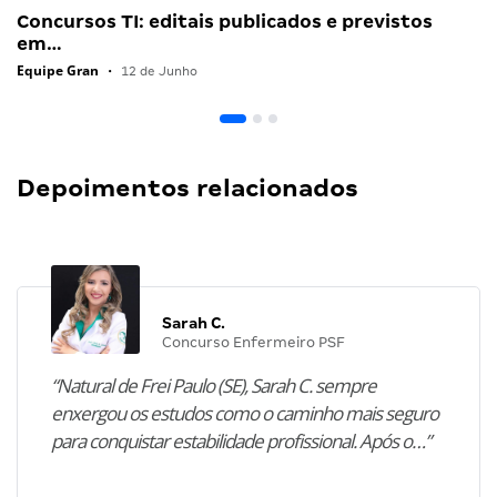
Concursos TI: editais publicados e previstos
em…
Equipe Gran
•
12 de Junho
Depoimentos relacionados
Sarah C.
Concurso Enfermeiro PSF
“Natural de Frei Paulo (SE), Sarah C. sempre
enxergou os estudos como o caminho mais seguro
para conquistar estabilidade profissional. Após o…”