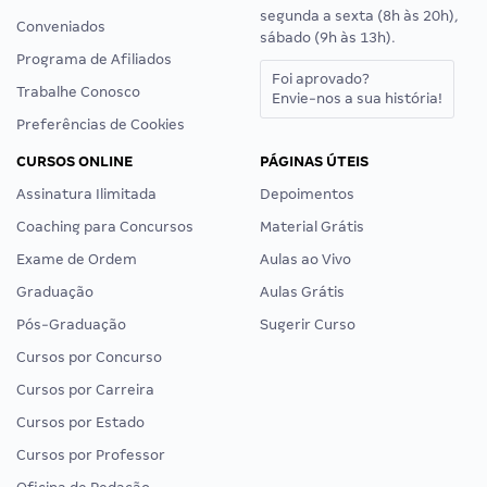
segunda a sexta (8h às 20h),
Conveniados
sábado (9h às 13h).
Programa de Afiliados
Foi aprovado?
Trabalhe Conosco
Envie-nos a sua história!
Preferências de Cookies
CURSOS ONLINE
PÁGINAS ÚTEIS
Assinatura Ilimitada
Depoimentos
Coaching para Concursos
Material Grátis
Exame de Ordem
Aulas ao Vivo
Graduação
Aulas Grátis
Pós-Graduação
Sugerir Curso
Cursos por Concurso
Cursos por Carreira
Cursos por Estado
Cursos por Professor