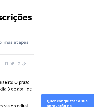
scrições
óximas etapas
rseiro! O prazo
dia 8 de abril de
Quer conquistar a sua
gras do edital.
aprovação no