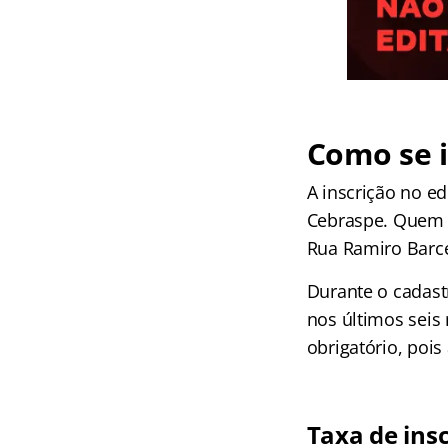
Como se 
A inscrição no ed
Cebraspe. Quem n
Rua Ramiro Barcel
Durante o cadastr
nos últimos seis
obrigatório, pois
Taxa de ins