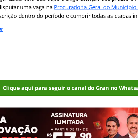
isputar uma vaga na
Procuradoria Geral do Município 
nscrição dentro do período e cumprir todas as etapas i
er
Clique aqui para seguir o canal do Gran no Whats