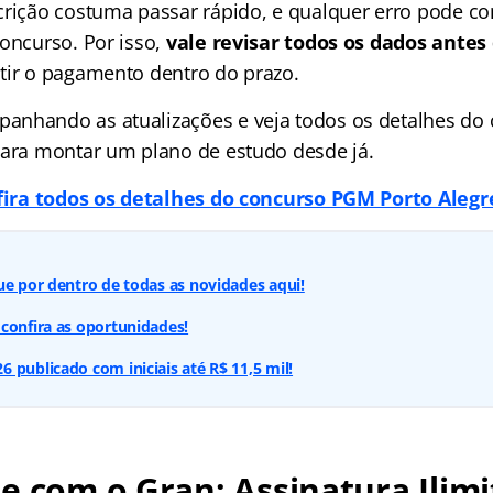
crição costuma passar rápido, e qualquer erro pode 
concurso. Por isso,
vale revisar todos os dados antes 
tir o pagamento dentro do prazo.
anhando as atualizações e veja todos os detalhes d
para montar um plano de estudo desde já.
ira todos os detalhes do concurso PGM Porto Alegr
ue por dentro de todas as novidades aqui!
confira as oportunidades!
 publicado com iniciais até R$ 11,5 mil!
e com o Gran: Assinatura Ilimi