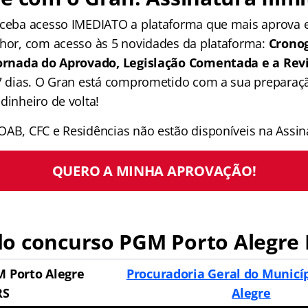
receba acesso IMEDIATO a plataforma que mais aprova
lhor, com acesso às 5 novidades da plataforma:
Crono
 Jornada do Aprovado, Legislação Comentada e a Rev
 7 dias. O Gran está comprometido com a sua preparaçã
dinheiro de volta!
OAB, CFC e Residências não estão disponíveis na Assina
QUERO A MINHA APROVAÇÃO!
do
concurso PGM Porto Alegre 
 Porto Alegre
Procuradoria Geral do Municíp
RS
Alegre