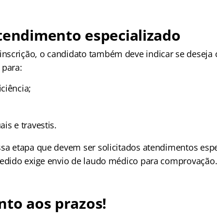
tendimento especializado
scrição, o candidato também deve indicar se deseja 
 para:
ciência;
is e travestis.
ssa etapa que devem ser solicitados atendimentos espe
pedido exige envio de laudo médico para comprovação
nto aos prazos!