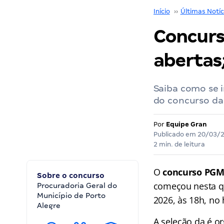
Início
››
Últimas Notíc
Concurs
abertas;
Saiba como se i
do concurso da
Por
Equipe Gran
Publicado em
20/03/
2 min. de leitura
O
concurso PGM 
Sobre o concurso
começou nesta qui
Procuradoria Geral do
Município de Porto
2026, às 18h, no 
Alegre
A seleção da é or