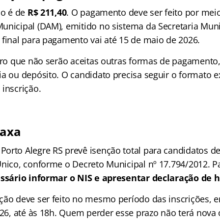
ão é de
R$ 211,40
. O pagamento deve ser feito por me
unicipal (DAM), emitido no sistema da Secretaria Muni
 final para pagamento vai até 15 de maio de 2026.
laro que não serão aceitas outras formas de pagamento
a ou depósito. O candidato precisa seguir o formato ex
 inscrição.
taxa
orto Alegre RS prevê isenção total para candidatos de
nico, conforme o Decreto Municipal nº 17.794/2012. Par
ssário informar o NIS e apresentar declaração de h
ção deve ser feito no mesmo período das inscrições, e
2026, até às 18h. Quem perder esse prazo não terá nova