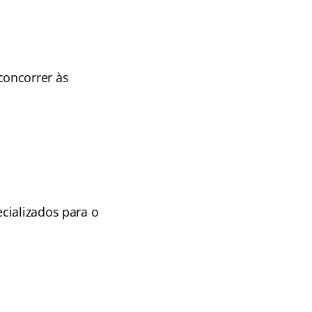
concorrer às
cializados para o
.