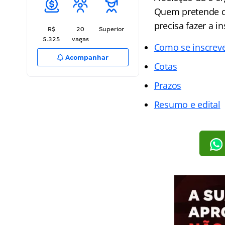
Quem pretende d
precisa fazer a i
R$
20
Superior
5.325
vagas
Como se inscrev
Acompanhar
Cotas
Prazos
Resumo e edital