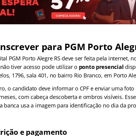
inscrever para
PGM Porto Aleg
ital PGM Porto Alegre RS deve ser feita pela internet, no
ão tiver acesso pode utilizar o
ponto presencial
disp
os, 1796, sala 401, no bairro Rio Branco, em Porto Al
o, o candidato deve informar o CPF e enviar uma foto 
 meses, com cabeça descoberta e ombros visíveis. Esse
 a banca usa a imagem para identificação no dia da pro
crição e pagamento