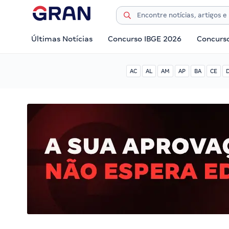
Últimas Notícias
Concurso IBGE 2026
Concurs
AC
AL
AM
AP
BA
CE