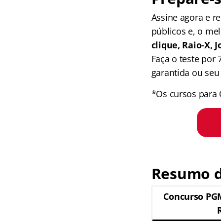
Assine agora e 
públicos e, o me
clique, Raio-X,
Faça o teste por
garantida ou seu 
*Os cursos para 
Resumo 
Concurso PGM