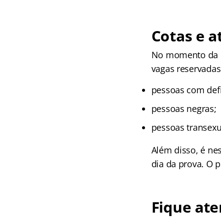
Cotas e a
No momento da in
vagas reservadas
pessoas com defi
pessoas negras;
pessoas transexua
Além disso, é ne
dia da prova. O 
Fique ate