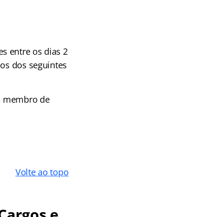
s entre os dias 2
dos dos seguintes
o, membro de
Volte ao topo
Cargos e