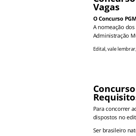
Vagas
O Concurso PGM
A nomeação dos c
Administração Mu
Edital, vale lembra
Concurso
Requisito
Para concorrer a
dispostos no edit
Ser brasileiro n