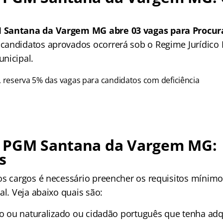
 Santana da Vargem MG abre 03 vagas para Procura
andidatos aprovados ocorrerá sob o Regime Jurídico E
nicipal.
r, reserva 5% das vagas para candidatos com deficiência
 PGM Santana da Vargem MG:
s
os cargos é necessário preencher os requisitos mínimo
al. Veja abaixo quais são:
ato ou naturalizado ou cidadão português que tenha adq