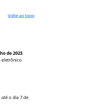
Volte ao topo
lho de 2023
.
 eletrônico
 até o dia 7 de