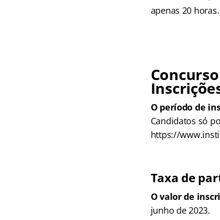
apenas 20 horas.
Concurso
Inscriçõe
O período de in
Candidatos só pod
https://www.insti
Taxa de par
O valor de inscr
junho de 2023.