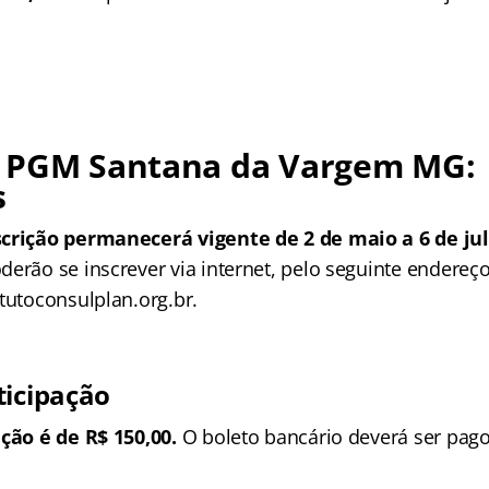
 PGM Santana da Vargem MG:
s
scrição permanecerá vigente de 2 de maio a 6 de ju
erão se inscrever via internet, pelo seguinte endereço
tutoconsulplan.org.br.
ticipação
ição é de R$ 150,00.
O boleto bancário deverá ser pago