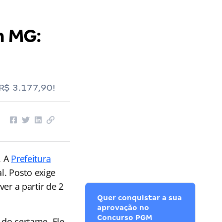
m MG:
R$ 3.177,90!
. A
Prefeitura
l. Posto exige
ver a partir de 2
Quer conquistar a sua
aprovação no
Concurso PGM
 do certame. Ele