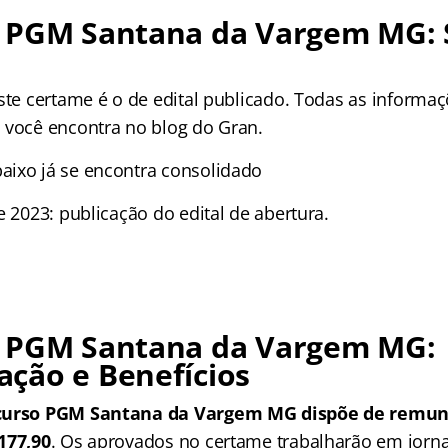
 PGM Santana da Vargem MG: 
ste certame é o de edital publicado. Todas as informa
 você encontra no blog do Gran.
ixo já se encontra consolidado
e 2023: publicação do edital de abertura.
 PGM Santana da Vargem MG:
ção e Benefícios
ncurso PGM Santana da Vargem MG dispõe de remune
177,90
. Os aprovados no certame trabalharão em jorn