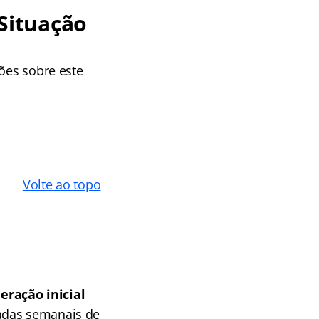
Situação
ções sobre este
Volte ao topo
ração inicial
adas semanais de