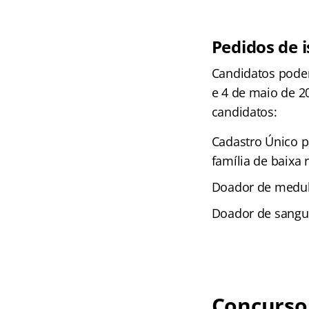
Pedidos de 
Candidatos podem
e 4 de maio de 2
candidatos:
Cadastro Único 
família de baixa 
Doador de medul
Doador de sangue
Concurso