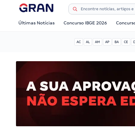
Últimas Notícias
Concurso IBGE 2026
Concurs
AC
AL
AM
AP
BA
CE