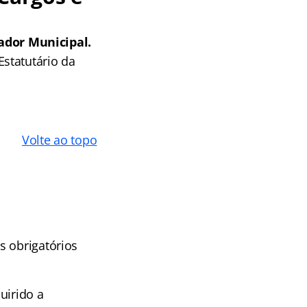
dor Municipal.
statutário da
Volte ao topo
s obrigatórios
uirido a