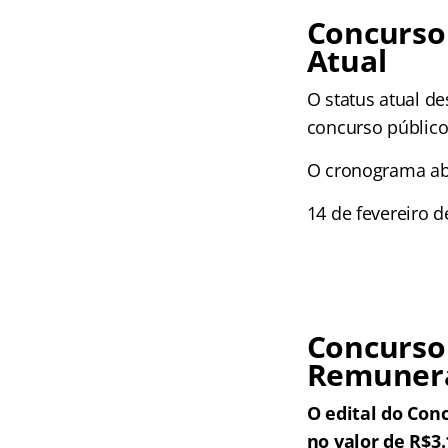
Concurso
Atual
O status atual de
concurso público
O cronograma aba
14 de fevereiro d
Concurso
Remunera
O edital do Co
no valor de R$3.