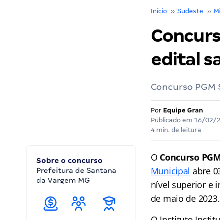
Início
››
Sudeste
››
M
Concurs
edital sa
Concurso PGM S
Por
Equipe Gran
Publicado em
16/02/
4 min. de leitura
O
Concurso PGM
Sobre o concurso
Municipal
abre 03
Prefeitura de Santana
da Vargem MG
nível superior e 
de maio de 2023.
O Instituto Insti