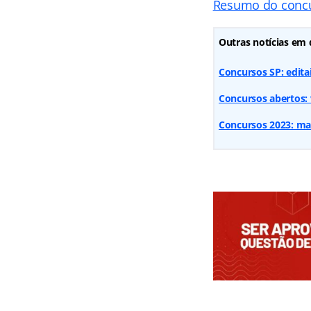
Resumo do conc
Outras notícias em 
Concursos SP: editai
Concursos abertos: v
Concursos 2023: mais