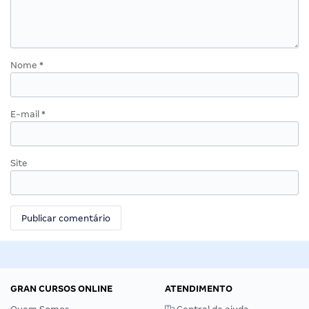
Nome
*
E-mail
*
Site
GRAN CURSOS ONLINE
ATENDIMENTO