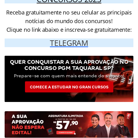
Receba gratuitamente no seu celular as principais
notícias do mundo dos concursos!
Clique no link abaixo e inscreva-se gratuitamente:
TELEGRAM
QUER CONQUISTAR A SUA APROVAÇÃO NO
CONCURSO PGM TAQUARAL SP?
Prepare-se com quem mais entende do assunto!
COMECE A ESTUDAR NO GRAN CURSOS