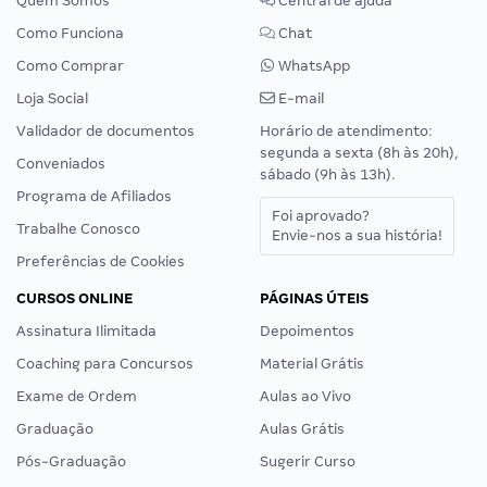
Quem Somos
Central de ajuda
Como Funciona
Chat
Como Comprar
WhatsApp
Loja Social
E-mail
Validador de documentos
Horário de atendimento:
segunda a sexta (8h às 20h),
Conveniados
sábado (9h às 13h).
Programa de Afiliados
Foi aprovado?
Trabalhe Conosco
Envie-nos a sua história!
Preferências de Cookies
CURSOS ONLINE
PÁGINAS ÚTEIS
Assinatura Ilimitada
Depoimentos
Coaching para Concursos
Material Grátis
Exame de Ordem
Aulas ao Vivo
Graduação
Aulas Grátis
Pós-Graduação
Sugerir Curso