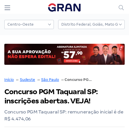
Início
››
Sudeste
››
São Paulo
››
Concurso PGM Taquaral SP: inscrições abertas. VEJA!
Concurso PGM Taquaral SP:
inscrições abertas. VEJA!
Concurso PGM Taquaral SP: remuneração inicial é de
R$ 4.474,06