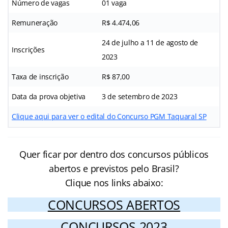
Número de vagas
01 vaga
Remuneração
R$ 4.474,06
24 de julho a 11 de agosto de
Inscrições
2023
Taxa de inscrição
R$ 87,00
Data da prova objetiva
3 de setembro de 2023
Clique aqui para ver o edital do Concurso PGM Taquaral SP
Quer ficar por dentro dos concursos públicos
abertos e previstos pelo Brasil?
Clique nos links abaixo:
CONCURSOS ABERTOS
CONCURSOS 2023