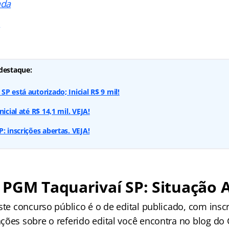
ada
s
destaque:
P está autorizado; Inicial R$ 9 mil!
icial até R$ 14,1 mil. VEJA!
: inscrições abertas. VEJA!
PGM Taquarivaí SP: Situação 
ste concurso público é o de edital publicado, com inscr
ções sobre o referido edital você encontra no blog do