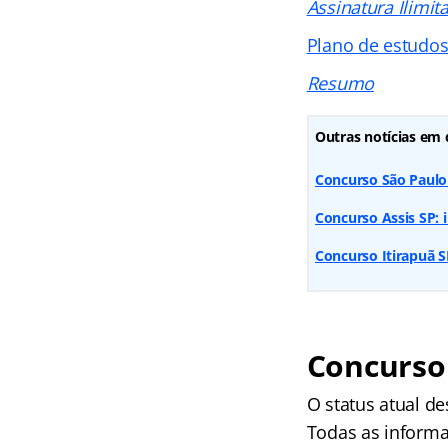
Assinatura Ilimit
Plano de estudo
Resumo
Outras notícias em 
Concurso São Paulo S
Concurso Assis SP: in
Concurso Itirapuã SP
Concurso 
O status atual de
Todas as informa