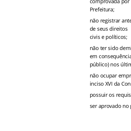
comprovada por a
Prefeitura;
não registrar an
de seus direitos
civis e políticos;
não ter sido demi
em consequência 
público) nos últi
não ocupar empre
inciso XVI da Con
possuir os requi
ser aprovado no 