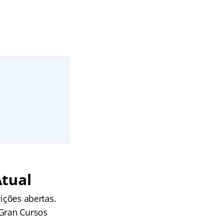
Atual
ições abertas.
 Gran Cursos