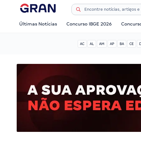
Últimas Notícias
Concurso IBGE 2026
Concurs
AC
AL
AM
AP
BA
CE