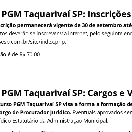
PGM Taquarivaí SP: Inscrições
scrição permanecerá vigente de 30 de setembro at
os deverão se inscrever via internet, pelo seguinte en
esp.com.br/site/index.php.
ção é de R$ 70,00.
PGM Taquarivaí SP: Cargos e 
curso PGM Taquarivaí SP visa a forma a formação d
argo de Procurador Jurídico.
Eventuais aprovados s
ídico Estatutário da Administração Municipal.