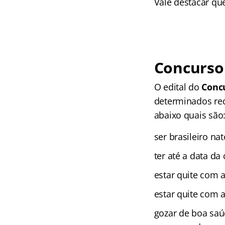
Vale destacar que
Concurso 
O edital do
Conc
determinados req
abaixo quais são
ser brasileiro na
ter até a data da
estar quite com a
estar quite com 
gozar de boa saú