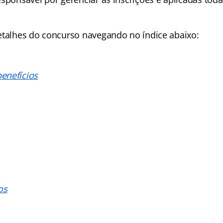
detalhes do concurso navegando no
índice abaixo:
enefícios
os