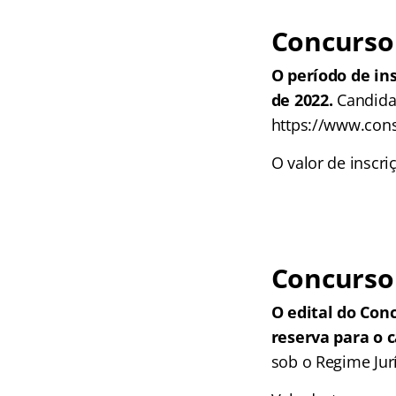
Concurso 
O período de in
de 2022.
Candidat
https://www.cons
O valor de inscri
Concurso 
O edital do Con
reserva para o c
sob o Regime Jur