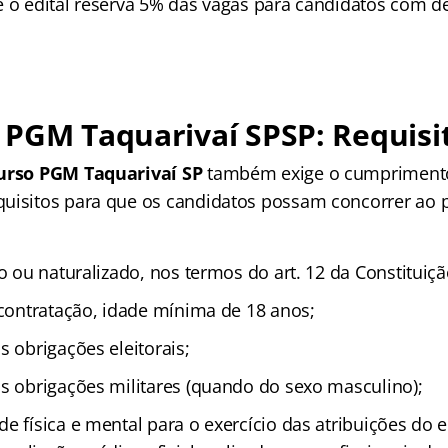
 o edital reserva 5% das vagas para candidatos com de
PGM Taquarivaí SPSP: Requisi
urso PGM Taquarivaí SP
também exige o cumpriment
uisitos para que os candidatos possam concorrer ao p
:
to ou naturalizado, nos termos do art. 12 da Constituiçã
 contratação, idade mínima de 18 anos;
s obrigações eleitorais;
as obrigações militares (quando do sexo masculino);
de física e mental para o exercício das atribuições do