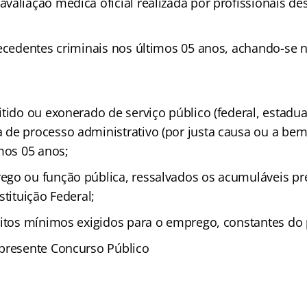
valiação médica oficial realizada por profissionais de
tecedentes criminais nos últimos 05 anos, achando-se n
tido ou exonerado de serviço público (federal, estadua
de processo administrativo (por justa causa ou a bem
mos 05 anos;
go ou função pública, ressalvados os acumuláveis prev
stituição Federal;
sitos mínimos exigidos para o emprego, constantes do p
presente Concurso Público